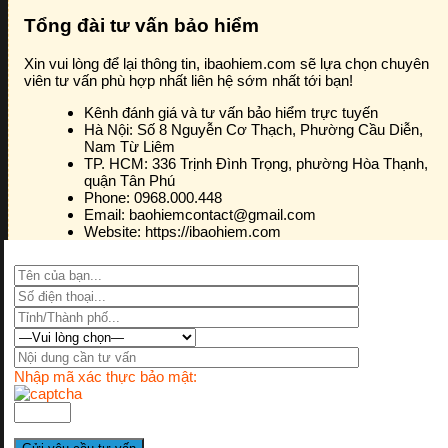
Tổng đài tư vấn bảo hiểm
Xin vui lòng để lại thông tin, ibaohiem.com sẽ lựa chọn chuyên
viên tư vấn phù hợp nhất liên hệ sớm nhất tới bạn!
Kênh đánh giá và tư vấn bảo hiểm trực tuyến
Hà Nội:
Số 8 Nguyễn Cơ Thạch, Phường Cầu Diễn,
Nam Từ Liêm
TP. HCM:
336 Trịnh Đình Trọng, phường Hòa Thạnh,
quận Tân Phú
Phone:
0968.000.448
Email:
baohiemcontact@gmail.com
Website:
https://ibaohiem.com
Nhập mã xác thực bảo mật: