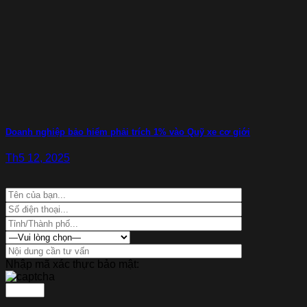
Doanh nghiệp bảo hiểm phải trích 1% vào Quỹ xe cơ giới
Th5 12, 2025
Nhập mã xác thực bảo mật: