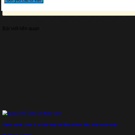
Bài viết liên quan
Danh sách Gara ô tô liên kết với Bảo hiểm Bảo Việt mới nhất