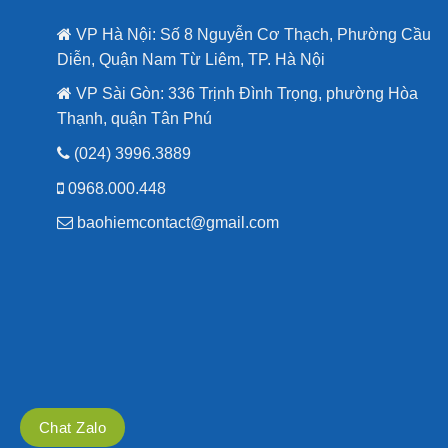
VP Hà Nội: Số 8 Nguyễn Cơ Thạch, Phường Cầu
Diễn, Quận Nam Từ Liêm, TP. Hà Nội
VP Sài Gòn: 336 Trịnh Đình Trọng, phường Hòa
Thạnh, quận Tân Phú
(024) 3996.3889
0968.000.448
baohiemcontact@gmail.com
Chat Zalo