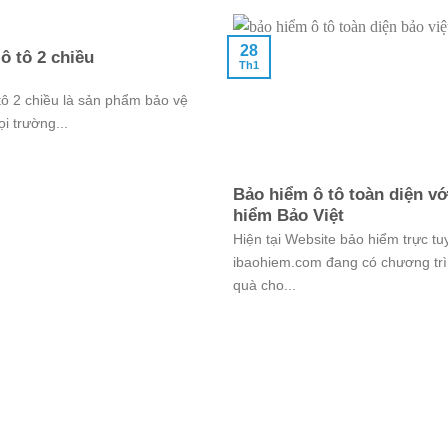
28
ô tô 2 chiều
Th1
tô 2 chiều là sản phẩm bảo vệ
i trường...
Bảo hiểm ô tô toàn diện v
hiểm Bảo Việt
Hiện tại Website bảo hiểm trực tu
ibaohiem.com đang có chương trì
quà cho...