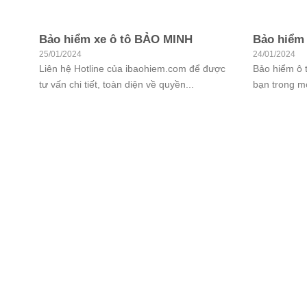
Bảo hiểm xe ô tô BẢO MINH
Bảo hiểm 
25/01/2024
24/01/2024
Liên hệ Hotline của ibaohiem.com để được
Bảo hiểm ô 
tư vấn chi tiết, toàn diện về quyền...
bạn trong mọ