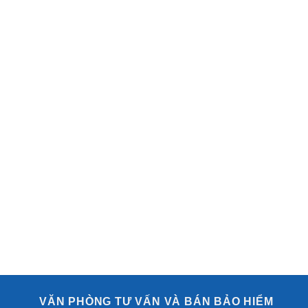
VĂN PHÒNG TƯ VẤN VÀ BÁN BẢO HIỂM