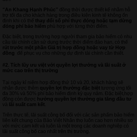
“An Khang Hạnh Phúc”
đồng thời được thiết kế nhằm hỗ
trợ tối đa cho khách hàng trong điều kiện kinh tế không ổn
định khi có thể
thay đổi số phí thực đóng hoặc tạm dừng
đóng phí bảo hiểm
phù hợp với từng thời điểm.
Đặc biệt, trong trường hợp người tham gia bảo hiểm có nhu
cầu tài chính cần sử dụng trước thời điểm đáo hạn, có thể
rút trước một phần Giá trị hợp đồng
hoặc vay từ Hợp
đồng
để phục vụ cho những dự định tài chính cần thiết.
#2. Tích lũy ưu việt với quyền lợi thưởng và lãi suất ở
mức cao trên thị trường
Tại ngày kỉ niệm hợp đồng thứ 10 và 20, khách hàng sẽ
nhận được thêm
quyền lợi thưởng đặc biệt
tương ứng tối
đa 30% và 50% phí bảo hiểm định kỳ quy năm. Đặc biệt,hợp
đồng còn được
hưởng quyền lợi thưởng gia tăng đầu tư
và
lãi suất cam kết
.
Trên thực tế, lãi suất công bố đối với các sản phẩm bảo hiểm
liên kết chung của Bảo Việt Nhân thọ luôn cao hơn nhiều so
với mức cam kết và luôn là một trong các doanh nghiệp có
lãi suất công bố cao nhất trên thị trường.