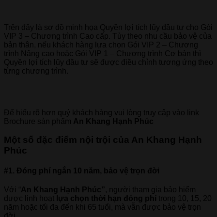
Trên đây là sơ đồ minh họa Quyền lợi tích lũy đầu tư cho Gói
VIP 3 – Chương trình Cao cấp. Tùy theo nhu cầu bảo vệ của
bản thân, nếu khách hàng lựa chọn Gói VIP 2 – Chương
trình Nâng cao hoặc Gói VIP 1 – Chương trình Cơ bản thì
Quyền lợi tích lũy đầu tư sẽ được điều chỉnh tương ứng theo
từng chương trình.
Để hiểu rõ hơn quý khách hàng vui lòng truy cập vào link
Brochure sản phẩm
An Khang Hạnh Phúc
Một số đặc điểm nội trội của An Khang Hạnh
Phúc
#1. Đóng phí ngắn 10 năm, bảo vệ trọn đời
Với “
An Khang Hạnh Phúc”
, người tham gia bảo hiểm
được linh hoạt
lựa chọn thời hạn đóng phí
trong 10, 15, 20
năm hoặc tối đa đến khi 65 tuổi, mà vẫn được bảo vệ trọn
đời.