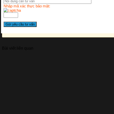
Nhập mã xác thực bảo mật:
Bài viết liên quan