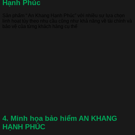
Hạnh Phúc
Sản phẩm “ An Khang Hạnh Phúc” với nhiều sự lựa chọn
linh hoạt tùy theo nhu cầu cũng như khả năng về tài chính và
bảo vệ của từng khách hàng cụ thể
4. Minh họa bảo hiểm AN KHANG
HẠNH PHÚC