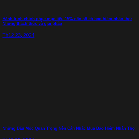
Hành trình chinh phục mục tiêu 15% dân số có bảo hiểm nhân thọ:
Những thách thức và giải pháp
Th12 23, 2024
Những Dấu Mốc Quan Trọng Nên Cân Nhắc Mua Bảo Hiểm Nhân Thọ