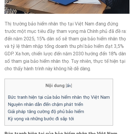
Thị trường bảo hiểm nhân thọ tại Việt Nam đang đứng
trước một mục tiêu đầy tham vọng mà Chính phủ đã đề ra:
đến năm 2025, 15% dân số sẽ tham gia bảo hiểm nhân thọ
và tỷ lệ thâm nhập tổng doanh thu phí bảo hiểm đạt 3,5%
GDP. Xa hơn, chiến lược đến năm 2030 hướng đến 18% dân
số tham gia bảo hiểm nhân thọ. Tuy nhiên, thực tế hiện tại
cho thấy hành trình này không hề dễ dàng.
Nội dung
[
ẩn
]
Bức tranh hiện tại của bảo hiểm nhân thọ Việt Nam
Nguyên nhân dẫn đến chậm phát triển
Giải pháp tăng cường độ phủ bảo hiểm
Kỳ vọng và những bước đi sắp tới
Bức tranh hiện tại của bảo hiểm nhân thọ Việt Nam