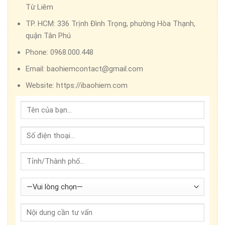
Từ Liêm
TP. HCM:
336 Trịnh Đình Trọng, phường Hòa Thạnh,
quận Tân Phú
Phone:
0968.000.448
Email:
baohiemcontact@gmail.com
Website:
https://ibaohiem.com