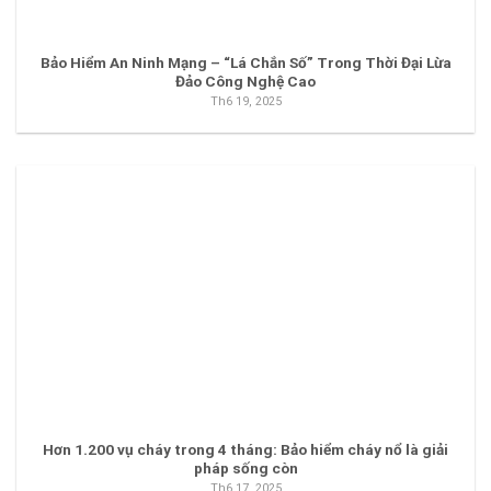
Bảo Hiểm An Ninh Mạng – “Lá Chắn Số” Trong Thời Đại Lừa
Đảo Công Nghệ Cao
Th6 19, 2025
Hơn 1.200 vụ cháy trong 4 tháng: Bảo hiểm cháy nổ là giải
pháp sống còn
Th6 17, 2025