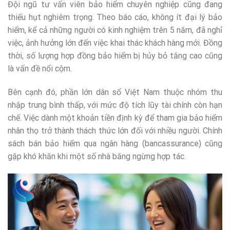
Đội ngũ tư vấn viên bảo hiểm chuyên nghiệp cũng đang
thiếu hụt nghiêm trọng. Theo báo cáo, không ít đại lý bảo
hiểm, kể cả những người có kinh nghiệm trên 5 năm, đã nghỉ
việc, ảnh hưởng lớn đến việc khai thác khách hàng mới. Đồng
thời, số lượng hợp đồng bảo hiểm bị hủy bỏ tăng cao cũng
là vấn đề nổi cộm.
Bên cạnh đó, phần lớn dân số Việt Nam thuộc nhóm thu
nhập trung bình thấp, với mức độ tích lũy tài chính còn hạn
chế. Việc dành một khoản tiền định kỳ để tham gia bảo hiểm
nhân thọ trở thành thách thức lớn đối với nhiều người. Chính
sách bán bảo hiểm qua ngân hàng (bancassurance) cũng
gặp khó khăn khi một số nhà băng ngừng hợp tác.