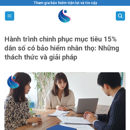
Skip
Tham gia bảo hiểm tiện lợi và tin cậy
to
content
Hành trình chinh phục mục tiêu 15%
dân số có bảo hiểm nhân thọ: Những
thách thức và giải pháp