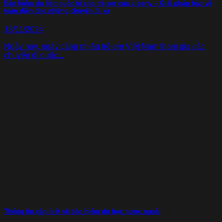
Bảo hiểm du lịch quốc tế cho trẻ em của Liberty – Giải pháp bảo vệ
toàn diện cho những chuyến đi xa
18/11/2024
Ngày nay, ngày càng nhiều trẻ em Việt Nam tham gia các
chuyến đi quốc...
Thông tin cần biết về bảo hiểm du học nước ngoài