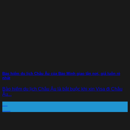
Bảo hiểm du lịch Châu Âu của Bảo Minh giao tận nơi, giá luôn rẻ
nhất
Bảo hiểm du lịch Châu Âu là bắt buộc khi xin Visa đi Châu
Âu...
29
Th7