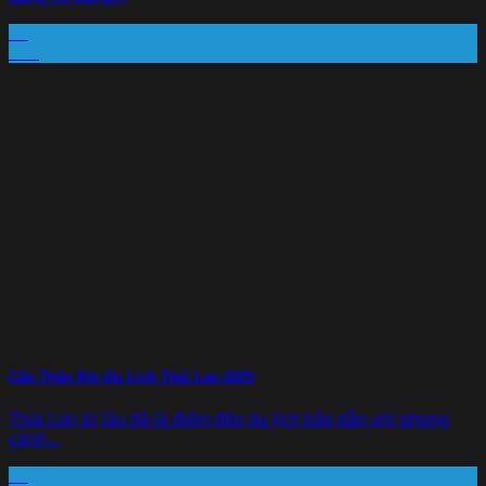
20
Th2
Cẩn Thận Khi Du Lịch Thái Lan 2025
Thái Lan từ lâu đã là điểm đến du lịch hấp dẫn với phong
cảnh...
17