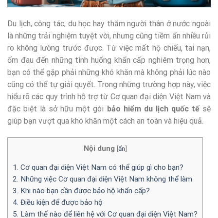
Du lịch, công tác, du học hay thăm người thân ở nước ngoài
là những trải nghiệm tuyệt vời, nhưng cũng tiềm ẩn nhiều rủi
ro không lường trước được. Từ việc mất hộ chiếu, tai nạn,
ốm đau đến những tình huống khẩn cấp nghiêm trọng hơn,
bạn có thể gặp phải những khó khăn mà không phải lúc nào
cũng có thể tự giải quyết. Trong những trường hợp này, việc
hiểu rõ các quy trình hỗ trợ từ Cơ quan đại diện Việt Nam và
đặc biệt là sở hữu một gói
bảo hiểm du lịch quốc tế
sẽ
giúp bạn vượt qua khó khăn một cách an toàn và hiệu quả.
Nội dung
[
ẩn
]
1. Cơ quan đại diện Việt Nam có thể giúp gì cho bạn?
2. Những việc Cơ quan đại diện Việt Nam không thể làm
3. Khi nào bạn cần được bảo hộ khẩn cấp?
4. Điều kiện để được bảo hộ
5. Làm thế nào để liên hệ với Cơ quan đại diện Việt Nam?