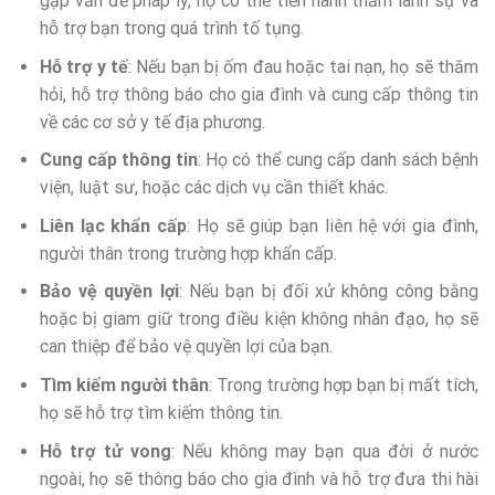
gặp vấn đề pháp lý, họ có thể tiến hành thăm lãnh sự và
hỗ trợ bạn trong quá trình tố tụng.
Hỗ trợ y tế
: Nếu bạn bị ốm đau hoặc tai nạn, họ sẽ thăm
hỏi, hỗ trợ thông báo cho gia đình và cung cấp thông tin
về các cơ sở y tế địa phương.
Cung cấp thông tin
: Họ có thể cung cấp danh sách bệnh
viện, luật sư, hoặc các dịch vụ cần thiết khác.
Liên lạc khẩn cấp
: Họ sẽ giúp bạn liên hệ với gia đình,
người thân trong trường hợp khẩn cấp.
Bảo vệ quyền lợi
: Nếu bạn bị đối xử không công bằng
hoặc bị giam giữ trong điều kiện không nhân đạo, họ sẽ
can thiệp để bảo vệ quyền lợi của bạn.
Tìm kiếm người thân
: Trong trường hợp bạn bị mất tích,
họ sẽ hỗ trợ tìm kiếm thông tin.
Hỗ trợ tử vong
: Nếu không may bạn qua đời ở nước
ngoài, họ sẽ thông báo cho gia đình và hỗ trợ đưa thi hài