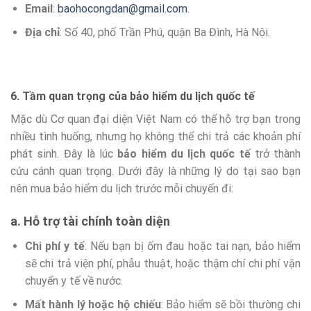
Email
:
baohocongdan@gmail.com
.
Địa chỉ
: Số 40, phố Trần Phú, quận Ba Đình, Hà Nội.
6. Tầm quan trọng của bảo hiểm du lịch quốc tế
Mặc dù Cơ quan đại diện Việt Nam có thể hỗ trợ bạn trong
nhiều tình huống, nhưng họ không thể chi trả các khoản phí
phát sinh. Đây là lúc
bảo hiểm du lịch quốc tế
trở thành
cứu cánh quan trọng. Dưới đây là những lý do tại sao bạn
nên mua bảo hiểm du lịch trước mỗi chuyến đi:
a. Hỗ trợ tài chính toàn diện
Chi phí y tế
: Nếu bạn bị ốm đau hoặc tai nạn, bảo hiểm
sẽ chi trả viện phí, phẫu thuật, hoặc thậm chí chi phí vận
chuyển y tế về nước.
Mất hành lý hoặc hộ chiếu
: Bảo hiểm sẽ bồi thường chi