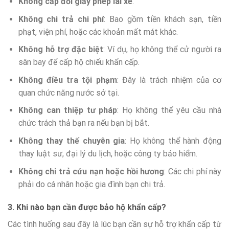
Không cấp đổi giấy phép lái xe
.
Không chi trả chi phí
: Bao gồm tiền khách sạn, tiền
phạt, viện phí, hoặc các khoản mất mát khác.
Không hỗ trợ đặc biệt
: Ví dụ, họ không thể cử người ra
sân bay để cấp hộ chiếu khẩn cấp.
Không điều tra tội phạm
: Đây là trách nhiệm của cơ
quan chức năng nước sở tại.
Không can thiệp tư pháp
: Họ không thể yêu cầu nhà
chức trách thả bạn ra nếu bạn bị bắt.
Không thay thế chuyên gia
: Họ không thể hành động
thay luật sư, đại lý du lịch, hoặc công ty bảo hiểm.
Không chi trả cứu nạn hoặc hồi hương
: Các chi phí này
phải do cá nhân hoặc gia đình bạn chi trả.
3. Khi nào bạn cần được bảo hộ khẩn cấp?
Các tình huống sau đây là lúc bạn cần sự hỗ trợ khẩn cấp từ