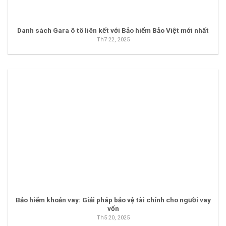
Danh sách Gara ô tô liên kết với Bảo hiểm Bảo Việt mới nhất
Th7 22, 2025
Bảo hiểm khoản vay: Giải pháp bảo vệ tài chính cho người vay
vốn
Th5 20, 2025