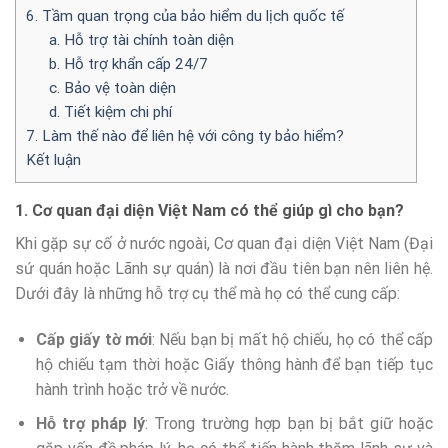
6. Tầm quan trọng của bảo hiểm du lịch quốc tế
a. Hỗ trợ tài chính toàn diện
b. Hỗ trợ khẩn cấp 24/7
c. Bảo vệ toàn diện
d. Tiết kiệm chi phí
7. Làm thế nào để liên hệ với công ty bảo hiểm?
Kết luận
1. Cơ quan đại diện Việt Nam có thể giúp gì cho bạn?
Khi gặp sự cố ở nước ngoài, Cơ quan đại diện Việt Nam (Đại
sứ quán hoặc Lãnh sự quán) là nơi đầu tiên bạn nên liên hệ.
Dưới đây là những hỗ trợ cụ thể mà họ có thể cung cấp:
Cấp giấy tờ mới
: Nếu bạn bị mất hộ chiếu, họ có thể cấp
hộ chiếu tạm thời hoặc Giấy thông hành để bạn tiếp tục
hành trình hoặc trở về nước.
Hỗ trợ pháp lý
: Trong trường hợp bạn bị bắt giữ hoặc