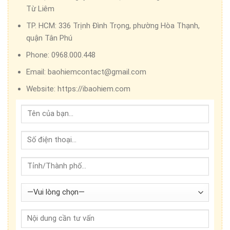
Từ Liêm
TP. HCM:
336 Trịnh Đình Trọng, phường Hòa Thạnh,
quận Tân Phú
Phone:
0968.000.448
Email:
baohiemcontact@gmail.com
Website:
https://ibaohiem.com