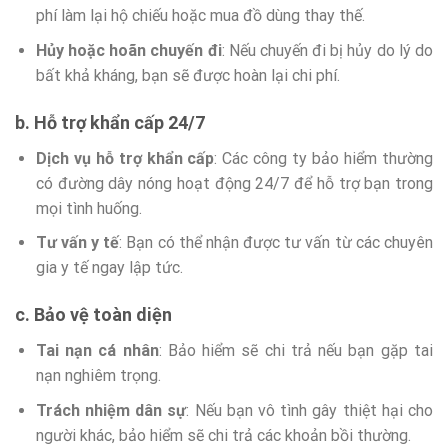
phí làm lại hộ chiếu hoặc mua đồ dùng thay thế.
Hủy hoặc hoãn chuyến đi
: Nếu chuyến đi bị hủy do lý do
bất khả kháng, bạn sẽ được hoàn lại chi phí.
b. Hỗ trợ khẩn cấp 24/7
Dịch vụ hỗ trợ khẩn cấp
: Các công ty bảo hiểm thường
có đường dây nóng hoạt động 24/7 để hỗ trợ bạn trong
mọi tình huống.
Tư vấn y tế
: Bạn có thể nhận được tư vấn từ các chuyên
gia y tế ngay lập tức.
c. Bảo vệ toàn diện
Tai nạn cá nhân
: Bảo hiểm sẽ chi trả nếu bạn gặp tai
nạn nghiêm trọng.
Trách nhiệm dân sự
: Nếu bạn vô tình gây thiệt hại cho
người khác, bảo hiểm sẽ chi trả các khoản bồi thường.