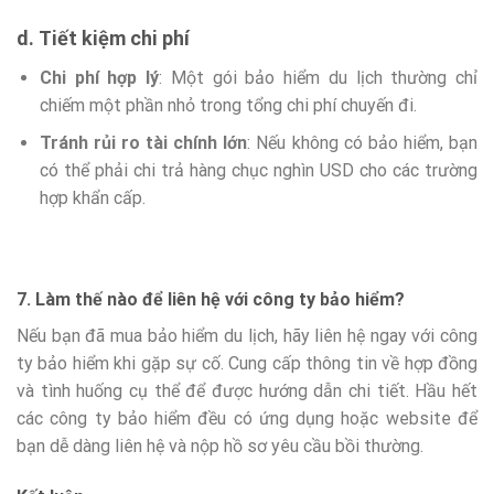
d. Tiết kiệm chi phí
Chi phí hợp lý
: Một gói bảo hiểm du lịch thường chỉ
chiếm một phần nhỏ trong tổng chi phí chuyến đi.
Tránh rủi ro tài chính lớn
: Nếu không có bảo hiểm, bạn
có thể phải chi trả hàng chục nghìn USD cho các trường
hợp khẩn cấp.
7. Làm thế nào để liên hệ với công ty bảo hiểm?
Nếu bạn đã mua bảo hiểm du lịch, hãy liên hệ ngay với công
ty bảo hiểm khi gặp sự cố. Cung cấp thông tin về hợp đồng
và tình huống cụ thể để được hướng dẫn chi tiết. Hầu hết
các công ty bảo hiểm đều có ứng dụng hoặc website để
bạn dễ dàng liên hệ và nộp hồ sơ yêu cầu bồi thường.