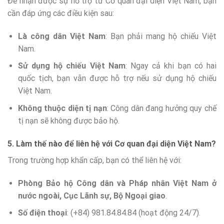
Để nhận được sự hỗ trợ từ Cơ quan đại diện Việt Nam, bạn
cần đáp ứng các điều kiện sau:
Là công dân Việt Nam
: Bạn phải mang hộ chiếu Việt
Nam.
Sử dụng hộ chiếu Việt Nam
: Ngay cả khi bạn có hai
quốc tịch, bạn vẫn được hỗ trợ nếu sử dụng hộ chiếu
Việt Nam.
Không thuộc diện tị nạn
: Công dân đang hưởng quy chế
tị nạn sẽ không được bảo hộ.
5. Làm thế nào để liên hệ với Cơ quan đại diện Việt Nam?
Trong trường hợp khẩn cấp, bạn có thể liên hệ với:
Phòng Bảo hộ Công dân và Pháp nhân Việt Nam ở
nước ngoài, Cục Lãnh sự, Bộ Ngoại giao
.
Số điện thoại
: (+84) 981.84.84.84 (hoạt động 24/7).