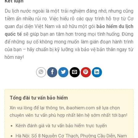
Kết luận
Du lịch nước ngoài là một trải nghiệm đáng nhớ, nhưng cũng
tiềm ẩn nhiều rủi ro. Việc hiểu rõ các quy trình hỗ trợ từ Cơ
quan đại diện Việt Nam và sở hữu một gói
bảo hiểm du lịch
quốc tế
sẽ giúp bạn an tâm hơn trong mọi tình huống. Đừng
để những sự cố không mong muốn làm gián đoạn hành trình
của bạn – hãy chuẩn bị kỹ lưỡng và bảo vệ bản thân ngay từ
hôm nay!
Tổng đài tư vấn bảo hiểm
Xin vui lòng để lại thông tin, ibaohiem.com sẽ lựa chọn
chuyên viên tư vấn phù hợp nhất liên hệ sớm nhất tới bạn!
Kênh đánh giá và tư vấn bảo hiểm trực tuyến
Hà Nội:
Số 8 Nguyễn Cơ Thạch, Phường Cầu Diễn, Nam