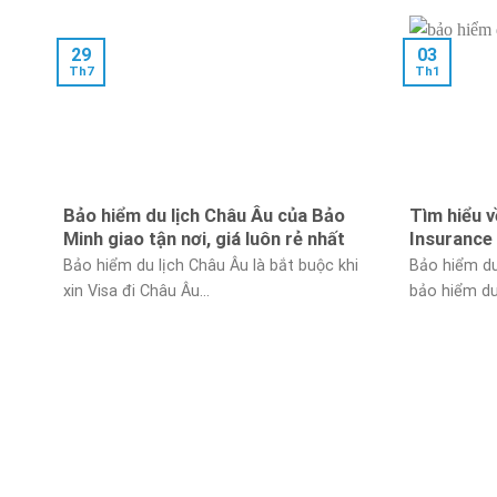
29
03
Th7
Th1
Bảo hiểm du lịch Châu Âu của Bảo
Tìm hiểu v
Minh giao tận nơi, giá luôn rẻ nhất
Insurance
Bảo hiểm du lịch Châu Âu là bắt buộc khi
Bảo hiểm du 
xin Visa đi Châu Âu...
bảo hiểm du 