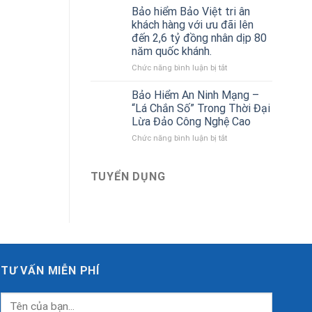
sách
của
Bảo hiểm Bảo Việt tri ân
Gara
Bảo
khách hàng với ưu đãi lên
ô
hiểm
đến 2,6 tỷ đồng nhân dịp 80
tô
Bảo
năm quốc khánh.
liên
Việt
kết
ở
Chức năng bình luận bị tắt
với
Bảo
Bảo
hiểm
Bảo Hiểm An Ninh Mạng –
hiểm
Bảo
“Lá Chắn Số” Trong Thời Đại
Bảo
Việt
Lừa Đảo Công Nghệ Cao
Việt
tri
mới
ở
Chức năng bình luận bị tắt
ân
nhất
Bảo
khách
Hiểm
hàng
An
với
TUYỂN DỤNG
Ninh
ưu
Mạng
đãi
–
lên
“Lá
đến
Chắn
2,6
Số”
tỷ
Trong
đồng
Thời
TƯ VẤN MIỄN PHÍ
nhân
Đại
dịp
Lừa
80
Đảo
năm