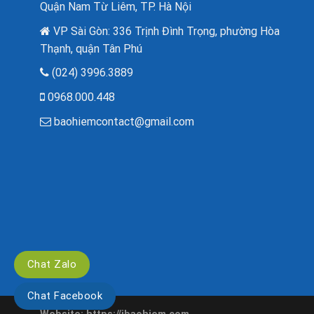
Quận Nam Từ Liêm, TP. Hà Nội
VP Sài Gòn: 336 Trịnh Đình Trọng, phường Hòa
Thạnh, quận Tân Phú
(024) 3996.3889
0968.000.448
baohiemcontact@gmail.com
Chat Zalo
Chat Facebook