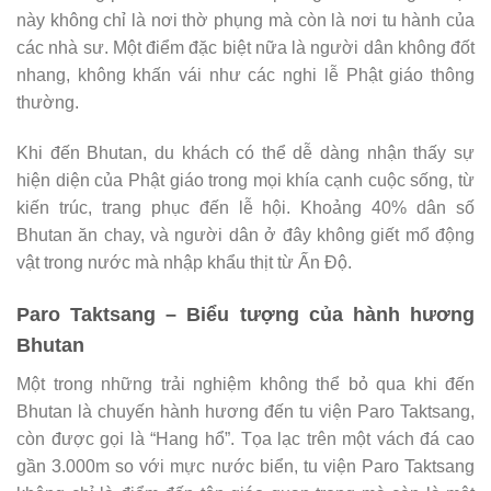
này không chỉ là nơi thờ phụng mà còn là nơi tu hành của
các nhà sư. Một điểm đặc biệt nữa là người dân không đốt
nhang, không khấn vái như các nghi lễ Phật giáo thông
thường.
Khi đến Bhutan, du khách có thể dễ dàng nhận thấy sự
hiện diện của Phật giáo trong mọi khía cạnh cuộc sống, từ
kiến trúc, trang phục đến lễ hội. Khoảng 40% dân số
Bhutan ăn chay, và người dân ở đây không giết mổ động
vật trong nước mà nhập khẩu thịt từ Ấn Độ.
Paro Taktsang – Biểu tượng của hành hương
Bhutan
Một trong những trải nghiệm không thể bỏ qua khi đến
Bhutan là chuyến hành hương đến tu viện Paro Taktsang,
còn được gọi là “Hang hổ”. Tọa lạc trên một vách đá cao
gần 3.000m so với mực nước biển, tu viện Paro Taktsang