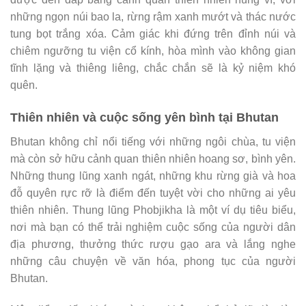
những ngọn núi bao la, rừng rậm xanh mướt và thác nước
tung bọt trắng xóa. Cảm giác khi đứng trên đỉnh núi và
chiêm ngưỡng tu viện cổ kính, hòa mình vào không gian
tĩnh lặng và thiêng liêng, chắc chắn sẽ là kỷ niệm khó
quên.
Thiên nhiên và cuộc sống yên bình tại Bhutan
Bhutan không chỉ nổi tiếng với những ngôi chùa, tu viện
mà còn sở hữu cảnh quan thiên nhiên hoang sơ, bình yên.
Những thung lũng xanh ngát, những khu rừng già và hoa
đỗ quyên rực rỡ là điểm đến tuyệt vời cho những ai yêu
thiên nhiên. Thung lũng Phobjikha là một ví dụ tiêu biểu,
nơi mà bạn có thể trải nghiệm cuộc sống của người dân
địa phương, thưởng thức rượu gạo ara và lắng nghe
những câu chuyện về văn hóa, phong tục của người
Bhutan.