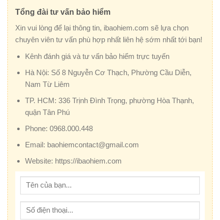
Tổng đài tư vấn bảo hiểm
Xin vui lòng để lại thông tin, ibaohiem.com sẽ lựa chọn
chuyên viên tư vấn phù hợp nhất liên hệ sớm nhất tới bạn!
Kênh đánh giá và tư vấn bảo hiểm trực tuyến
Hà Nội:
Số 8 Nguyễn Cơ Thạch, Phường Cầu Diễn,
Nam Từ Liêm
TP. HCM:
336 Trịnh Đình Trọng, phường Hòa Thạnh,
quận Tân Phú
Phone:
0968.000.448
Email:
baohiemcontact@gmail.com
Website:
https://ibaohiem.com