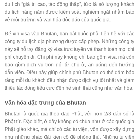
du lịch “giá trị cao, tác động thấp”, tức là số lượng khách
du lịch hàng năm được kiểm soát nghiêm ngặt nhằm bảo
vệ môi trường và văn hóa độc đáo của quốc gia.
Để xin visa vào Bhutan, bạn bắt buộc phải liên hệ với các
công ty du lịch địa phương được cấp phép. Những công ty
này sẽ hỗ trợ đăng ký visa trực tuyến và thanh toán mọi chi
phí chuyến đi. Chi phí này không chỉ bao gồm visa mà còn
bao gồm dịch vụ trọn gói từ chỗ ở, ăn uống đến hướng
dẫn viên. Điều này giúp chính phủ Bhutan có thể đảm bảo
rằng mỗi du khách đều nhận được dịch vụ tốt nhất và giảm
thiểu tác động tiêu cực đến hệ sinh thái cũng như văn hóa.
Văn hóa đặc trưng của Bhutan
Bhutan là quốc gia theo đạo Phật, với hơn 2/3 dân số là
Phật tử. Đặc biệt, ở đây không có chùa như ở các quốc gia
Phật giáo khác, mà chỉ có các tu viện, vốn được xây dựng
như những pháo đài kiên cố để phòng thủ. Những tu viện