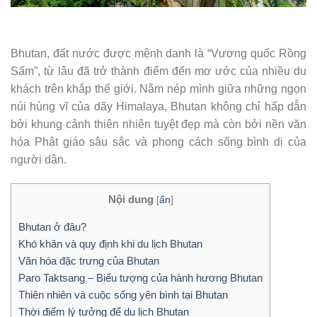
Bhutan, đất nước được mệnh danh là “Vương quốc Rồng
Sấm”, từ lâu đã trở thành điểm đến mơ ước của nhiều du
khách trên khắp thế giới. Nằm nép mình giữa những ngọn
núi hùng vĩ của dãy Himalaya, Bhutan không chỉ hấp dẫn
bởi khung cảnh thiên nhiên tuyệt đẹp mà còn bởi nền văn
hóa Phật giáo sâu sắc và phong cách sống bình dị của
người dân.
Nội dung
[
ẩn
]
Bhutan ở đâu?
Khó khăn và quy định khi du lịch Bhutan
Văn hóa đặc trưng của Bhutan
Paro Taktsang – Biểu tượng của hành hương Bhutan
Thiên nhiên và cuộc sống yên bình tại Bhutan
Thời điểm lý tưởng để du lịch Bhutan