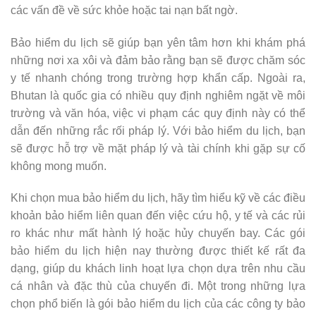
các vấn đề về sức khỏe hoặc tai nạn bất ngờ.
Bảo hiểm du lịch sẽ giúp bạn yên tâm hơn khi khám phá
những nơi xa xôi và đảm bảo rằng bạn sẽ được chăm sóc
y tế nhanh chóng trong trường hợp khẩn cấp. Ngoài ra,
Bhutan là quốc gia có nhiều quy định nghiêm ngặt về môi
trường và văn hóa, việc vi phạm các quy định này có thể
dẫn đến những rắc rối pháp lý. Với bảo hiểm du lịch, bạn
sẽ được hỗ trợ về mặt pháp lý và tài chính khi gặp sự cố
không mong muốn.
Khi chọn mua bảo hiểm du lịch, hãy tìm hiểu kỹ về các điều
khoản bảo hiểm liên quan đến việc cứu hộ, y tế và các rủi
ro khác như mất hành lý hoặc hủy chuyến bay. Các gói
bảo hiểm du lịch hiện nay thường được thiết kế rất đa
dạng, giúp du khách linh hoạt lựa chọn dựa trên nhu cầu
cá nhân và đặc thù của chuyến đi. Một trong những lựa
chọn phổ biến là gói bảo hiểm du lịch của các công ty bảo