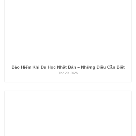
Bảo Hiểm Khi Du Học Nhật Bản – Những Điều Cần Biết
Th2 20, 2025