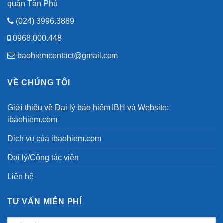
quận Tân Phú
(024) 3996.3889
0968.000.448
baohiemcontact@gmail.com
VỀ CHÚNG TÔI
Giới thiệu về Đại lý bảo hiểm IBH và Website:
ibaohiem.com
Dịch vụ của ibaohiem.com
Đại lý/Cộng tác viên
Liên hệ
TƯ VẤN MIỄN PHÍ