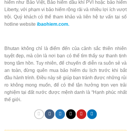
hiểm như Bảo Việt, Bảo hiểm dầu khí PVI hoặc bảo hiểm
Liberty, với phạm vi bảo hiểm rộng rãi và nhiều lợi ích vượt
trội. Quý khách có thể tham khảo và liên hệ tư vấn tại số
hotline website
ibaohiem.com.
Bhutan không chỉ là điểm đến của cảnh sắc thiên nhiên
tuyệt đẹp, mà còn là nơi bạn có thể tìm thấy sự thanh tịnh
trong tâm hồn. Tuy nhiên, để chuyến đi diễn ra suôn sẻ và
an toàn, đừng quên mua bảo hiểm du lịch trước khi bắt
đầu hành trình. Điều này sẽ giúp bạn tránh được những rủi
ro không mong muốn, để có thể tận hưởng trọn vẹn trải
nghiệm tại đất nước được mệnh danh là “Hạnh phúc nhất
thế giới.