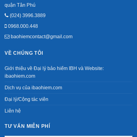
quận Tân Phú
(024) 3996.3889
0968.000.448
baohiemcontact@gmail.com
VỀ CHÚNG TÔI
Giới thiệu về Đại lý bảo hiểm IBH và Website:
ibaohiem.com
Dịch vụ của ibaohiem.com
Đại lý/Cộng tác viên
Liên hệ
TƯ VẤN MIỄN PHÍ