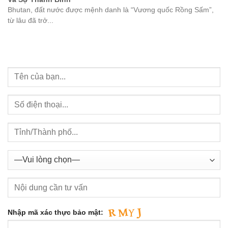
Bhutan, đất nước được mệnh danh là “Vương quốc Rồng Sấm”,
từ lâu đã trở...
Nhập mã xác thực bảo mật: