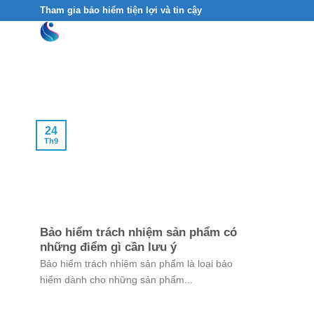
Skip
Tham gia bảo hiểm tiện lợi và tin cậy
to
content
24
Th9
Bảo hiểm trách nhiệm sản phẩm có
những điểm gì cần lưu ý
Bảo hiểm trách nhiệm sản phẩm là loại bảo
hiểm dành cho những sản phẩm...