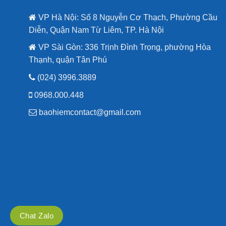
VP Hà Nội: Số 8 Nguyễn Cơ Thạch, Phường Cầu
Diễn, Quận Nam Từ Liêm, TP. Hà Nội
VP Sài Gòn: 336 Trịnh Đình Trọng, phường Hòa
Thạnh, quận Tân Phú
(024) 3996.3889
0968.000.448
baohiemcontact@gmail.com
Chat Zalo