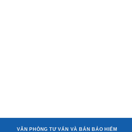
VĂN PHÒNG TƯ VẤN VÀ BÁN BẢO HIỂM