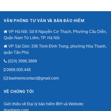
VĂN PHÒNG TƯ VẤN VÀ BÁN BẢO HIỂM
VP Hà Nội: Số 8 Nguyễn Cơ Thạch, Phường Cầu Diễn,
Quận Nam Từ Liêm, TP. Hà Nội
VP Sài Gòn: 336 Trịnh Đình Trọng, phường Hòa Thạnh,
quận Tân Phú
(024) 3996.3889
0968.000.448
baohiemcontact@gmail.com
VỀ CHÚNG TÔI
Giới thiệu về Đại lý bảo hiểm IBH và Website:
ibaohiem.com