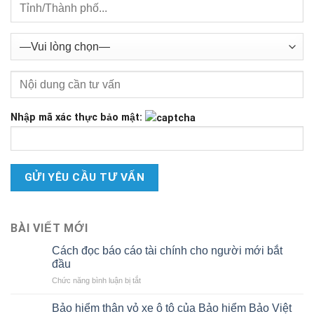
Nhập mã xác thực bảo mật:
BÀI VIẾT MỚI
Cách đọc báo cáo tài chính cho người mới bắt
đầu
ở
Chức năng bình luận bị tắt
Cách
đọc
Bảo hiểm thân vỏ xe ô tô của Bảo hiểm Bảo Việt