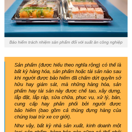
Bảo hiểm trách nhiệm sản phẩm đối với suất ăn công nghiệp
Sản phẩm (được hiểu theo nghĩa rộng) có thể là
bất kỳ hàng hóa, sản phẩm hoặc tài sản nào sau
khi người được bảo hiểm đã chấm dứt quyền sở
hữu hay giám sát, mà những hàng hóa, sản
phẩm hay tài sản này được chế tạo, xây dựng,
lắp đặt, lắp ráp, sửa chữa, phục vụ, xử lý, bán,
cung cấp hay phân phối bởi người được
bảo hiểm (bao gồm cả thùng đựng hàng của
chúng loại trừ xe cơ giới).
Như vậy, bất kỳ nhà sản xuất, kinh doanh một