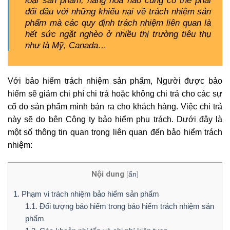
loại sản phẩm, hàng hóa nào cũng có thể phải
đối đầu với những khiếu nại về trách nhiệm sản
phẩm mà các quy định trách nhiệm liên quan là
hết sức ngặt nghèo ở nhiều thị trường tiêu thụ
như là Mỹ, Canada…
Với bảo hiểm trách nhiệm sản phẩm, Người được bảo
hiểm sẽ giảm chi phí chi trả hoặc không chi trả cho các sự
cố do sản phẩm mình bán ra cho khách hàng. Việc chi trả
này sẽ do bên Công ty bảo hiểm phụ trách. Dưới đây là
một số thông tin quan trọng liên quan đến bảo hiểm trách
nhiệm:
Nội dung
[
ẩn
]
1. Phạm vi trách nhiệm bảo hiểm sản phẩm
1.1. Đối tượng bảo hiểm trong bảo hiểm trách nhiệm sản
phẩm