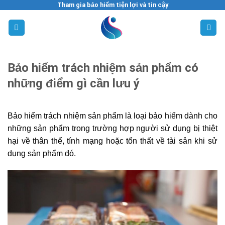
Tham gia bảo hiểm tiện lợi và tin cậy
Skip
to
content
Bảo hiểm trách nhiệm sản phẩm có
những điểm gì cần lưu ý
Bảo hiểm trách nhiệm sản phẩm là loại bảo hiểm dành cho
những sản phẩm trong trường hợp người sử dụng bị thiệt
hại về thân thể, tính mạng hoặc tổn thất về tài sản khi sử
dụng sản phẩm đó.