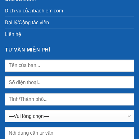
Dịch vụ của ibaohiem.com
Đại lý/Cộng tác viên
Liên hệ
TƯ VẤN MIỄN PHÍ