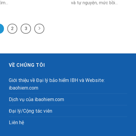
ìm...
và tự nguyện, mức bồi...
1
2
3
VỀ CHÚNG TÔI
Giới thiệu về Đại lý bảo hiểm IBH và Website:
ibaohiem.com
Dịch vụ của ibaohiem.com
Đại lý/Cộng tác viên
Liên hệ