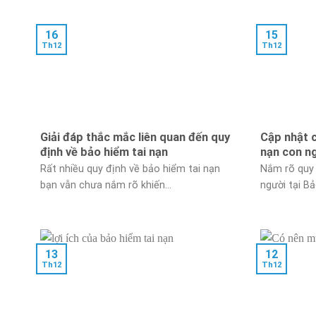
16
15
Th12
Th12
Giải đáp thắc mắc liên quan đến quy
Cập nhật c
định về bảo hiểm tai nạn
nạn con ng
Rất nhiều quy định về bảo hiểm tai nạn
Nắm rõ quy 
bạn vẫn chưa nắm rõ khiến...
người tại Bả
13
12
Th12
Th12