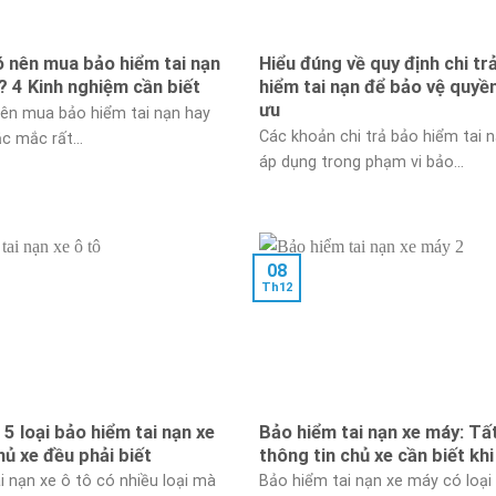
ó nên mua bảo hiểm tai nạn
Hiểu đúng về quy định chi tr
? 4 Kinh nghiệm cần biết
hiểm tai nạn để bảo vệ quyền 
ưu
ên mua bảo hiểm tai nạn hay
Các khoản chi trả bảo hiểm tai 
c mắc rất...
áp dụng trong phạm vi bảo...
08
Th12
5 loại bảo hiểm tai nạn xe
Bảo hiểm tai nạn xe máy: Tất
hủ xe đều phải biết
thông tin chủ xe cần biết kh
i nạn xe ô tô có nhiều loại mà
Bảo hiểm tai nạn xe máy có loại