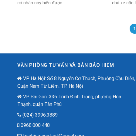
cá nhân này hiện được...
chủ xe cần t
VĂN PHÒNG TƯ VẤN VÀ BÁN BẢO HIỂM
VP Hà Nội: Số 8 Nguyễn Cơ Thạch, Phường Cầu Diễn,
Quận Nam Từ Liêm, TP. Hà Nội
VP Sài Gòn: 336 Trịnh Đình Trọng, phường Hòa
Thạnh, quận Tân Phú
(024) 3996.3889
0968.000.448
baohiemcontact@gmail.com