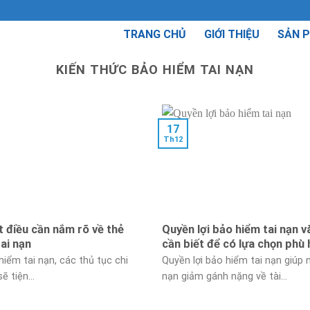
TRANG CHỦ
GIỚI THIỆU
SẢN 
KIẾN THỨC BẢO HIỂM TAI NẠN
17
Th12
t điều cần nắm rõ về thẻ
Quyền lợi bảo hiểm tai nạn v
ai nạn
cần biết để có lựa chọn phù
hiểm tai nạn, các thủ tục chi
Quyền lợi bảo hiểm tai nạn giúp 
sẽ tiện...
nạn giảm gánh nặng về tài...