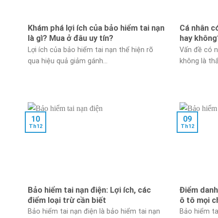
Khám phá lợi ích của bảo hiểm tai nạn
Cá nhân c
là gì? Mua ở đâu uy tín?
hay không
Lợi ích của bảo hiểm tai nạn thể hiện rõ
Vấn đề có n
qua hiệu quả giảm gánh...
không là thắ
10
09
Th12
Th12
Bảo hiểm tai nạn điện: Lợi ích, các
Điểm danh 
điểm loại trừ cần biết
ô tô mọi c
Bảo hiểm tai nạn điện là bảo hiểm tai nạn
Bảo hiểm ta