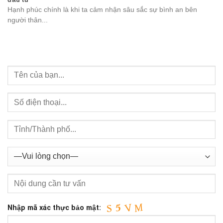
Hạnh phúc chính là khi ta cảm nhận sâu sắc sự bình an bên
người thân...
Nhập mã xác thực bảo mật: