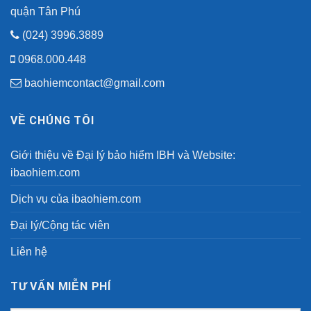
quận Tân Phú
(024) 3996.3889
0968.000.448
baohiemcontact@gmail.com
VỀ CHÚNG TÔI
Giới thiệu về Đại lý bảo hiểm IBH và Website:
ibaohiem.com
Dịch vụ của ibaohiem.com
Đại lý/Cộng tác viên
Liên hệ
TƯ VẤN MIỄN PHÍ