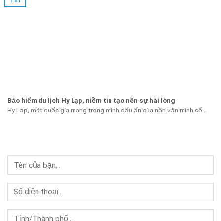
Th1
Bảo hiểm du lịch Hy Lạp, niềm tin tạo nên sự hài lòng
Hy Lạp, một quốc gia mang trong mình dấu ấn của nền văn minh cổ...