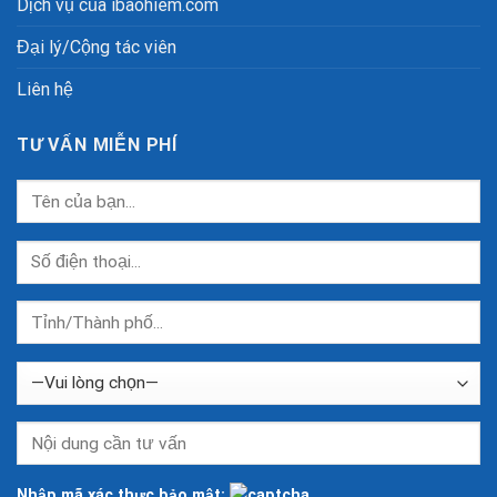
Dịch vụ của ibaohiem.com
Đại lý/Cộng tác viên
Liên hệ
TƯ VẤN MIỄN PHÍ
Nhập mã xác thực bảo mật: