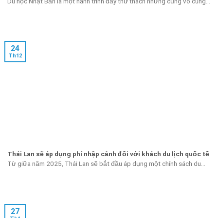
Du học Nhật Bản là một hành trình đầy thử thách nhưng cũng vô cùng...
24
Th12
Thái Lan sẽ áp dụng phí nhập cảnh đối với khách du lịch quốc tế
Từ giữa năm 2025, Thái Lan sẽ bắt đầu áp dụng một chính sách du...
27