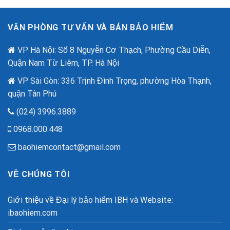
VĂN PHÒNG TƯ VẤN VÀ BÁN BẢO HIỂM
VP Hà Nội: Số 8 Nguyễn Cơ Thạch, Phường Cầu Diễn,
Quận Nam Từ Liêm, TP. Hà Nội
VP Sài Gòn: 336 Trịnh Đình Trọng, phường Hòa Thạnh,
quận Tân Phú
(024) 3996.3889
0968.000.448
baohiemcontact@gmail.com
VỀ CHÚNG TÔI
Giới thiệu về Đại lý bảo hiểm IBH và Website:
ibaohiem.com