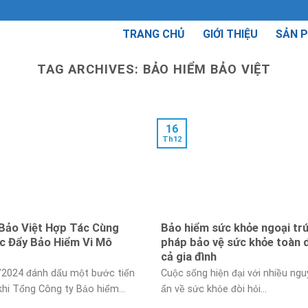
TRANG CHỦ
GIỚI THIỆU
SẢN 
TAG ARCHIVES:
BẢO HIỂM BẢO VIỆT
16
Th12
Bảo Việt Hợp Tác Cùng
Bảo hiểm sức khỏe ngoại trú:
 Đẩy Bảo Hiểm Vi Mô
pháp bảo vệ sức khỏe toàn 
cả gia đình
/2024 đánh dấu một bước tiến
Cuộc sống hiện đại với nhiều ngu
khi Tổng Công ty Bảo hiểm...
ẩn về sức khỏe đòi hỏi...