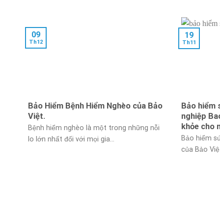
09
19
Th12
Th11
Bảo Hiểm Bệnh Hiểm Nghèo của Bảo
Bảo hiểm 
Việt.
nghiệp Ba
khỏe cho 
Bệnh hiểm nghèo là một trong những nỗi
Bảo hiểm s
lo lớn nhất đối với mọi gia...
của Bảo Việt