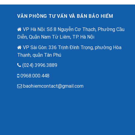
VĂN PHÒNG TƯ VẤN VÀ BÁN BẢO HIỂM
VP Hà Nội: Số 8 Nguyễn Cơ Thạch, Phường Cầu
Diễn, Quận Nam Từ Liêm, TP. Hà Nội
VP Sài Gòn: 336 Trịnh Đình Trọng, phường Hòa
Thạnh, quận Tân Phú
(024) 3996.3889
0968.000.448
baohiemcontact@gmail.com