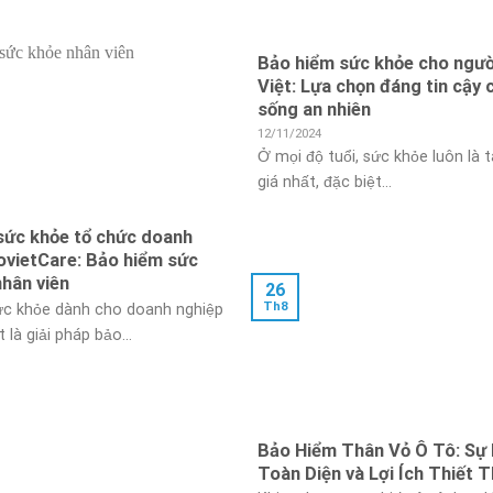
Bảo hiểm sức khỏe cho ngườ
Việt: Lựa chọn đáng tin cậy 
sống an nhiên
12/11/2024
Ở mọi độ tuổi, sức khỏe luôn là t
giá nhất, đặc biệt...
sức khỏe tổ chức doanh
ovietCare: Bảo hiểm sức
nhân viên
26
Th8
ức khỏe dành cho doanh nghiệp
 là giải pháp bảo...
Bảo Hiểm Thân Vỏ Ô Tô: Sự
Toàn Diện và Lợi Ích Thiết 