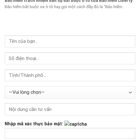
Bảo hiểm trách nhiệm dân sự bắt buộc ô tô của Bảo hiểm Liberty
Bảo hiểm bắt buộc xe ô tô hay gọi một cách đầy đủ là “Bảo hiểm...
Nhập mã xác thực bảo mật: