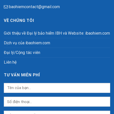
baohiemcontact@gmail.com
VỀ CHÚNG TÔI
Giới thiệu về Đại lý bảo hiểm IBH và Website: ibaohiem.com
Dịch vụ của ibaohiem.com
Đại lý/Cộng tác viên
Liên hệ
TƯ VẤN MIỄN PHÍ