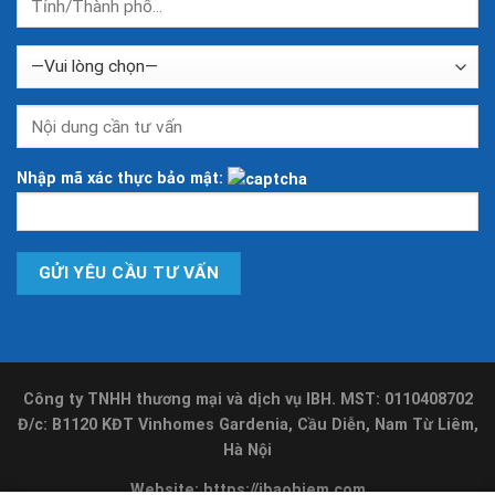
Nhập mã xác thực bảo mật:
Công ty TNHH thương mại và dịch vụ IBH. MST: 0110408702
Đ/c: B1120 KĐT Vinhomes Gardenia, Cầu Diễn, Nam Từ Liêm,
Hà Nội
Website:
https://ibaohiem.com