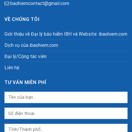
baohiemcontact@gmail.com
VỀ CHÚNG TÔI
Giới thiệu về Đại lý bảo hiểm IBH và Website: ibaohiem.com
Dịch vụ của ibaohiem.com
Đại lý/Cộng tác viên
Liên hệ
TƯ VẤN MIỄN PHÍ