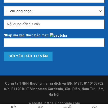
Nhập mã xác thực bảo mật:
Công ty TNHH thương mại và dịch vụ IBH. MST: 0110408702
Đ/c: B1120 KĐT Vinhomes Gardenia, Cầu Diễn, Nam Từ Liêm,
Hà Nội
Website:
https://ibaohiem.com