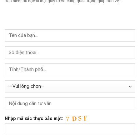
Bảo hiểm du học là loại giấy tờ vô cùng quan trọng giúp bảo vệ...
Nhập mã xác thực bảo mật: