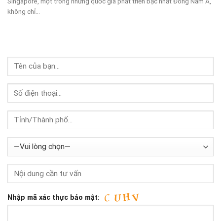
Singapore, một trong những quốc gia phát triển bậc nhất Đông Nam Á,
không chỉ...
Nhập mã xác thực bảo mật: