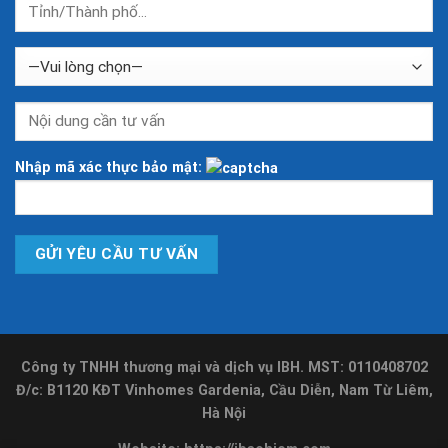
Nhập mã xác thực bảo mật:
Công ty TNHH thương mại và dịch vụ IBH. MST: 0110408702
Đ/c: B1120 KĐT Vinhomes Gardenia, Cầu Diễn, Nam Từ Liêm,
Hà Nội