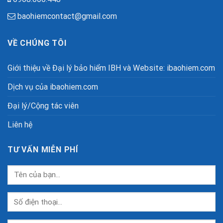
baohiemcontact@gmail.com
VỀ CHÚNG TÔI
Giới thiệu về Đại lý bảo hiểm IBH và Website: ibaohiem.com
Dịch vụ của ibaohiem.com
Đại lý/Cộng tác viên
Liên hệ
TƯ VẤN MIỄN PHÍ