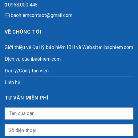
0968.000.448
baohiemcontact@gmail.com
VỀ CHÚNG TÔI
Giới thiệu về Đại lý bảo hiểm IBH và Website: ibaohiem.com
Dịch vụ của ibaohiem.com
Đại lý/Cộng tác viên
Liên hệ
TƯ VẤN MIỄN PHÍ