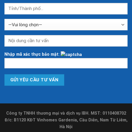
Nhập mã xác thực bảo mật:
Công ty TNHH thương mại và dịch vụ IBH. MST: 0110408702
Đ/c: B1120 KĐT Vinhomes Gardenia, Cầu Diễn, Nam Từ Liêm,
Hà Nội