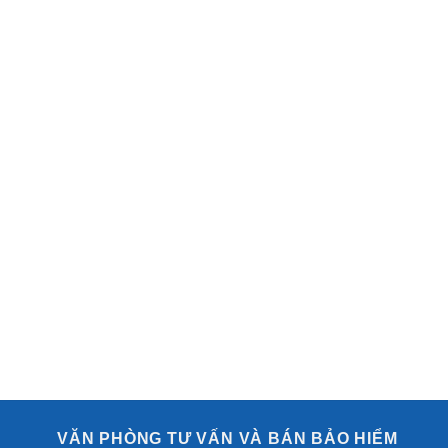
VĂN PHÒNG TƯ VẤN VÀ BÁN BẢO HIỂM