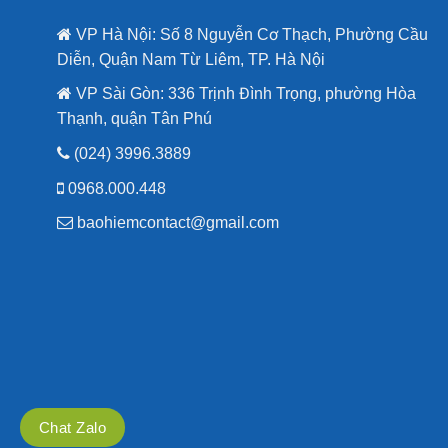
VP Hà Nội: Số 8 Nguyễn Cơ Thạch, Phường Cầu
Diễn, Quận Nam Từ Liêm, TP. Hà Nội
VP Sài Gòn: 336 Trịnh Đình Trọng, phường Hòa
Thạnh, quận Tân Phú
(024) 3996.3889
0968.000.448
baohiemcontact@gmail.com
Chat Zalo