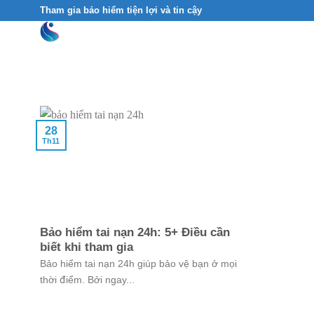
Skip
Tham gia bảo hiểm tiện lợi và tin cậy
to
content
28
Th11
Bảo hiểm tai nạn 24h: 5+ Điều cần
biết khi tham gia
Bảo hiểm tai nạn 24h giúp bảo vệ bạn ở mọi
thời điểm. Bởi ngay...