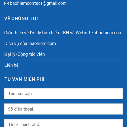
baohiemcontact@gmail.com
VỀ CHÚNG TÔI
Giới thiệu về Đại lý bảo hiểm IBH và Website: ibaohiem.com
Dịch vụ của ibaohiem.com
Đại lý/Cộng tác viên
Liên hệ
TƯ VẤN MIỄN PHÍ