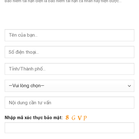
Bảo hiểm tai nạn điện là bảo hiểm tai nạn cá nhân này hiện được...
Nhập mã xác thực bảo mật: