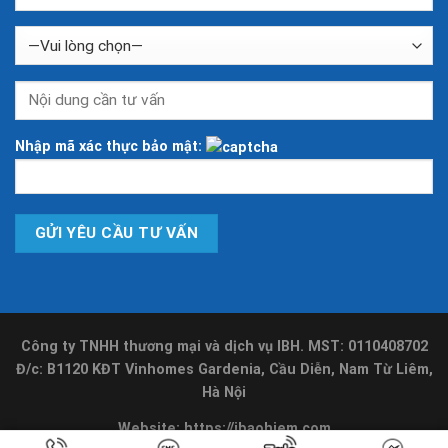
Nhập mã xác thực bảo mật:
Công ty TNHH thương mại và dịch vụ IBH. MST: 0110408702
Đ/c: B1120 KĐT Vinhomes Gardenia, Cầu Diễn, Nam Từ Liêm,
Hà Nội
Website:
https://ibaohiem.com