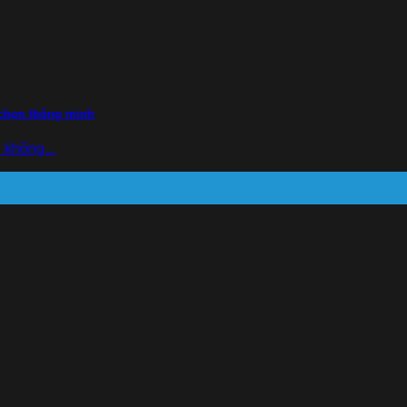
a chọn thông minh
 không...