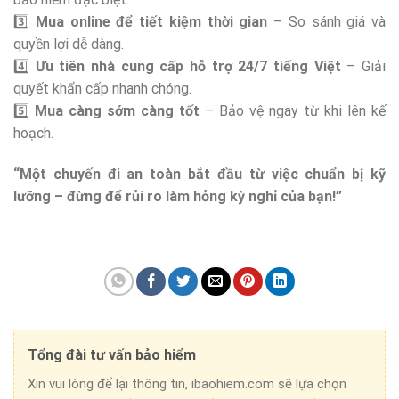
3️⃣
Mua online để tiết kiệm thời gian
– So sánh giá và
quyền lợi dễ dàng.
4️⃣
Ưu tiên nhà cung cấp hỗ trợ 24/7 tiếng Việt
– Giải
quyết khẩn cấp nhanh chóng.
5️⃣
Mua càng sớm càng tốt
– Bảo vệ ngay từ khi lên kế
hoạch.
“Một chuyến đi an toàn bắt đầu từ việc chuẩn bị kỹ
lưỡng – đừng để rủi ro làm hỏng kỳ nghỉ của bạn!”
Tổng đài tư vấn bảo hiểm
Xin vui lòng để lại thông tin, ibaohiem.com sẽ lựa chọn