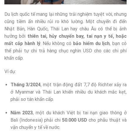
Du lịch quốc tế mang lại những trải nghiệm tuyệt vời, nhưng
cũng tiềm ẩn nhiều rủi ro khó lường. Một chuyến đi đến
Nhật Bản, Hàn Quốc, Thái Lan hay châu Âu có thể bị ảnh
hưởng bởi
thiên tai, hủy chuyến bay, tai nạn y tế, hoặc
mất cắp hành lý
. Nếu không có
bảo hiểm du lịch
, bạn có
thể phải tự chi trả hàng chục nghìn USD cho các chi phí
khẩn cấp.
Ví dụ:
Tháng 3/2024
, một trận động đất 7,7 độ Richter xảy ra
ở Myanmar và Thái Lan khiến nhiều du khách mắc kẹt,
phải sơ tán khẩn cấp.
Năm 2023
, một du khách Việt bị tai nạn giao thông ở
Bali (Indonesia) phải chi
50.000 USD
cho phẫu thuật và
vận chuyển y tế về nước.