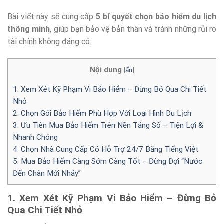
Bài viết này sẽ cung cấp
5 bí quyết chọn bảo hiểm du lịch
thông minh
, giúp bạn bảo vệ bản thân và tránh những rủi ro
tài chính không đáng có.
Nội dung
[
ẩn
]
1. Xem Xét Kỹ Phạm Vi Bảo Hiểm – Đừng Bỏ Qua Chi Tiết
Nhỏ
2. Chọn Gói Bảo Hiểm Phù Hợp Với Loại Hình Du Lịch
3. Ưu Tiên Mua Bảo Hiểm Trên Nền Tảng Số – Tiện Lợi &
Nhanh Chóng
4. Chọn Nhà Cung Cấp Có Hỗ Trợ 24/7 Bằng Tiếng Việt
5. Mua Bảo Hiểm Càng Sớm Càng Tốt – Đừng Đợi “Nước
Đến Chân Mới Nhảy”
1. Xem Xét Kỹ Phạm Vi Bảo Hiểm – Đừng Bỏ
Qua Chi Tiết Nhỏ