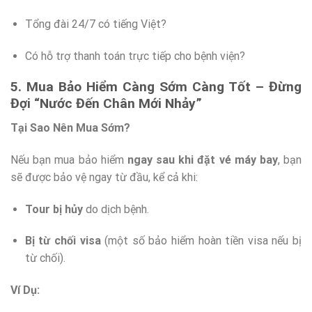
Tổng đài 24/7 có tiếng Việt?
Có hỗ trợ thanh toán trực tiếp cho bệnh viện?
5. Mua Bảo Hiểm Càng Sớm Càng Tốt – Đừng
Đợi “Nước Đến Chân Mới Nhảy”
Tại Sao Nên Mua Sớm?
Nếu bạn mua bảo hiểm
ngay sau khi đặt vé máy bay
, bạn
sẽ được bảo vệ ngay từ đầu, kể cả khi:
Tour bị hủy
do dịch bệnh.
Bị từ chối visa
(một số bảo hiểm hoàn tiền visa nếu bị
từ chối).
Ví Dụ: