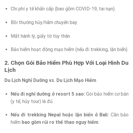
Chi phí y tế khẩn cấp (bao gồm COVID-19, tai nạn).
Bồi thường hủy/hãm chuyến bay.
Mất hành lý, giấy tờ tùy thân.
Bảo hiểm hoạt động mạo hiểm (nếu đi trekking, lặn biển).
2. Chọn Gói Bảo Hiểm Phù Hợp Với Loại Hình Du
Lịch
Du Lịch Nghỉ Dưỡng vs. Du Lịch Mạo Hiểm
Nếu đi nghỉ dưỡng ở resort 5 sao:
Gói bảo hiểm cơ bản
(y tế, hủy tour) là đủ.
Nếu đi trekking Nepal hoặc lặn biển ở Bali:
Cần bảo
hiểm
bao gồm rủi ro thể thao nguy hiểm
.