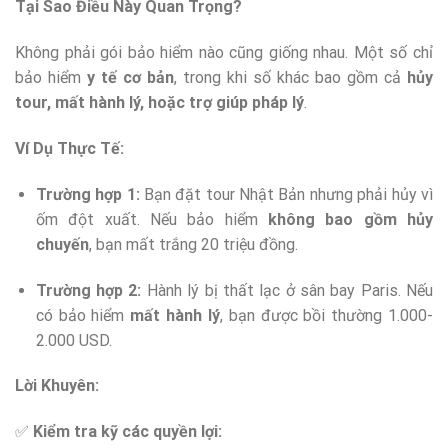
Tại Sao Điều Này Quan Trọng?
Không phải gói bảo hiểm nào cũng giống nhau. Một số chỉ
bảo hiểm
y tế cơ bản
, trong khi số khác bao gồm cả
hủy
tour, mất hành lý, hoặc trợ giúp pháp lý
.
Ví Dụ Thực Tế:
Trường hợp 1:
Bạn đặt tour Nhật Bản nhưng phải hủy vì
ốm đột xuất. Nếu bảo hiểm
không bao gồm hủy
chuyến
, bạn mất trắng 20 triệu đồng.
Trường hợp 2:
Hành lý bị thất lạc ở sân bay Paris. Nếu
có bảo hiểm
mất hành lý
, bạn được bồi thường 1.000-
2.000 USD.
Lời Khuyên:
✅
Kiểm tra kỹ các quyền lợi: