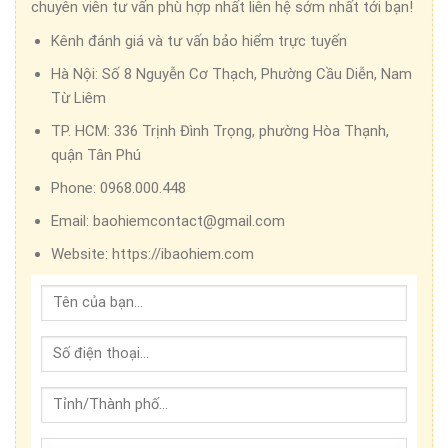
chuyên viên tư vấn phù hợp nhất liên hệ sớm nhất tới bạn!
Kênh đánh giá và tư vấn bảo hiểm trực tuyến
Hà Nội:
Số 8 Nguyễn Cơ Thạch, Phường Cầu Diễn, Nam
Từ Liêm
TP. HCM:
336 Trịnh Đình Trọng, phường Hòa Thạnh,
quận Tân Phú
Phone:
0968.000.448
Email:
baohiemcontact@gmail.com
Website:
https://ibaohiem.com