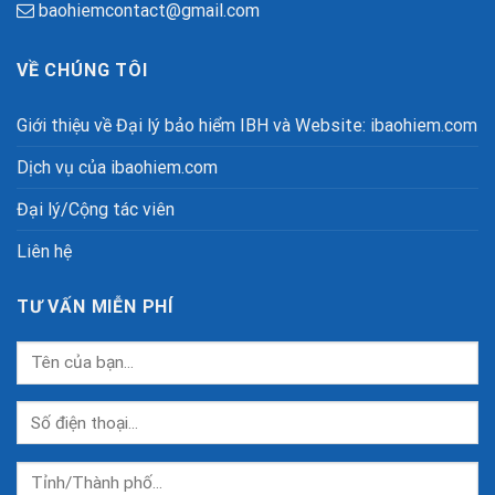
baohiemcontact@gmail.com
VỀ CHÚNG TÔI
Giới thiệu về Đại lý bảo hiểm IBH và Website: ibaohiem.com
Dịch vụ của ibaohiem.com
Đại lý/Cộng tác viên
Liên hệ
TƯ VẤN MIỄN PHÍ