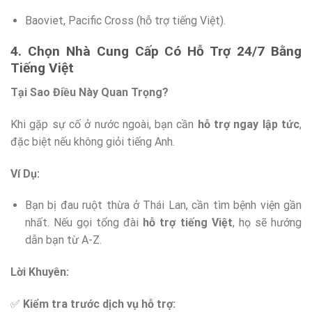
Baoviet, Pacific Cross (hỗ trợ tiếng Việt).
4. Chọn Nhà Cung Cấp Có Hỗ Trợ 24/7 Bằng
Tiếng Việt
Tại Sao Điều Này Quan Trọng?
Khi gặp sự cố ở nước ngoài, bạn cần
hỗ trợ ngay lập tức
,
đặc biệt nếu không giỏi tiếng Anh.
Ví Dụ:
Bạn bị đau ruột thừa ở Thái Lan, cần tìm bệnh viện gần
nhất. Nếu gọi tổng đài
hỗ trợ tiếng Việt
, họ sẽ hướng
dẫn bạn từ A-Z.
Lời Khuyên:
✅
Kiểm tra trước dịch vụ hỗ trợ: