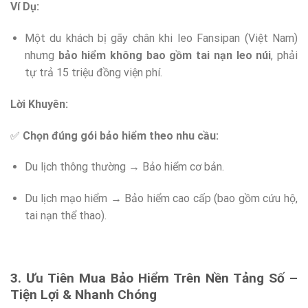
Ví Dụ:
Một du khách bị gãy chân khi leo Fansipan (Việt Nam)
nhưng
bảo hiểm không bao gồm tai nạn leo núi
, phải
tự trả 15 triệu đồng viện phí.
Lời Khuyên:
✅
Chọn đúng gói bảo hiểm theo nhu cầu:
Du lịch thông thường → Bảo hiểm cơ bản.
Du lịch mạo hiểm → Bảo hiểm cao cấp (bao gồm cứu hộ,
tai nạn thể thao).
3. Ưu Tiên Mua Bảo Hiểm Trên Nền Tảng Số –
Tiện Lợi & Nhanh Chóng