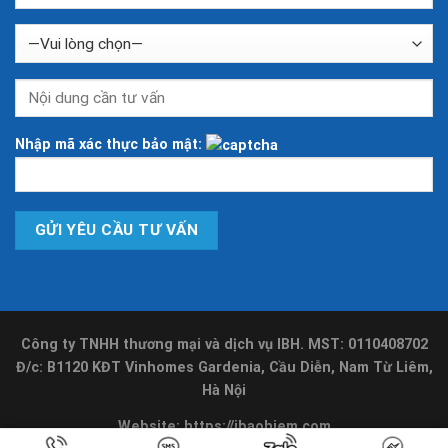
Nhập mã xác thực bảo mật:
Công ty TNHH thương mại và dịch vụ IBH. MST: 0110408702
Đ/c: B1120 KĐT Vinhomes Gardenia, Cầu Diễn, Nam Từ Liêm,
Hà Nội
Website:
https://ibaohiem.com