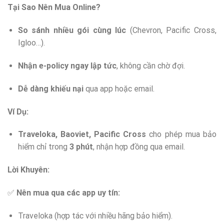
Tại Sao Nên Mua Online?
So sánh nhiều gói cùng lúc
(Chevron, Pacific Cross,
Igloo…).
Nhận e-policy ngay lập tức
, không cần chờ đợi.
Dễ dàng khiếu nại
qua app hoặc email.
Ví Dụ:
Traveloka, Baoviet, Pacific Cross
cho phép mua bảo
hiểm chỉ trong
3 phút
, nhận hợp đồng qua email.
Lời Khuyên:
✅
Nên mua qua các app uy tín:
Traveloka (hợp tác với nhiều hãng bảo hiểm).