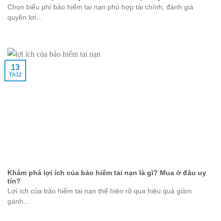
Chọn biểu phí bảo hiểm tai nạn phù hợp tài chính, đánh giá
quyền lợi...
13
Th12
Khám phá lợi ích của bảo hiểm tai nạn là gì? Mua ở đâu uy
tín?
Lợi ích của bảo hiểm tai nạn thể hiện rõ qua hiệu quả giảm
gánh...