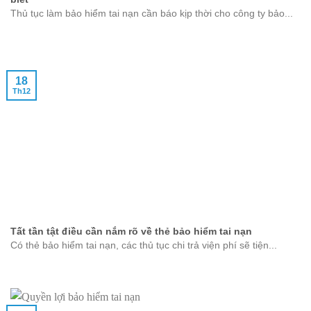
Thủ tục làm bảo hiểm tai nạn cần báo kịp thời cho công ty bảo...
18
Th12
Tất tần tật điều cần nắm rõ về thẻ bảo hiểm tai nạn
Có thẻ bảo hiểm tai nạn, các thủ tục chi trả viện phí sẽ tiện...