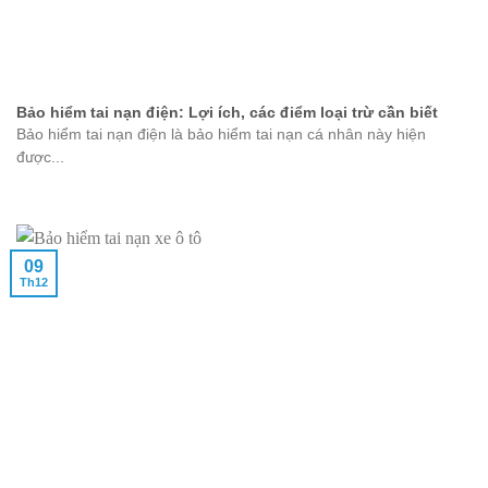
Bảo hiểm tai nạn điện: Lợi ích, các điểm loại trừ cần biết
Bảo hiểm tai nạn điện là bảo hiểm tai nạn cá nhân này hiện
được...
09
Th12