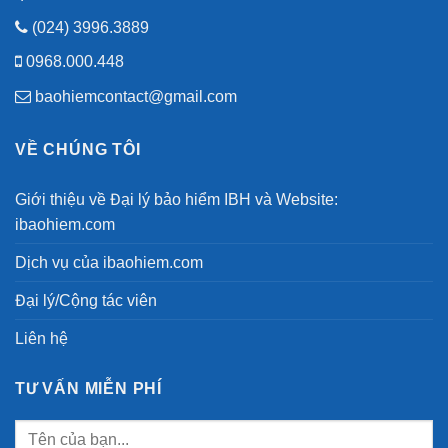
(024) 3996.3889
0968.000.448
baohiemcontact@gmail.com
VỀ CHÚNG TÔI
Giới thiệu về Đại lý bảo hiểm IBH và Website:
ibaohiem.com
Dịch vụ của ibaohiem.com
Đại lý/Cộng tác viên
Liên hệ
TƯ VẤN MIỄN PHÍ