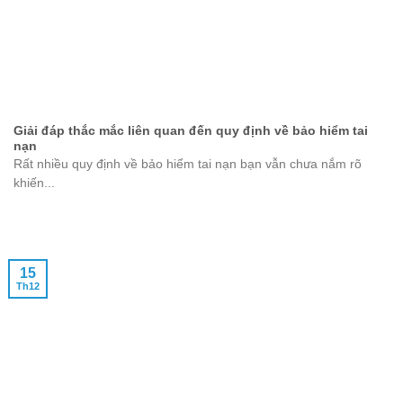
Giải đáp thắc mắc liên quan đến quy định về bảo hiểm tai
nạn
Rất nhiều quy định về bảo hiểm tai nạn bạn vẫn chưa nắm rõ
khiến...
15
Th12