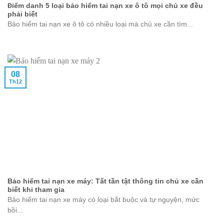
Điểm danh 5 loại bảo hiểm tai nạn xe ô tô mọi chủ xe đều
phải biết
Bảo hiểm tai nạn xe ô tô có nhiều loại mà chủ xe cần tìm...
08
Th12
Bảo hiểm tai nạn xe máy: Tất tần tật thông tin chủ xe cần
biết khi tham gia
Bảo hiểm tai nạn xe máy có loại bắt buộc và tự nguyện, mức
bồi...