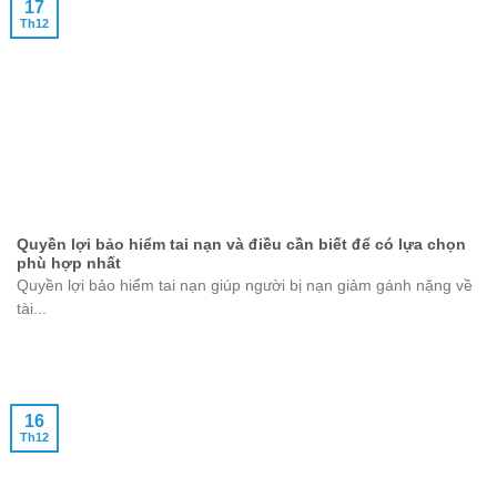
17
Th12
Quyền lợi bảo hiểm tai nạn và điều cần biết để có lựa chọn
phù hợp nhất
Quyền lợi bảo hiểm tai nạn giúp người bị nạn giảm gánh nặng về
tài...
16
Th12