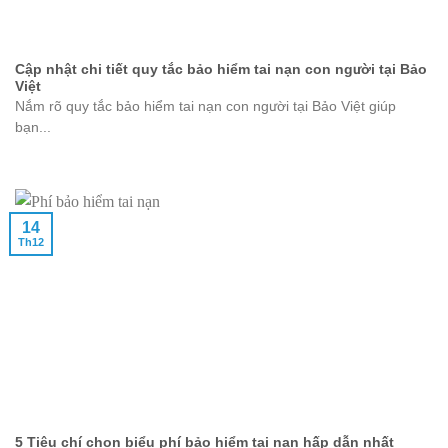
Cập nhật chi tiết quy tắc bảo hiểm tai nạn con người tại Bảo
Việt
Nắm rõ quy tắc bảo hiểm tai nạn con người tại Bảo Việt giúp
bạn...
14
Th12
5 Tiêu chí chọn biểu phí bảo hiểm tai nạn hấp dẫn nhất