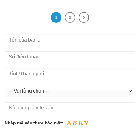
1
2
Nhập mã xác thực bảo mật: