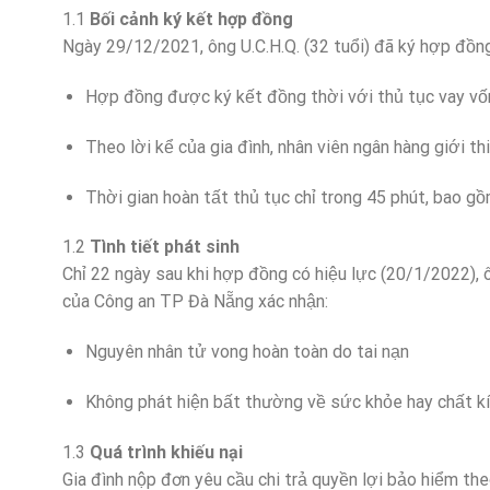
1.1
Bối cảnh ký kết hợp đồng
Ngày 29/12/2021, ông U.C.H.Q. (32 tuổi) đã ký hợp đồng
Hợp đồng được ký kết đồng thời với thủ tục vay vố
Theo lời kể của gia đình, nhân viên ngân hàng giới 
Thời gian hoàn tất thủ tục chỉ trong 45 phút, bao g
1.2
Tình tiết phát sinh
Chỉ 22 ngày sau khi hợp đồng có hiệu lực (20/1/2022), ô
của Công an TP Đà Nẵng xác nhận:
Nguyên nhân tử vong hoàn toàn do tai nạn
Không phát hiện bất thường về sức khỏe hay chất kí
1.3
Quá trình khiếu nại
Gia đình nộp đơn yêu cầu chi trả quyền lợi bảo hiểm the