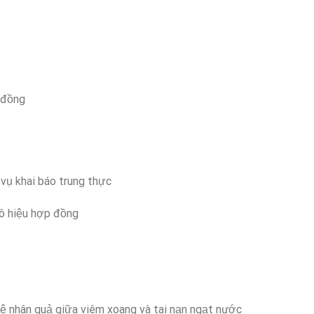
u đồng
vụ khai báo trung thực
vô hiệu hợp đồng
ệ nhân quả giữa viêm xoang và tai nạn ngạt nước