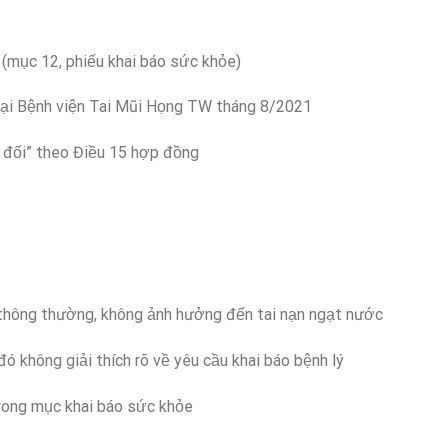
 (mục 12, phiếu khai báo sức khỏe)
tại Bệnh viện Tai Mũi Họng TW tháng 8/2021
 đối” theo Điều 15 hợp đồng
 thông thường, không ảnh hưởng đến tai nạn ngạt nước
đó không giải thích rõ về yêu cầu khai báo bệnh lý
rong mục khai báo sức khỏe