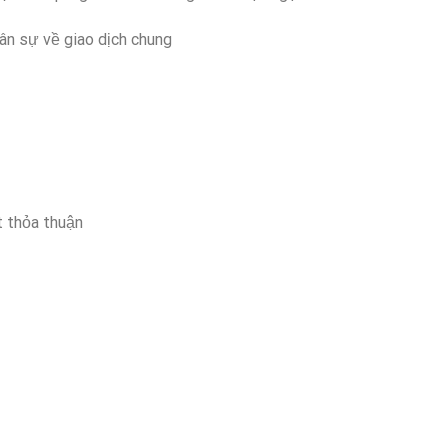
ân sự về giao dịch chung
t thỏa thuận