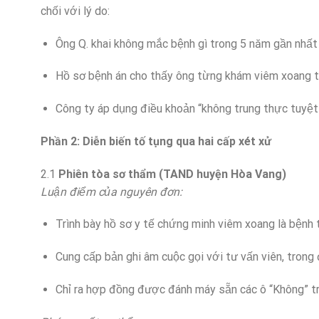
chối với lý do:
Ông Q. khai không mắc bệnh gì trong 5 năm gần nhất
Hồ sơ bệnh án cho thấy ông từng khám viêm xoang 
Công ty áp dụng điều khoản “không trung thực tuyệt
Phần 2: Diễn biến tố tụng qua hai cấp xét xử
2.1
Phiên tòa sơ thẩm (TAND huyện Hòa Vang)
Luận điểm của nguyên đơn:
Trình bày hồ sơ y tế chứng minh viêm xoang là bệnh
Cung cấp bản ghi âm cuộc gọi với tư vấn viên, trong 
Chỉ ra hợp đồng được đánh máy sẵn các ô “Không” t