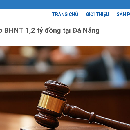
TRANG CHỦ
GIỚI THIỆU
SẢN 
ấp BHNT 1,2 tỷ đồng tại Đà Nẵng