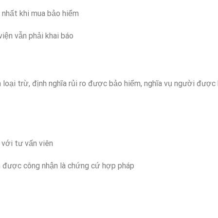
g nhất khi mua bảo hiểm
iện vẫn phải khai báo
loại trừ, định nghĩa rủi ro được bảo hiểm, nghĩa vụ người được
 với tư vấn viên
m được công nhận là chứng cứ hợp pháp