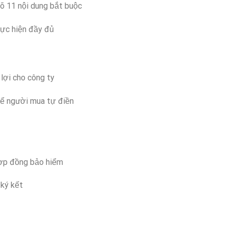
rõ 11 nội dung bắt buộc
hực hiện đầy đủ
 lợi cho công ty
để người mua tự điền
 hợp đồng bảo hiểm
 ký kết