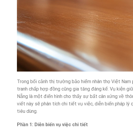
Trong bối cảnh thị trường bảo hiểm nhân thọ Việt Nam
tranh chấp hợp đồng cũng gia tăng đáng kể. Vụ kiện gi
Nẵng là một điển hình cho thấy sự bất cân xứng về thôn
viết này sẽ phân tích chi tiết vụ việc, diễn biến pháp l
tiêu dùng.
Phần 1: Diễn biến vụ việc chi tiết