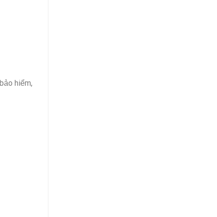
 bảo hiểm,