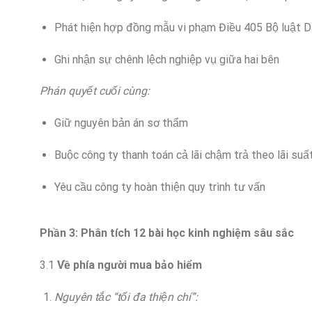
Phát hiện hợp đồng mẫu vi phạm Điều 405 Bộ luật D
Ghi nhận sự chênh lệch nghiệp vụ giữa hai bên
Phán quyết cuối cùng:
Giữ nguyên bản án sơ thẩm
Buộc công ty thanh toán cả lãi chậm trả theo lãi suấ
Yêu cầu công ty hoàn thiện quy trình tư vấn
Phần 3: Phân tích 12 bài học kinh nghiệm sâu sắc
3.1
Về phía người mua bảo hiểm
Nguyên tắc “tối đa thiện chí”: