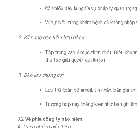
Cần hiểu đây là nghĩa vụ pháp lý quan trọn
Ví dụ: Nếu từng khám bệnh dù không nhập v
Kỹ năng đọc hiểu hợp đồng:
Tập trung vào 4 mục then chốt: Điều khoản 
thủ tục giải quyết quyền lợi
Bảo lưu chứng cứ:
Lưu trữ toàn bộ email, tin nhắn, bản ghi âm
Trường hợp này thắng kiện nhờ bản ghi â
3.2
Về phía công ty bảo hiểm
4.
Trách nhiệm giải thích: