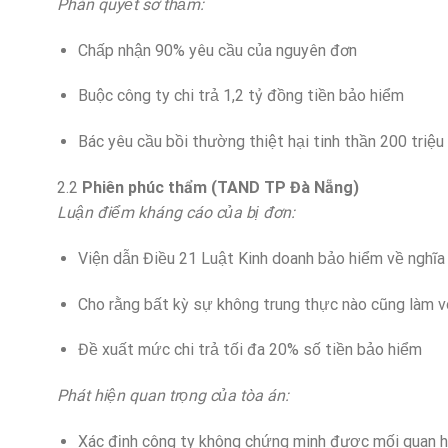
Phán quyết sơ thẩm:
Chấp nhận 90% yêu cầu của nguyên đơn
Buộc công ty chi trả 1,2 tỷ đồng tiền bảo hiểm
Bác yêu cầu bồi thường thiệt hại tinh thần 200 triệ
2.2
Phiên phúc thẩm (TAND TP Đà Nẵng)
Luận điểm kháng cáo của bị đơn:
Viện dẫn Điều 21 Luật Kinh doanh bảo hiểm về nghĩa 
Cho rằng bất kỳ sự không trung thực nào cũng làm 
Đề xuất mức chi trả tối đa 20% số tiền bảo hiểm
Phát hiện quan trọng của tòa án:
Xác định công ty không chứng minh được mối quan h