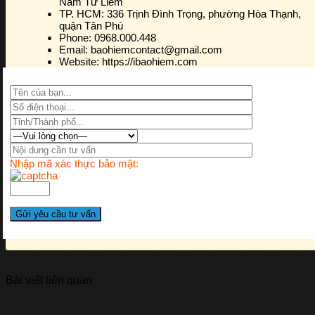
Nam Từ Liêm
TP. HCM:
336 Trịnh Đình Trọng, phường Hòa Thạnh,
quận Tân Phú
Phone:
0968.000.448
Email:
baohiemcontact@gmail.com
Website:
https://ibaohiem.com
Nhập mã xác thực bảo mật:
Bài viết liên quan