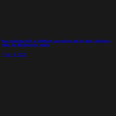
Bảo hiểm Bảo Việt tri ân khách hàng với ưu đãi lên đến 2,6 tỷ đồng
nhân dịp 80 năm quốc khánh.
Th6 19, 2025