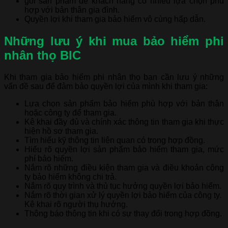
gói sản phẩm để khách hàng có nhiều lựa chọn phù
hợp với bản thân gia đình.
Quyền lợi khi tham gia bảo hiểm vô cùng hấp dẫn.
Những lưu ý khi mua bảo hiểm phi
nhân thọ BIC
Khi tham gia bảo hiểm phi nhân thọ bạn cần lưu ý những
vấn đề sau để đảm bảo quyền lợi của mình khi tham gia:
Lựa chọn sản phẩm bảo hiểm phù hợp với bản thân
hoặc công ty để tham gia.
Kê khai đầy đủ và chính xác thông tin tham gia khi thực
hiện hồ sơ tham gia.
Tìm hiểu kỹ thông tin liên quan có trong hợp đồng.
Hiểu rõ quyền lợi sản phẩm bảo hiểm tham gia, mức
phí bảo hiểm.
Nắm rõ những điều kiện tham gia và điều khoản công
ty bảo hiểm không chi trả.
Nắm rõ quy trình và thủ tục hưởng quyền lợi bảo hiểm.
Nắm rõ thời gian xử lý quyền lợi bảo hiểm của công ty.
Kê khai rõ người thụ hưởng.
Thông báo thông tin khi có sự thay đổi trong hợp đồng.