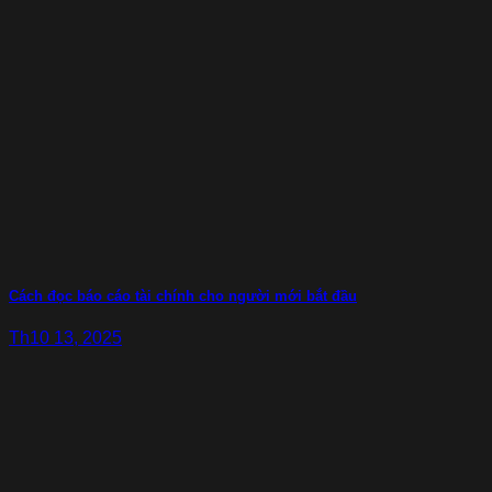
Cách đọc báo cáo tài chính cho người mới bắt đầu
Th10 13, 2025