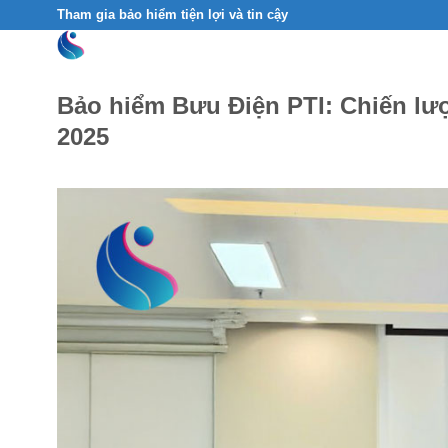
Skip
Tham gia bảo hiểm tiện lợi và tin cậy
to
content
Bảo hiểm Bưu Điện PTI: Chiến lư
2025