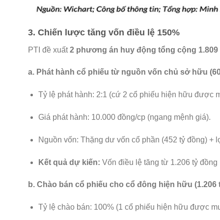
3. Chiến lược tăng vốn điều lệ 150%
PTI đề xuất
2 phương án huy động tổng cộng 1.809
a. Phát hành cổ phiếu từ nguồn vốn chủ sở hữu (60
Tỷ lệ phát hành: 2:1 (cứ 2 cổ phiếu hiện hữu được 
Giá phát hành: 10.000 đồng/cp (ngang mệnh giá).
Nguồn vốn: Thặng dư vốn cổ phần (452 tỷ đồng) + lợi
Kết quả dự kiến:
Vốn điều lệ tăng từ 1.206 tỷ đồng
b. Chào bán cổ phiếu cho cổ đông hiện hữu (1.206 
Tỷ lệ chào bán: 100% (1 cổ phiếu hiện hữu được mu