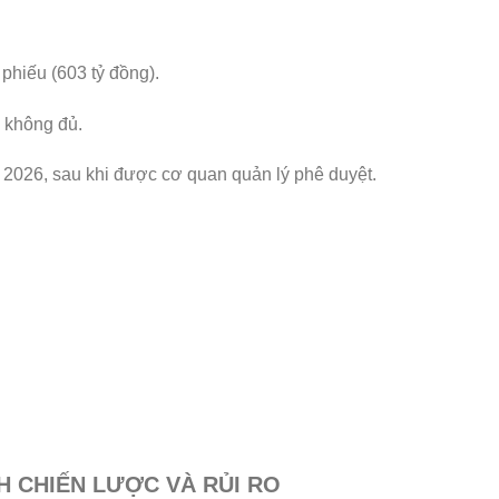
hiếu (603 tỷ đồng).
 không đủ.
2026, sau khi được cơ quan quản lý phê duyệt.
ÍCH CHIẾN LƯỢC VÀ RỦI RO