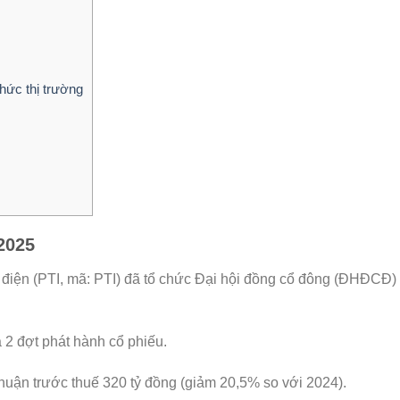
hức thị trường
2025
điện (PTI, mã: PTI) đã tổ chức Đại hội đồng cổ đông (ĐHĐCĐ)
 2 đợt phát hành cổ phiếu.
uận trước thuế 320 tỷ đồng (giảm 20,5% so với 2024).