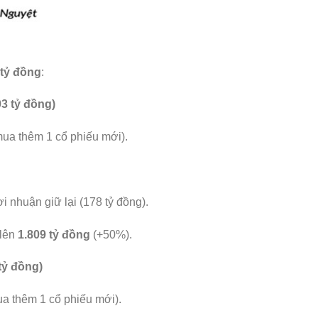
 tỷ đồng
:
3 tỷ đồng)
mua thêm 1 cổ phiếu mới).
 nhuận giữ lại (178 tỷ đồng).
 lên
1.809 tỷ đồng
(+50%).
tỷ đồng)
a thêm 1 cổ phiếu mới).