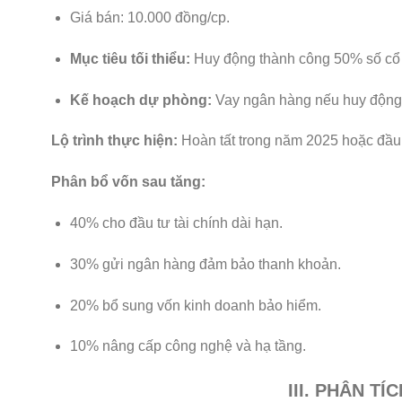
Giá bán: 10.000 đồng/cp.
Mục tiêu tối thiểu:
Huy động thành công 50% số cổ p
Kế hoạch dự phòng:
Vay ngân hàng nếu huy động
Lộ trình thực hiện:
Hoàn tất trong năm 2025 hoặc đầu 
Phân bổ vốn sau tăng:
40% cho đầu tư tài chính dài hạn.
30% gửi ngân hàng đảm bảo thanh khoản.
20% bổ sung vốn kinh doanh bảo hiểm.
10% nâng cấp công nghệ và hạ tầng.
III. PHÂN T