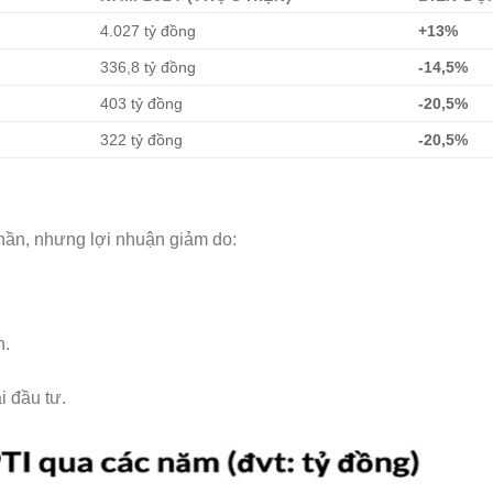
4.027 tỷ đồng
+13%
336,8 tỷ đồng
-14,5%
403 tỷ đồng
-20,5%
322 tỷ đồng
-20,5%
hần, nhưng lợi nhuận giảm do:
h.
i đầu tư.