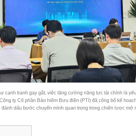
 cạnh tranh gay gắt, việc tăng cường năng lực tài chính là yế
g Công ty Cổ phần Bảo hiểm Bưu điện (PTI) đã công bố kế hoạc
5, đánh dấu bước chuyển mình quan trọng trong chiến lược mở 