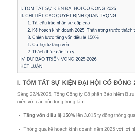
I. TÓM TẮT SỰ KIỆN ĐẠI HỘI CỔ ĐÔNG 2025
II. CHI TIẾT CÁC QUYẾT ĐỊNH QUAN TRỌNG
1. Tái cấu trúc nhân sự cấp cao
2. Kế hoạch kinh doanh 2025: Thận trọng trước thách t
3. Chiến lược tăng vốn điều lệ 150%
1. Cơ hội từ tăng vốn
2. Thách thức cần lưu ý
IV. DỰ BÁO TRIỂN VỌNG 2025-2026
KẾT LUẬN
I. TÓM TẮT SỰ KIỆN ĐẠI HỘI CỔ ĐÔNG 
Sáng 22/4/2025, Tổng Công ty Cổ phần Bảo hiểm Bưu 
niên với các nội dung trọng tâm:
Tăng vốn điều lệ 150%
lên 3.015 tỷ đồng thông qua
Thông qua kế hoạch kinh doanh năm 2025 với lợi nh