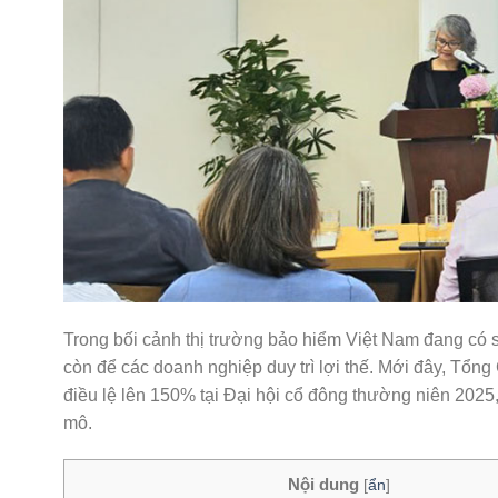
Trong bối cảnh thị trường bảo hiểm Việt Nam đang có sự
còn để các doanh nghiệp duy trì lợi thế. Mới đây, Tổn
điều lệ lên 150% tại Đại hội cổ đông thường niên 202
mô.
Nội dung
[
ẩn
]