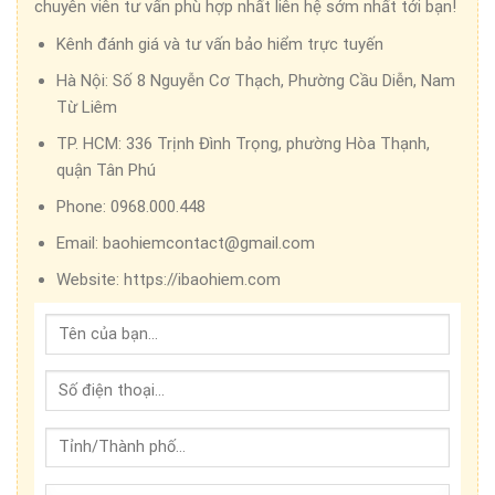
chuyên viên tư vấn phù hợp nhất liên hệ sớm nhất tới bạn!
Kênh đánh giá và tư vấn bảo hiểm trực tuyến
Hà Nội:
Số 8 Nguyễn Cơ Thạch, Phường Cầu Diễn, Nam
Từ Liêm
TP. HCM:
336 Trịnh Đình Trọng, phường Hòa Thạnh,
quận Tân Phú
Phone:
0968.000.448
Email:
baohiemcontact@gmail.com
Website:
https://ibaohiem.com