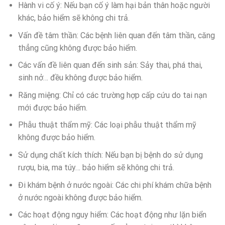
Hành vi cố ý: Nếu bạn cố ý làm hại bản thân hoặc người
khác, bảo hiểm sẽ không chi trả.
Vấn đề tâm thần: Các bệnh liên quan đến tâm thần, căng
thẳng cũng không được bảo hiểm.
Các vấn đề liên quan đến sinh sản: Sảy thai, phá thai,
sinh nở… đều không được bảo hiểm.
Răng miệng: Chỉ có các trường hợp cấp cứu do tai nạn
mới được bảo hiểm.
Phẫu thuật thẩm mỹ: Các loại phẫu thuật thẩm mỹ
không được bảo hiểm.
Sử dụng chất kích thích: Nếu bạn bị bệnh do sử dụng
rượu, bia, ma túy… bảo hiểm sẽ không chi trả.
Đi khám bệnh ở nước ngoài: Các chi phí khám chữa bệnh
ở nước ngoài không được bảo hiểm.
Các hoạt động nguy hiểm: Các hoạt động như lặn biển