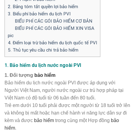
2. Bảng tóm tắt quyền lợi bảo hiểm
3. Biểu phí bảo hiểm du lịch PVI
BIỂU PHÍ CÁC GÓI BẢO HIỂM CƠ BẢN
BIỂU PHÍ CÁC GÓI BẢO HIỂM XIN VISA
pic
4. Điểm loại trừ bảo hiểm du lịch quốc tế PVI
5. Thủ tục yêu cầu chi trả bảo hiểm
1. Bảo hiểm du lịch nước ngoài PVI
1. Đối tượng
bảo hiểm
Bảo hiểm du lịch nước ngoài PVI được áp dụng với
Người Việt Nam, người nước ngoài cư trú hợp pháp tại
Việt Nam có độ tuổi từ 06 tuần đến 80 tuổi.
Trẻ em dưới 10 tuổi phải được một người từ 18 tuổi trở lên
và không bị mất hoặc hạn chế hành vi năng lực dân sự đi
kèm và được
bảo hiểm
trong cùng một Hợp đồng
bảo
hiểm
.