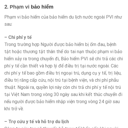
2.
Phạm vi
bảo hiểm
Phạm vi bảo hiểm của bảo hiểm du lịch nước ngoài PVI như
sau:
– Chi phí y tế
Trong trường hợp Người được bảo hiểm bị ốm đau, bệnh
tật hoặc thương tật thân thể do tai nạn thuộc phạm vi bảo
hiểm xảy ra trong chuyến đi, Bảo hiểm PVI sẽ chi trả các chi
phí y tế cần thiết và hợp lý để điều trị tại nước ngoài. Các
chi phí y tế bao gồm điều trị ngoại trú, dụng cụ y tế, trị liệu,
điều trị răng cấp cứu, nội trú tại bệnh viện, và chi phí phẫu
thuật. Ngoài ra, quyền lợi này còn chi trả chi phí y tế nội trú
tại Việt Nam trong vòng 30 ngày sau khi kết thúc chuyến đi
nếu người được bảo hiểm nhập viện trong vòng 24 giờ sau
khi trở về.
– Trợ cứu y tế và hỗ trợ du lịch