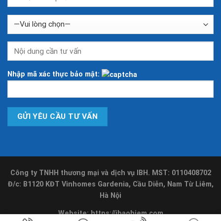
Nhập mã xác thực bảo mật:
Công ty TNHH thương mại và dịch vụ IBH. MST: 0110408702
Đ/c: B1120 KĐT Vinhomes Gardenia, Cầu Diễn, Nam Từ Liêm,
Hà Nội
Website:
https://ibaohiem.com