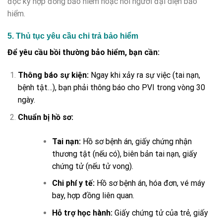
đọc kỹ hợp đồng bảo hiểm hoặc hỏi người đại diện bảo
hiểm.
5. Thủ tục yêu cầu chi trả bảo hiểm
Để yêu cầu bồi thường bảo hiểm, bạn cần:
Thông báo sự kiện:
Ngay khi xảy ra sự việc (tai nạn,
bệnh tật…), bạn phải thông báo cho PVI trong vòng 30
ngày.
Chuẩn bị hồ sơ:
Tai nạn:
Hồ sơ bệnh án, giấy chứng nhận
thương tật (nếu có), biên bản tai nạn, giấy
chứng tử (nếu tử vong).
Chi phí y tế:
Hồ sơ bệnh án, hóa đơn, vé máy
bay, hợp đồng liên quan.
Hỗ trợ học hành:
Giấy chứng tử của trẻ, giấy