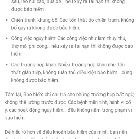
sâu, leo núi cao, đua xe… nếu xảy ra tai nạn thì không
được bảo hiểm.
Chiến tranh, khủng bố: Các tổn thất do chiến tranh, khủng
bố gây ra không được bảo hiểm.
Công việc nguy hiểm: Các công việc như làm thủy thủ,
thợ mỏ, phi công… nếu xảy ra tai nạn thì không được bảo
hiểm.
Các trường hợp khác: Nhiều trường hợp khác như tổn
thất gián tiếp, không tuân thủ điều kiện bảo hiểm… cũng
không được bảo hiểm.
Tóm lại, Bảo hiểm chỉ chi trả cho những trường hợp bất ngờ,
không thể lường trước được. Các bệnh mãn tính, hành vi cố
ý, các hoạt động nguy hiểm… đều không nằm trong phạm vi
bảo hiểm.
Để hiểu rõ hơn về điều khoản bảo hiểm của mình, bạn nên