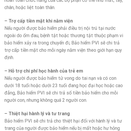
hoàn toàn chức năng của các bộ phận cơ thể như mắt, tay,
chân, hoặc liệt toàn thân.
– Trợ cấp tiền mặt khi nằm viện
Nếu người được bảo hiểm phải điều trị nội trú tại nước
ngoài do ốm đau, bệnh tật hoặc thương tật thuộc phạm vi
bảo hiểm xảy ra trong chuyến đi, Bảo hiểm PVI sẽ chi trả
trợ cấp tiền mặt cho mỗi ngày nằm viện theo giới hạn quy
định.
– Hỗ trợ chi phí học hành của trẻ em
Nếu người được bảo hiểm tử vong do tai nạn và có con
dưới 18 tuổi hoặc dưới 23 tuổi đang học đại học hoặc cao
đẳng, Bảo hiểm PVI sẽ chi trả số tiền bảo hiểm cho mỗi
người con, nhưng không quá 2 người con.
– Thiệt hại hành lý và tư trang
Bảo hiểm PVI sẽ chi trả cho thiệt hại đối với hành lý và tư
trang của người được bảo hiểm nếu bị mất hoặc hư hỏng