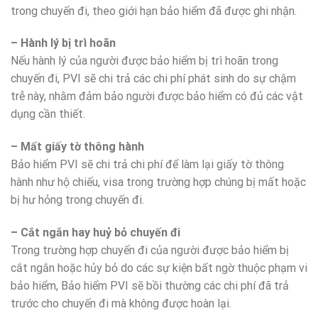
trong chuyến đi, theo giới hạn bảo hiểm đã được ghi nhận.
– Hành lý bị trì hoãn
Nếu hành lý của người được bảo hiểm bị trì hoãn trong
chuyến đi, PVI sẽ chi trả các chi phí phát sinh do sự chậm
trễ này, nhằm đảm bảo người được bảo hiểm có đủ các vật
dụng cần thiết.
– Mất giấy tờ thông hành
Bảo hiểm PVI sẽ chi trả chi phí để làm lại giấy tờ thông
hành như hộ chiếu, visa trong trường hợp chúng bị mất hoặc
bị hư hỏng trong chuyến đi.
– Cắt ngắn hay huỷ bỏ chuyến đi
Trong trường hợp chuyến đi của người được bảo hiểm bị
cắt ngắn hoặc hủy bỏ do các sự kiện bất ngờ thuộc phạm vi
bảo hiểm, Bảo hiểm PVI sẽ bồi thường các chi phí đã trả
trước cho chuyến đi mà không được hoàn lại.