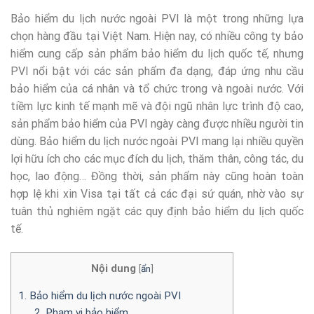
Bảo hiểm du lịch nước ngoài PVI là một trong những lựa
chọn hàng đầu tại Việt Nam. Hiện nay, có nhiều công ty bảo
hiểm cung cấp sản phẩm bảo hiểm du lịch quốc tế, nhưng
PVI nổi bật với các sản phẩm đa dạng, đáp ứng nhu cầu
bảo hiểm của cá nhân và tổ chức trong và ngoài nước. Với
tiềm lực kinh tế mạnh mẽ và đội ngũ nhân lực trình độ cao,
sản phẩm bảo hiểm của PVI ngày càng được nhiều người tin
dùng. Bảo hiểm du lịch nước ngoài PVI mang lại nhiều quyền
lợi hữu ích cho các mục đích du lịch, thăm thân, công tác, du
học, lao động… Đồng thời, sản phẩm này cũng hoàn toàn
hợp lệ khi xin Visa tại tất cả các đại sứ quán, nhờ vào sự
tuân thủ nghiêm ngặt các quy định bảo hiểm du lịch quốc
tế.
Nội dung
[
ẩn
]
1. Bảo hiểm du lịch nước ngoài PVI
2. Phạm vi bảo hiểm