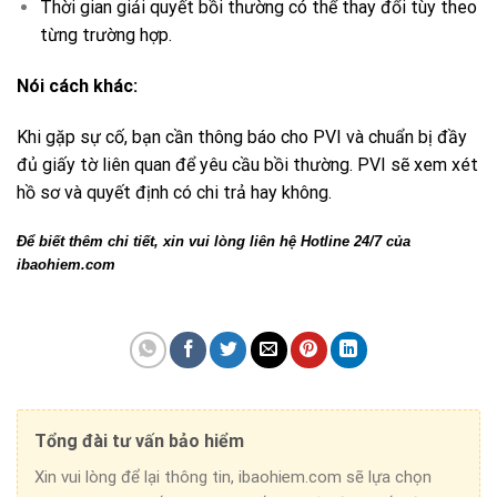
Thời gian giải quyết bồi thường có thể thay đổi tùy theo
từng trường hợp.
Nói cách khác:
Khi gặp sự cố, bạn cần thông báo cho PVI và chuẩn bị đầy
đủ giấy tờ liên quan để yêu cầu bồi thường. PVI sẽ xem xét
hồ sơ và quyết định có chi trả hay không.
Để biết thêm chi tiết, xin vui lòng liên hệ Hotline 24/7 của
ibaohiem.com
Tổng đài tư vấn bảo hiểm
Xin vui lòng để lại thông tin, ibaohiem.com sẽ lựa chọn