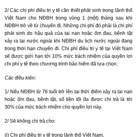
2/ Các chi phí điều trị y tế cần thiết phát sinh trong lãnh thổ
Việt Nam cho NĐBH trong vòng 1 (một) tháng sau khi
NĐBH trở về từ chuyến đi. Những chi phí đó phải là chi phí
phát sinh do hậu quả của tai nạn hoặc ốm đau, bệnh tật
xảy ra tại nước ngoài khi NĐBH du lịch nước ngoài đang
trong thời hạn chuyến đi. Chi phí điều trị y tế tại Việt Nam
sẽ được giới hạn tới 10% mức trách nhiệm của quyền lợi
chi phí y tế theo chương trình bảo hiểm đã lựa chọn.
Các điều kiện:
1/ Nếu NĐBH từ 76 tuổi trở lên tại thời điểm xảy ra tai nạn
hoặc ốm đau, bệnh tật, số tiền tối đa được chi trả là tới
30% của mức trách nhiệm cho quyền lợi này.
2/ Sẽ không chi trả cho:
(i) Chi phí điều trị y tế trong lãnh thổ Việt Nam.