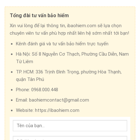
Tổng đài tư vấn bảo hiểm
Xin vui lòng để lại thông tin, ibaohiem.com sẽ lựa chọn
chuyên viên tư vấn phù hợp nhất liên hệ sớm nhất tới bạn!
Kênh đánh giá và tư vấn bảo hiểm trực tuyến
Hà Nội:
Số 8 Nguyễn Cơ Thạch, Phường Cầu Diễn, Nam
Từ Liêm
TP. HCM:
336 Trịnh Đình Trọng, phường Hòa Thạnh,
quận Tân Phú
Phone:
0968.000.448
Email:
baohiemcontact@gmail.com
Website:
https://ibaohiem.com