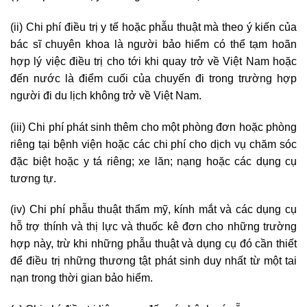
(ii) Chi phí điều trị y tế hoặc phẫu thuật mà theo ý kiến của
bác sĩ chuyên khoa là người bảo hiểm có thể tạm hoãn
hợp lý việc điều trị cho tới khi quay trở về Việt Nam hoặc
đến nước là điểm cuối của chuyến đi trong trường hợp
người đi du lịch không trở về Việt Nam.
(iii) Chi phí phát sinh thêm cho một phòng đơn hoặc phòng
riêng tại bệnh viện hoặc các chi phí cho dịch vụ chăm sóc
đặc biệt hoặc y tá riêng; xe lăn; nạng hoặc các dụng cụ
tương tự.
(iv) Chi phí phẫu thuật thẩm mỹ, kính mắt và các dụng cụ
hỗ trợ thính và thị lực và thuốc kê đơn cho những trường
hợp này, trừ khi những phẫu thuật và dụng cụ đó cần thiết
để điều trị những thương tật phát sinh duy nhất từ một tai
nạn trong thời gian bảo hiểm.