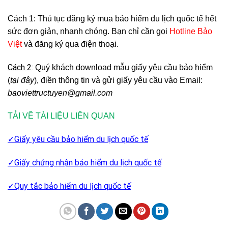
Cách 1
: Thủ tục đăng ký mua bảo hiểm du lịch quốc tế hết
sức đơn giản, nhanh chóng. Bạn chỉ cần gọi
Hotline Bảo
Việt
và đăng ký qua điện thoại.
Cách 2
:
Quý khách download mẫu giấy yêu cầu bảo hiểm
(
tại đây
), điền thông tin và gửi giấy yêu cầu vào Email:
baoviettructuyen@gmail.com
TẢI VỀ TÀI LIỆU LIÊN QUAN
✓Giấy yêu cầu bảo hiểm du lịch quốc tế
✓Giấy chứng nhận bảo hiểm du lịch quốc tế
✓Quy tắc bảo hiểm du lịch quốc tế