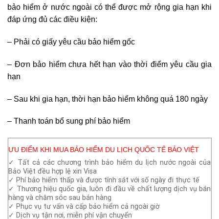
bảo hiểm ở nước ngoài có thể được mở rộng gia hạn khi
đáp ứng đủ các điều kiện:
– Phải có giấy yêu cầu bảo hiểm gốc
– Đơn bảo hiểm chưa hết hạn vào thời điểm yêu cầu gia
hạn
– Sau khi gia hạn, thời hạn bảo hiểm không quá 180 ngày
– Thanh toán bổ sung phí bảo hiểm
ƯU ĐIỂM KHI MUA BẢO HIỂM DU LỊCH QUỐC TẾ BẢO VIỆT
✓ Tất cả các chương trình bảo hiểm du lịch nước ngoài của
Bảo Việt đều hợp lệ xin Visa
✓ Phí bảo hiểm thấp và được tính sát với số ngày đi thực tế
✓ Thương hiệu quốc gia, luôn đi đầu về chất lượng dịch vụ bán
hàng và chăm sóc sau bán hàng
✓ Phục vụ tư vấn và cấp bảo hiểm cả ngoài giờ
✓ Dịch vụ tận nơi, miễn phí vận chuyển