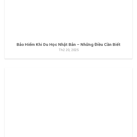
Bảo Hiểm Khi Du Học Nhật Bản – Những Điều Cần Biết
Th2 20, 2025