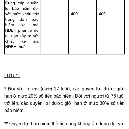
Cung cấp quyền
lợi bảo hiểm đối
với mức khấu trừ
400
400
trong đơn bảo
hiểm xe mà
NĐBH phải trả do
tai nạn xảy ra với
chiếc xe mà
NĐBH thuê
LƯU Ý:
* Đối với trẻ em (dưới 17 tuổi), các quyền lợi được giới
hạn ở mức 20% số tiền bảo hiểm. Đối với người từ 76 tuổi
trở lên, các quyền lợi được giới hạn ở mức 30% số tiền
bảo hiểm.
** Quyền lợi bảo hiểm thẻ tín dụng không áp dụng đối với