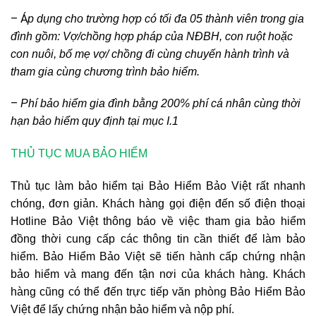
– Á
p dụng cho trường hợp có tối đa 05 thành viên trong gia
đình gồm: Vợ/chồng hợp pháp của NĐBH, con ruột hoặc
con nuôi, bố mẹ vợ/ chồng đi cùng chuyến hành trình và
tham gia cùng chương trình bảo hiểm.
–
Phí bảo hiểm gia đình bằng 200% phí cá nhân cùng thời
hạn bảo hiểm quy định tại mục I.1
T
HỦ TỤC MUA BẢO HIỂM
Thủ tục làm bảo hiểm tại Bảo Hiểm Bảo Việt rất nhanh
chóng, đơn giản. Khách hàng gọi điện đến số điện thoại
Hotline Bảo Việt thông báo về việc tham gia bảo hiểm
đồng thời cung cấp các thông tin cần thiết để làm bảo
hiểm. Bảo Hiểm Bảo Việt sẽ tiến hành cấp chứng nhận
bảo hiểm và mang đến tận nơi của khách hàng. Khách
hàng cũng có thể đến trực tiếp văn phòng Bảo Hiểm Bảo
Việt để lấy chứng nhận bảo hiểm và nộp phí.