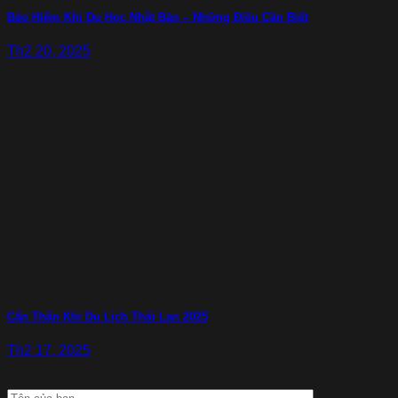
Bảo Hiểm Khi Du Học Nhật Bản – Những Điều Cần Biết
Th2 20, 2025
Cẩn Thận Khi Du Lịch Thái Lan 2025
Th2 17, 2025