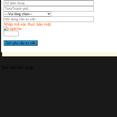
Nhập mã xác thực bảo mật:
Bài viết liên quan