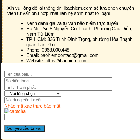
Xin vui lòng để lại thông tin, ibaohiem.com sẽ lựa chọn chuyên
viên tư vấn phù hợp nhất liên hệ sớm nhất tới bạn!
Kênh đánh giá và tư vấn bảo hiểm trực tuyến
Hà Nội:
Số 8 Nguyễn Cơ Thạch, Phường Cầu Diễn,
Nam Từ Liêm
TP. HCM:
336 Trịnh Đình Trọng, phường Hòa Thạnh,
quận Tân Phú
Phone:
0968.000.448
Email:
baohiemcontact@gmail.com
Website:
https://ibaohiem.com
Nhập mã xác thực bảo mật: