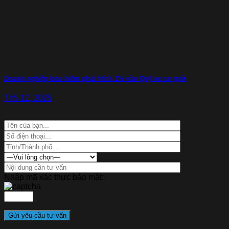
Doanh nghiệp bảo hiểm phải trích 1% vào Quỹ xe cơ giới
Th5 12, 2025
Nhập mã xác thực bảo mật: