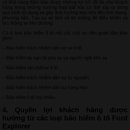
có khả năng đảm bảo được những lợi ích tối đa cho khách
hàng trong những trường hợp bất trắc có thể xảy ra trong
quá trình sử dụng xe gây ảnh hưởng trực tiếp đến tính mạng,
phương tiện. Tạo sự an tâm và tin tưởng để điều khiển và
lưu thông xe trên đường.
Có 6 loại bảo hiểm ô tô mà các chủ xe nên quan tâm bảo
gồm:
– Bảo hiểm trách nhiệm dân sự xe ô tô
– Bảo hiểm tai nạn lái phụ xe và người ngồi trên xe
– Bảo hiểm vật chất xe ô tô
– Bảo hiểm trách nhiệm dân sự tự nguyện
– Bảo hiểm trách nhiệm dân sự hàng hóa
– Bảo hiểm ô tô hai chiều.
4. Quyền lợi khách hàng được
hưởng từ các loại bảo hiểm ô tô Ford
Explorer