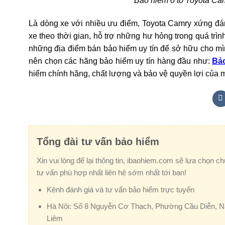
Bảo hiểm ô tô Toyota Camr
Là dòng xe với nhiều ưu điểm, Toyota Camry xứng đá
xe theo thời gian, hỗ trợ những hư hỏng trong quá trì
những địa điểm bán bảo hiểm uy tín để sở hữu cho mi
nên chọn các hãng bảo hiểm uy tín hàng đầu như:
Bảo
hiểm chính hãng, chất lượng và bảo vệ quyền lợi của m
Tổng đài tư vấn bảo hiểm
Xin vui lòng để lại thông tin, ibaohiem.com sẽ lựa chọn c
tư vấn phù hợp nhất liên hệ sớm nhất tới bạn!
Kênh đánh giá và tư vấn bảo hiểm trực tuyến
Hà Nội:
Số 8 Nguyễn Cơ Thạch, Phường Cầu Diễn, 
Liêm