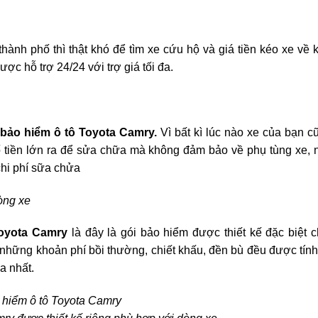
nh phố thì thật khó để tìm xe cứu hộ và giá tiền kéo xe về k
ược hỗ trợ 24/24 với trợ giá tối đa.
t
bảo hiểm ô tô Toyota Camry.
Vì bất kì lúc nào xe của bạn cu
ố tiền lớn ra để sửa chữa mà không đảm bảo về phụ tùng xe,
chi phí sữa chửa
òng xe
Toyota Camry
là đây là gói bảo hiểm được thiết kế đặc biệt
̀ những khoản phí bồi thường, chiết khấu, đền bù đều được tín
đa nhất.