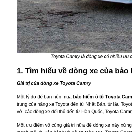
Toyota Camry là dòng xe có nhiều ưu đ
1. Tìm hiểu về dòng xe của b
Giá trị của dòng xe Toyota Camry
Một lý do để bạn nên mua
bảo hiểm ô tô Toyota Ca
trung của hãng xe Toyota đến từ Nhật Bản, từ lâu Toy
với các dòng xe đối thủ đến từ Hàn Quốc, Toyota Camry v
Một ưu điểm vô cùng giá trị nữa để dòng xe này xứng