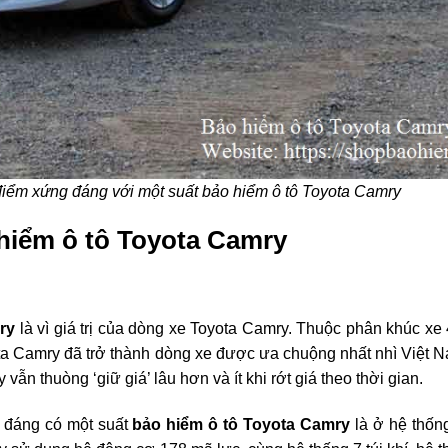
iểm xứng đáng với một suất bảo hiểm ô tô Toyota Camry
ảo hiểm ô tô Toyota Camry
mry
là vì giá trị của dòng xe Toyota Camry. Thuộc phân khúc xe 
ota Camry đã trở thành dòng xe được ưa chuộng nhất nhì Việt 
ẫn thuòng ‘giữ giá’ lâu hơn và ít khi rớt giá theo thời gian.
 đáng có một suất
bảo hiểm ô tô Toyota Camry
là ở hệ thô