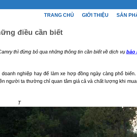
TRANG CHỦ
GIỚI THIỆU
SẢN PH
ững điều cần biết
amry thì đừng bỏ qua những thông tin cần biết về dịch vụ
bảo 
h, doanh nghiệp hay để làm xe hợp đồng ngày càng phổ biến. 
ên người ta thường chỉ quan tâm giá cả và chất lượng khi mu
T