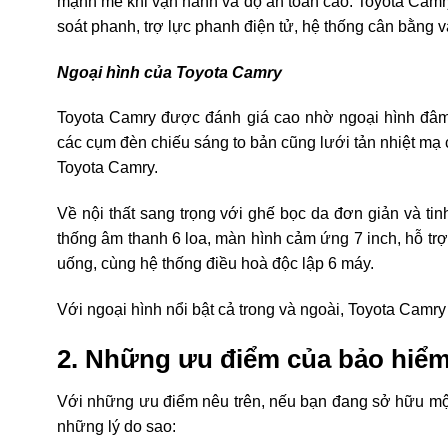
mạnh mẽ khi vận hành và độ an toàn cao. Toyota Camry s
soát phanh, trợ lực phanh điện tử, hệ thống cân bằng va
Ngoại hình của Toyota Camry
Toyota Camry được đánh giá cao nhờ ngoại hình đâm c
các cụm đèn chiếu sáng to bản cũng lưới tản nhiệt 
Toyota Camry.
Về nội thất sang trọng với ghế bọc da đơn giản và tinh
thống âm thanh 6 loa, màn hình cảm ứng 7 inch, hỗ trợ đ
uống, cùng hệ thống điều hoà độc lập 6 máy.
Với ngoại hình nổi bật cả trong và ngoài, Toyota Camry
2. Những ưu điểm của bảo hi
Với những ưu điểm nêu trên, nếu bạn đang sở hữu mô
những lý do sao: