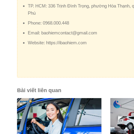
TP. HCM:
336 Trịnh Đình Trọng, phường Hòa Thạnh, 
Phú
Phone:
0968.000.448
Email:
baohiemcontact@gmail.com
Website:
https://ibaohiem.com
Bài viết liên quan