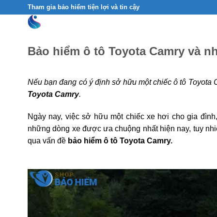
Skip
Tham gia bảo hiểm tiện lợi và tin cậy
to
content
Bảo hiểm ô tô Toyota Camry và nh
Nếu bạn đang có ý định sở hữu một chiếc ô tô Toyota C
Toyota Camry
.
Ngày nay, việc sở hữu một chiếc xe hơi cho gia đìn
những dòng xe được ưa chuộng nhất hiện nay, tuy nhi
qua vấn đề
bảo hiểm ô tô Toyota Camry.