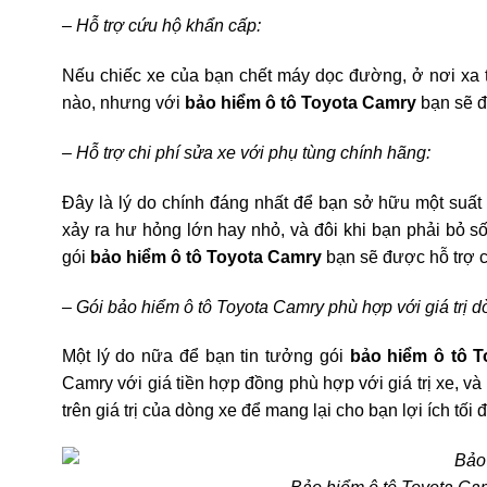
– Hỗ trợ cứu hộ khẩn cấp:
Nếu chiếc xe của bạn chết máy dọc đường, ở nơi xa thà
nào, nhưng với
bảo hiểm ô tô Toyota Camry
bạn sẽ đ
– Hỗ trợ chi phí sửa xe với phụ tùng chính hãng:
Đây là lý do chính đáng nhất để bạn sở hữu một suấ
xảy ra hư hỏng lớn hay nhỏ, và đôi khi bạn phải bỏ s
gói
bảo hiểm ô tô Toyota Camry
bạn sẽ được hỗ trợ 
– Gói bảo hiểm ô tô Toyota Camry phù hợp với giá trị d
Một lý do nữa để bạn tin tưởng gói
bảo hiểm ô tô 
Camry với giá tiền hợp đồng phù hợp với giá trị xe, va
trên giá trị của dòng xe để mang lại cho bạn lợi ích tối 