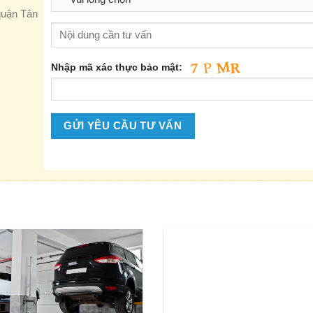
quận Tân
Nhập mã xác thực bảo mật: