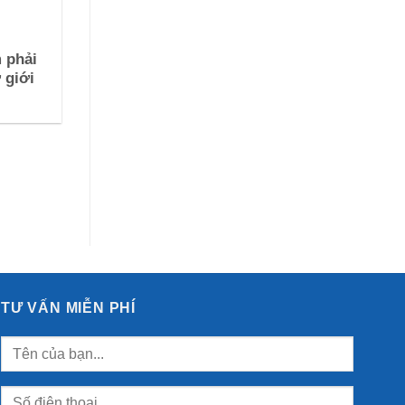
 phải
 giới
TƯ VẤN MIỄN PHÍ