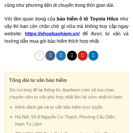
cũng như phương tiện di chuyển trong thời gian dài.
Với tầm quan trọng của
bảo hiểm ô tô Toyota Hilux
như
vậy thì bạn còn chần chờ gì nữa mà không truy cập ngay
website:
https://shopbaohiem.vn/
để được tư vấn và
hướng dẫn mua gói bảo hiểm thích hợp nhất.
Tổng đài tư vấn bảo hiểm
Xin vui lòng để lại thông tin, ibaohiem.com sẽ lựa chọn
chuyên viên tư vấn phù hợp nhất liên hệ sớm nhất tới bạn!
Kênh đánh giá và tư vấn bảo hiểm trực tuyến
Hà Nội:
Số 8 Nguyễn Cơ Thạch, Phường Cầu Diễn,
Nam Từ Liêm