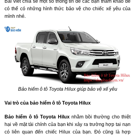
Bài viết chia sẻ một số thông tin để các bạn tham khảo để
có thể có những hình thức bảo vệ cho chiếc xế yêu của
mình nhé.
Bảo hiểm ô tô Toyota Hilux giúp bảo vệ xế yêu
Vai trò của bảo hiểm ô tô Toyota Hilux
Bảo hiểm
ô tô Toyota Hilux
nhằm bồi thường cho thiệt
hại về mặt tài chính của bạn khi xảy ra trường hợp tai nạn
có liên quan đến chiếc Hilux của bạn. Đó cũng là hợp