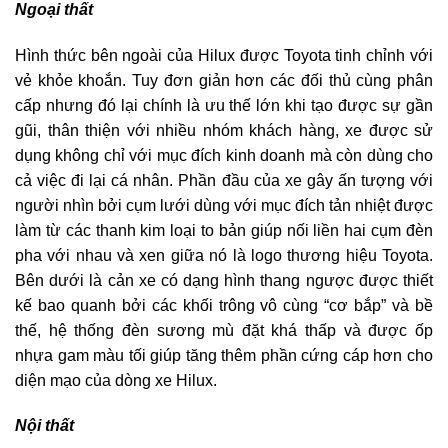
Ngoại thất
Hình thức bên ngoài của Hilux được Toyota tinh chỉnh với
vẻ khỏe khoắn. Tuy đơn giản hơn các đối thủ cùng phân
cấp nhưng đó lại chính là ưu thế lớn khi tạo được sự gần
gũi, thân thiện với nhiều nhóm khách hàng, xe được sử
dụng không chỉ với mục đích kinh doanh mà còn dùng cho
cả việc đi lại cá nhân. Phần đầu của xe gây ấn tượng với
người nhìn bởi cụm lưới dùng với mục đích tản nhiệt được
làm từ các thanh kim loại to bản giúp nối liền hai cụm đèn
pha với nhau và xen giữa nó là logo thương hiệu Toyota.
Bên dưới là cản xe có dạng hình thang ngược được thiết
kế bao quanh bởi các khối trông vô cùng “cơ bắp” và bề
thế, hệ thống đèn sương mù đặt khá thấp và được ốp
nhựa gam màu tối giúp tăng thêm phần cứng cáp hơn cho
diện mạo của dòng xe Hilux.
Nội thất