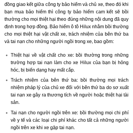
đồng giao kết giữa công ty bảo hiểm và chủ xe, theo đó khi
bạn mua bảo hiểm thì công ty bảo hiểm cam kết sẽ bồi
thường cho mọi thiệt hại theo đúng những nội dung đã quy
định trong hợp đồng. Bảo hiểm ô tô Hilux nhằm bồi thường
cho mọi thiệt hại vật chất xe, trách nhiệm của bên thứ ba
và tai nạn cho những người ngồi trong xe, bao gồm:
Thiệt hại về vật chất cho xe: bồi thường trong những
trường hợp tai nạn làm cho xe Hilux của bạn bị hỏng
hóc, bị biến dạng hay mất cắp.
Trách nhiệm của bên thứ ba: bồi thường mọi trách
nhiệm pháp lý của chủ xe đối với bên thứ ba do sơ xuất
tai nạn xe gây ra thương tích về người hoặc thiệt hại tài
sản.
Tai nạn cho người ngồi trên xe: bồi thường mọi chi phí
về y tế và các loại chi phí khác cho tất cả những người
ngồi trên xe khi xe gặp tai nạn.