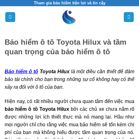
Skip
Tham gia bảo hiểm tiện lợi và tin cậy
to
content
Bảo hiểm ô tô Toyota Hilux và tầm
quan trọng của bảo hiểm ô tô
Bảo hiểm ô tô
Toyota Hilux
là một điều cần thiết để đảm
bảo tài chính cho bạn trong những sự cố không hay có thể
xảy ra đối với ô tô của bạn.
Hiện nay, có rất nhiều người chưa quan tâm đến việc mua
bảo hiểm ô tô Toyota Hilux
bởi các chủ xe chưa nắm rõ
được những lợi ích thiết thực mà nó mang lại. Hầu như
mọi người chỉ cho rằng việc mua bảo hiểm sẽ tốn kém chi
phí của bạn mà không hiểu được tầm quan trọng của nó.