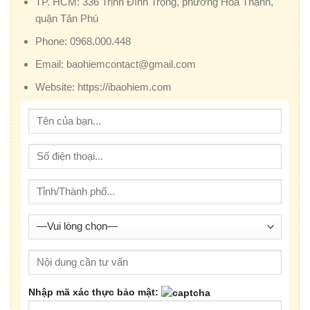
TP. HCM:
336 Trịnh Đình Trọng, phường Hòa Thạnh,
quận Tân Phú
Phone:
0968.000.448
Email:
baohiemcontact@gmail.com
Website:
https://ibaohiem.com
Nhập mã xác thực bảo mật: