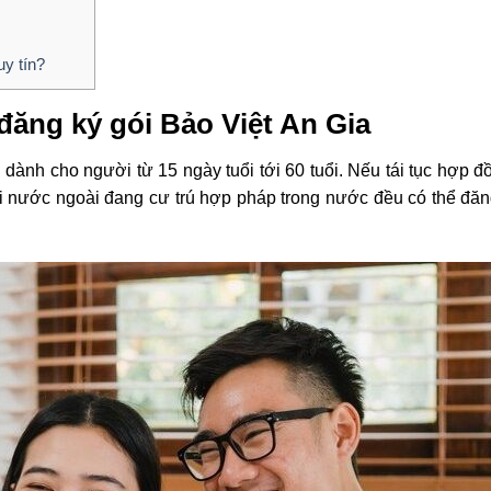
uy tín?
đăng ký gói Bảo Việt An Gia
 dành cho người từ 15 ngày tuổi tới 60 tuổi. Nếu tái tục hợp đ
i nước ngoài đang cư trú hợp pháp trong nước đều có thể đăn