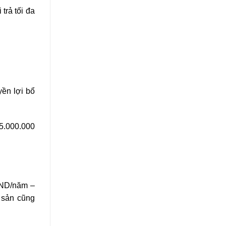
trả tối đa
ền lợi bổ
5.000.000
VND/năm –
 sản cũng