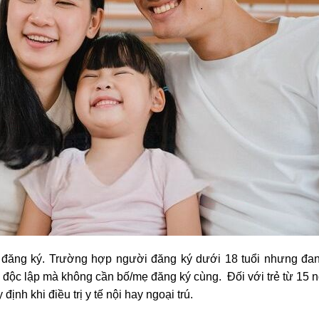
 đăng ký. Trường hợp người đăng ký dưới 18 tuổi nhưng đa
độc lập mà không cần bố/mẹ đăng ký cùng. Đối với trẻ từ 15 n
định khi điều trị y tế nội hay ngoại trú.