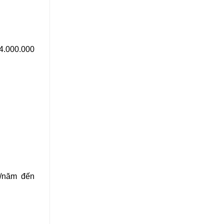
54.000.000
D/năm đến