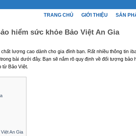
TRANG CHỦ
GIỚI THIỆU
SẢN PH
ảo hiểm sức khỏe Bảo Việt An Gia
 chất lượng cao dành cho gia đình bạn. Rất nhiều thông tin i
 trong bài dưới đây. Bạn sẽ nắm rõ quy định về đối tượng bảo 
 từ Bảo Việt.
ia
 Việt An Gia