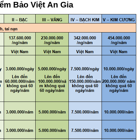
iểm Bảo Việt An Gia