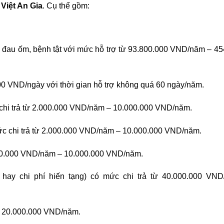
Việt An Gia
. Cụ thể gồm:
 nạn, đau ốm, bệnh tật với mức hỗ trợ từ 93.800.000 VND/năm – 4
00 VND/ngày với thời gian hỗ trợ không quá 60 ngày/năm.
ức chi trả từ 2.000.000 VND/năm – 10.000.000 VND/năm.
 mức chi trả từ 2.000.000 VND/năm – 10.000.000 VND/năm.
000.000 VND/năm – 10.000.000 VND/năm.
g hay chi phí hiến tạng) có mức chi trả từ 40.000.000 VN
– 20.000.000 VND/năm.