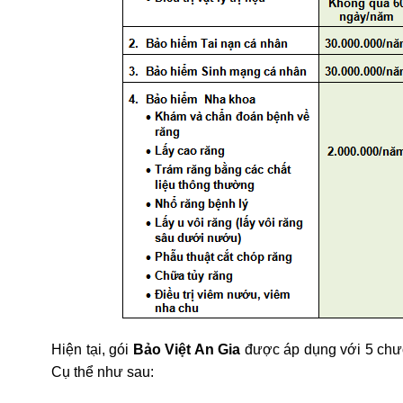
Hiện tại, gói
Bảo Việt An Gia
được áp dụng với 5 chươ
Cụ thể như sau: