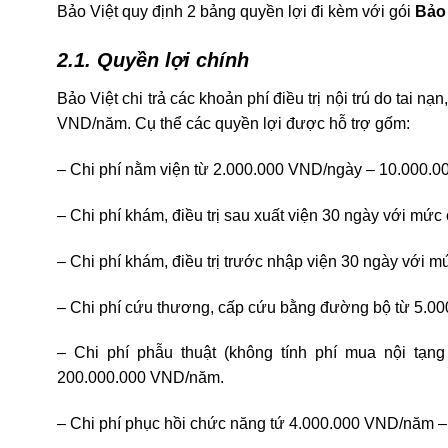
Bảo Việt quy định 2 bảng quyền lợi đi kèm với gói
Bảo 
2.1. Quyền lợi chính
Bảo Việt chi trả các khoản phí điều trị nội trú do tai
VND/năm. Cụ thể các quyền lợi được hỗ trợ gốm:
– Chi phí nằm viện từ 2.000.000 VND/ngày – 10.000.0
– Chi phí khám, điều trị sau xuất viện 30 ngày với m
– Chi phí khám, điều trị trước nhập viện 30 ngày với
– Chi phí cứu thương, cấp cứu bằng đường bộ từ 5.
– Chi phí phẫu thuật (không tính phí mua nội tạn
200.000.000 VND/năm.
– Chi phí phục hồi chức năng tứ 4.000.000 VND/năm 