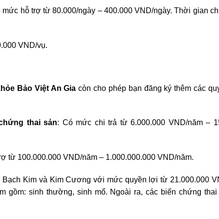
 mức hỗ trợ từ 80.000/ngày – 400.000 VND/ngày. Thời gian chi 
0.000 VND/vụ.
hỏe Bảo Việt An Gia
còn cho phép bạn đăng ký thêm các quy
 chứng thai sản
: Có mức chi trả từ 6.000.000 VND/năm – 1
trợ từ 100.000.000 VND/năm – 1.000.000.000 VND/năm.
i Bạch Kim và Kim Cương với mức quyền lợi từ 21.000.000 
gồm: sinh thường, sinh mổ. Ngoài ra, các biến chứng thai