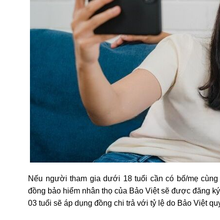
Nếu người tham gia dưới 18 tuổi cần có bố/mẹ cùng
đồng bảo hiểm nhân thọ của Bảo Việt sẽ được đăng ký 
03 tuổi sẽ áp dụng đồng chi trả với tỷ lệ do Bảo Việt quy 