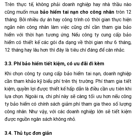
Trên thực tế, không phải doanh nghiệp hay nhà thầu nào
cũng muốn mua
bảo hiểm tai nạn cho công nhân
tròn 12
tháng. Bởi nhiều dự án hay công trình có thời gian thực hiện
ngắn nên công nhân làm việc cũng chỉ cần tham gia bảo
hiểm với thời hạn tương ứng. Nếu công ty cung cấp bảo
hiểm có thiết kế các gói đa dạng về thời gian như 6 tháng,
12 tháng hay lâu hơn thì đây là tiêu chí đáng để cân nhắc.
3.3. Phí bảo hiểm tiết kiệm, có ưu đãi đi kèm
Khi chọn công ty cung cấp bảo hiểm tai nạn, doanh nghiệp
cần tham khảo kỹ biểu phí trên thị trường. Phí tham gia tiết
kiệm, quyền lợi được thiết kế hấp dẫn là điều cần ưu tiên khi
lựa chọn. Ngoài ra, chi phí này sẽ càng tối ưu hơn nếu công
ty bảo hiểm có chính sách giảm phí tham gia theo số lượng
công nhân. Như vậy, với các doanh nghiệp lớn sẽ tiết kiệm
được nguồn ngân sách không nhỏ.
3.4. Thủ tục đơn giản