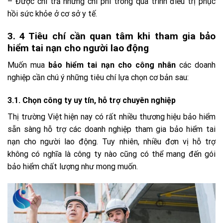
– Được chi trả những chi phí trong quá trình điều trị phục
hồi sức khỏe ở cơ sở y tế.
3. 4 Tiêu chí cần quan tâm khi tham gia bảo
hiểm tai nạn cho người lao động
Muốn mua
bảo hiểm tai nạn cho công nhân
các doanh
nghiệp cần chú ý những tiêu chí lựa chọn cơ bản sau:
3.1. Chọn công ty uy tín, hỗ trợ chuyên nghiệp
Thị trường Việt hiện nay có rất nhiều thương hiệu bảo hiểm
sẵn sàng hỗ trợ các doanh nghiệp tham gia bảo hiểm tai
nạn cho người lao động. Tuy nhiên, nhiều đơn vị hỗ trợ
không có nghĩa là công ty nào cũng có thể mang đến gói
bảo hiểm chất lượng như mong muốn.