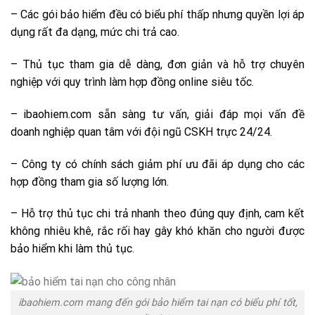
– Các gói bảo hiểm đều có biểu phí thấp nhưng quyền lợi áp
dụng rất đa dạng, mức chi trả cao.
– Thủ tục tham gia dễ dàng, đơn giản và hỗ trợ chuyên
nghiệp với quy trình làm hợp đồng online siêu tốc.
– ibaohiem.com sẵn sàng tư vấn, giải đáp mọi vấn đề
doanh nghiệp quan tâm với đội ngũ CSKH trực 24/24.
– Công ty có chính sách giảm phí ưu đãi áp dụng cho các
hợp đồng tham gia số lượng lớn.
– Hỗ trợ thủ tục chi trả nhanh theo đúng quy định, cam kết
không nhiêu khê, rắc rối hay gây khó khăn cho người được
bảo hiểm khi làm thủ tục.
ibaohiem.com mang đến gói bảo hiểm tai nạn có biểu phí tốt,