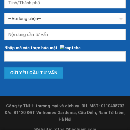
Nhập mã xác thực bảo mật:
Công ty TNHH thương mại và dịch vụ IBH. MST: 0110408702
Đ/c: B1120 KĐT Vinhomes Gardenia, Cầu Diễn, Nam Từ Liêm,
Hà Nội
Website:
https://ibaohiem.com