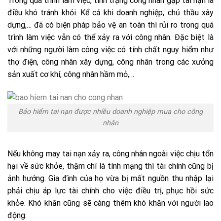
Trong quá trình làm việc, tình trạng công nhân gặp tai nạn là
điều khó tránh khỏi. Kể cả khi doanh nghiệp, chủ thầu xây
dựng,… đã có biện pháp bảo vệ an toàn thì rủi ro trong quá
trình làm việc vẫn có thể xảy ra với công nhân. Đặc biệt là
với những người làm công việc có tính chất nguy hiểm như
thợ điện, công nhân xây dựng, công nhân trong các xưởng
sản xuất cơ khí, công nhân hầm mỏ,…
Bảo hiểm tai nạn được nhiều doanh nghiệp mua cho công
nhân
Nếu không may tai nạn xảy ra, công nhân ngoài việc chịu tổn
hại về sức khỏe, thậm chí là tính mạng thì tài chính cũng bị
ảnh hưởng. Gia đình của họ vừa bị mất nguồn thu nhập lại
phải chịu áp lực tài chính cho việc điều trị, phục hồi sức
khỏe. Khó khăn cũng sẽ càng thêm khó khăn với người lao
động.