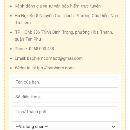
Kênh đánh giá và tư vấn bảo hiểm trực tuyến
Hà Nội:
Số 8 Nguyễn Cơ Thạch, Phường Cầu Diễn, Nam
Từ Liêm
TP. HCM:
336 Trịnh Đình Trọng, phường Hòa Thạnh,
quận Tân Phú
Phone:
0968.000.448
Email:
baohiemcontact@gmail.com
Website:
https://ibaohiem.com