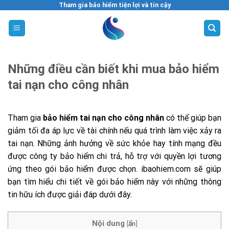
Skip
Tham gia bảo hiểm tiện lợi và tin cậy
to
content
Những điều cần biết khi mua bảo hiểm
tai nạn cho công nhân
Tham gia
bảo hiểm tai nạn cho công nhân
có thể giúp bạn
giảm tối đa áp lực về tài chính nếu quá trình làm việc xảy ra
tai nạn. Những ảnh hưởng về sức khỏe hay tính mạng đều
được công ty bảo hiểm chi trả, hỗ trợ với quyền lợi tương
ứng theo gói bảo hiểm được chọn. ibaohiem.com sẽ giúp
bạn tìm hiểu chi tiết về gói bảo hiểm này với những thông
tin hữu ích được giải đáp dưới đây.
Nội dung
[
ẩn
]