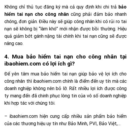
Không chỉ thủ tục đăng ký mà cả quy định khi chi trả
bảo
hiểm tai nạn cho công nhân
cũng phải đảm bảo nhanh
chóng, đơn giản. Điều này sẽ giúp công nhân khi có rủi ro tai
nạn sẽ không bị “làm khó” mới nhận được bồi thường. Hiệu
quả giảm bớt gánh nặng tài chính khi tai nạn cũng sẽ được
nâng cao.
4. Mua bảo hiểm tai nạn cho công nhân tại
ibaohiem.com có lợi ích gì?
Để yên tâm mua bảo hiểm tai nạn giúp bảo vệ lợi ích cho
công nhân thì ibaohiem.com chính là điểm đến uy tín mà các
doanh nghiệp không nên bỏ lỡ. Rất nhiều lợi ích được công
ty mang đến đã chinh phục lòng tin của vô số doanh nghiệp
khi hợp tác với chúng tôi.
– ibaohiem.com hiện cung cấp nhiều sản phẩm bảo hiểm
của các thương hiệu uy tín như Bảo Minh, PVI, Bảo Việt,…