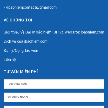
baohiemcontact@gmail.com
VỀ CHÚNG TÔI
Giới thiệu về Đại lý bảo hiểm IBH và Website: ibaohiem.com
Dịch vụ của ibaohiem.com
Đại lý/Cộng tác viên
Liên hệ
TƯ VẤN MIỄN PHÍ