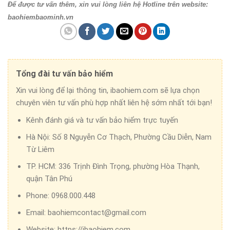
Để được tư vấn thêm, xin vui lòng liên hệ Hotline trên website:
baohiembaominh.vn
Tổng đài tư vấn bảo hiểm
Xin vui lòng để lại thông tin, ibaohiem.com sẽ lựa chọn
chuyên viên tư vấn phù hợp nhất liên hệ sớm nhất tới bạn!
Kênh đánh giá và tư vấn bảo hiểm trực tuyến
Hà Nội:
Số 8 Nguyễn Cơ Thạch, Phường Cầu Diễn, Nam
Từ Liêm
TP. HCM:
336 Trịnh Đình Trọng, phường Hòa Thạnh,
quận Tân Phú
Phone:
0968.000.448
Email:
baohiemcontact@gmail.com
Website:
https://ibaohiem.com