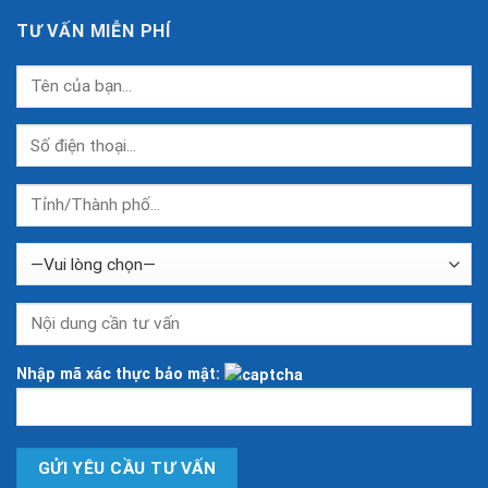
TƯ VẤN MIỄN PHÍ
Nhập mã xác thực bảo mật: