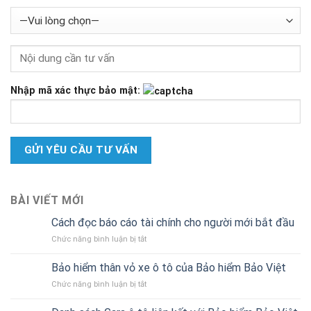
Nhập mã xác thực bảo mật:
BÀI VIẾT MỚI
Cách đọc báo cáo tài chính cho người mới bắt đầu
ở
Chức năng bình luận bị tắt
Cách
đọc
Bảo hiểm thân vỏ xe ô tô của Bảo hiểm Bảo Việt
báo
ở
Chức năng bình luận bị tắt
cáo
Bảo
tài
hiểm
chính