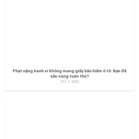
Phạt nặng hành vi không mang giấy bảo hiểm ô tô: Bạn đã
sẵn sàng tuân thủ?
Th1 7, 2025