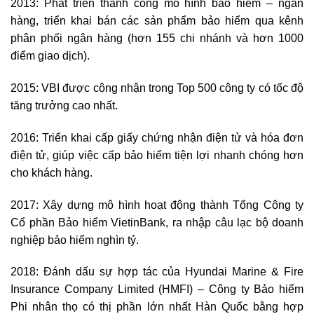
2013: Phát triển thành công mô hình bảo hiểm – ngân
hàng, triển khai bán các sản phẩm bảo hiểm qua kênh
phân phối ngân hàng (hơn 155 chi nhánh và hơn 1000
điểm giao dịch).
2015: VBI được công nhận trong Top 500 công ty có tốc độ
tăng trưởng cao nhất.
2016: Triển khai cấp giấy chứng nhận điện tử và hóa đơn
điện tử, giúp việc cấp bảo hiểm tiện lợi nhanh chóng hơn
cho khách hàng.
2017: Xây dựng mô hình hoạt động thành Tổng Công ty
Cổ phần Bảo hiểm VietinBank, ra nhập câu lạc bộ doanh
nghiệp bảo hiểm nghìn tỷ.
2018: Đánh dấu sự hợp tác của Hyundai Marine & Fire
Insurance Company Limited (HMFI) – Công ty Bảo hiểm
Phi nhân thọ có thị phần lớn nhất Hàn Quốc bằng hợp