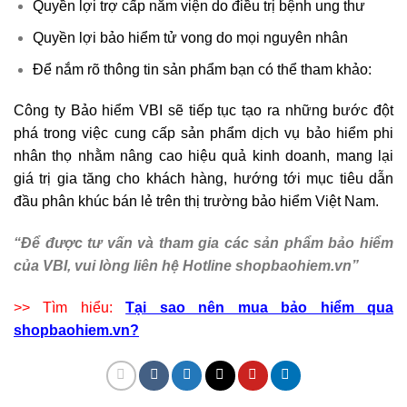
Quyền lợi trợ cấp nằm viện do điều trị bệnh ung thư
Quyền lợi bảo hiểm tử vong do mọi nguyên nhân
Để nắm rõ thông tin sản phẩm bạn có thể tham khảo:
Công ty Bảo hiểm VBI sẽ tiếp tục tạo ra những bước đột
phá trong việc cung cấp sản phẩm dịch vụ bảo hiểm phi
nhân thọ nhằm nâng cao hiệu quả kinh doanh, mang lại
giá trị gia tăng cho khách hàng, hướng tới mục tiêu dẫn
đầu phân khúc bán lẻ trên thị trường bảo hiểm Việt Nam.
“Để được tư vấn và tham gia các sản phẩm bảo hiểm
của VBI, vui lòng liên hệ Hotline shopbaohiem.vn”
>> Tìm hiểu:
Tại sao nên mua bảo hiểm qua
shopbaohiem.vn?