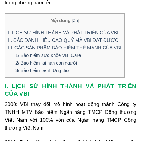
trong những năm tới.
Nội dung
[
ẩn
]
I. LỊCH SỬ HÌNH THÀNH VÀ PHÁT TRIỂN CỦA VBI
II. CÁC DANH HIỆU CAO QUÝ MÀ VBI ĐẠT ĐƯỢC
III. CÁC SẢN PHẨM BẢO HIỂM THẾ MẠNH CỦA VBI
1/ Bảo hiểm sức khỏe VBI Care
2/ Bảo hiểm tai nạn con người
3/ Bảo hiểm bệnh Ung thư
I. LỊCH SỬ HÌNH THÀNH VÀ PHÁT TRIỂN
CỦA VBI
2008: VBI thay đổi mô hình hoạt động thành Công ty
TNHH MTV Bảo hiểm Ngân hàng TMCP Công thương
Việt Nam với 100% vốn của Ngân hàng TMCP Công
thương Việt Nam.