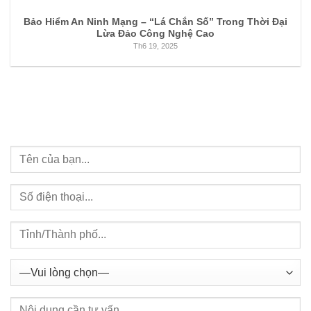
Bảo Hiểm An Ninh Mạng – “Lá Chắn Số” Trong Thời Đại
Lừa Đảo Công Nghệ Cao
Th6 19, 2025