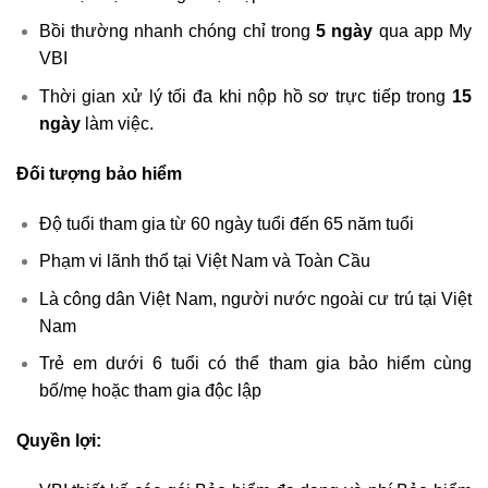
Bồi thường nhanh chóng chỉ trong
5 ngày
qua app My
VBI
Thời gian xử lý tối đa khi nộp hồ sơ trực tiếp trong
15
ngày
làm việc.
Đối tượng bảo hiểm
Độ tuổi tham gia từ 60 ngày tuổi đến 65 năm tuổi
Phạm vi lãnh thổ tại Việt Nam và Toàn Cầu
Là công dân Việt Nam, người nước ngoài cư trú tại Việt
Nam
Trẻ em dưới 6 tuổi có thể tham gia bảo hiểm cùng
bố/mẹ hoặc tham gia độc lập
Quyền lợi: