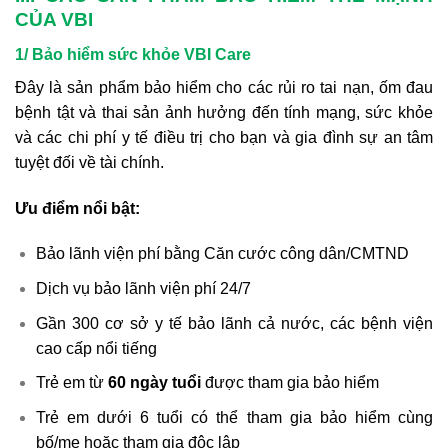
CỦA VBI
1/ Bảo hiểm sức khỏe VBI Care
Đây là sản phẩm bảo hiểm cho các rủi ro tai nạn, ốm đau
bệnh tật và thai sản ảnh hưởng đến tính mạng, sức khỏe
và các chi phí y tế điều trị cho bạn và gia đình sự an tâm
tuyệt đối về tài chính.
Ưu điểm nổi bật:
Bảo lãnh viện phí bằng Căn cước công dân/CMTND
Dịch vụ bảo lãnh viện phí 24/7
Gần 300 cơ sở y tế bảo lãnh cả nước, các bệnh viện
cao cấp nổi tiếng
Trẻ em từ
60 ngày tuổi
được tham gia bảo hiểm
Trẻ em dưới 6 tuổi có thể tham gia bảo hiểm cùng
bố/mẹ hoặc tham gia độc lập