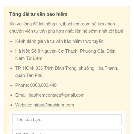
Tổng đài tư vấn bảo hiểm
Xin vui lòng để lại thông tin, ibaohiem.com sẽ lựa chọn
chuyên viên tư vấn phù hợp nhất liên hệ sớm nhất tới bạn!
Kênh đánh giá và tư vấn bảo hiểm trực tuyến
Hà Nội:
Số 8 Nguyễn Cơ Thạch, Phường Cầu Diễn,
Nam Từ Liêm
TP. HCM:
336 Trịnh Đình Trọng, phường Hòa Thạnh,
quận Tân Phú
Phone:
0968.000.448
Email:
baohiemcontact@gmail.com
Website:
https://ibaohiem.com