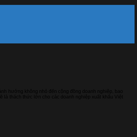
, ảnh hưởng không nhỏ đến cộng đồng doanh nghiệp, bao
 là thách thức lớn cho các doanh nghiệp xuất khẩu Việt