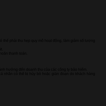
ó thể phải thu hẹp quy mô hoạt động, làm giảm số lượng
t.
hoãn thanh toán.
ó ảnh hưởng đến doanh thu của các công ty bảo hiểm.
cá nhân có thể bị hủy bỏ hoặc gián đoạn do khách hàng