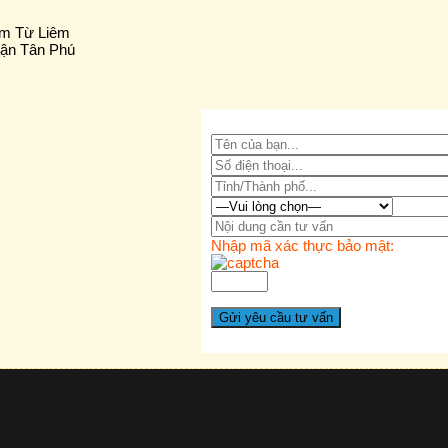
am Từ Liêm
uận Tân Phú
Nhập mã xác thực bảo mật: