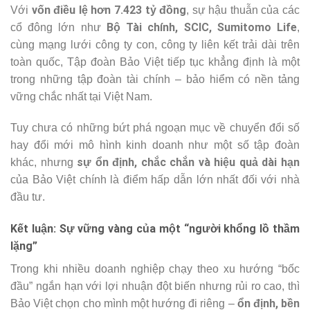
vốn điều lệ hơn 7.423 tỷ đồng
Với
, sự hậu thuẫn của các
Bộ Tài chính, SCIC, Sumitomo Life
cổ đông lớn như
,
cùng mạng lưới công ty con, công ty liên kết trải dài trên
toàn quốc, Tập đoàn Bảo Việt tiếp tục khẳng định là một
trong những tập đoàn tài chính – bảo hiểm có nền tảng
vững chắc nhất tại Việt Nam.
Tuy chưa có những bứt phá ngoạn mục về chuyển đổi số
hay đổi mới mô hình kinh doanh như một số tập đoàn
sự ổn định, chắc chắn và hiệu quả dài hạn
khác, nhưng
của Bảo Việt chính là điểm hấp dẫn lớn nhất đối với nhà
đầu tư.
Kết luận: Sự vững vàng của một “người khổng lồ thầm
lặng”
Trong khi nhiều doanh nghiệp chạy theo xu hướng “bốc
đầu” ngắn hạn với lợi nhuận đột biến nhưng rủi ro cao, thì
ổn định, bền
Bảo Việt chọn cho mình một hướng đi riêng –