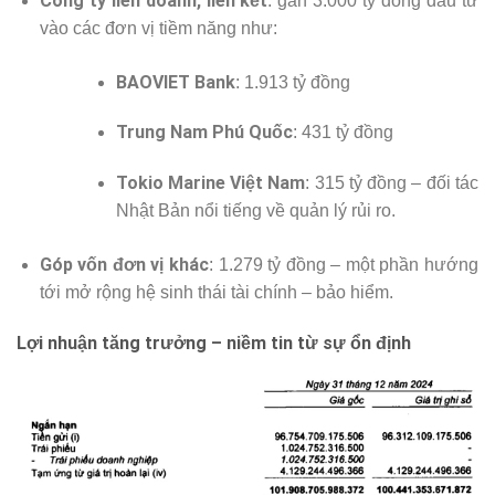
Công ty liên doanh, liên kết
: gần 3.000 tỷ đồng đầu tư
vào các đơn vị tiềm năng như:
BAOVIET Bank
: 1.913 tỷ đồng
Trung Nam Phú Quốc
: 431 tỷ đồng
Tokio Marine Việt Nam
: 315 tỷ đồng – đối tác
Nhật Bản nổi tiếng về quản lý rủi ro.
Góp vốn đơn vị khác
: 1.279 tỷ đồng – một phần hướng
tới mở rộng hệ sinh thái tài chính – bảo hiểm.
Lợi nhuận tăng trưởng – niềm tin từ sự ổn định