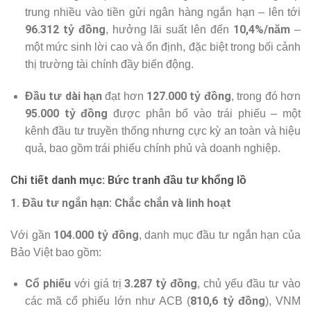
trung nhiều vào tiền gửi ngân hàng ngắn hạn – lên tới
96.312 tỷ đồng
10,4%/năm
, hưởng lãi suất lên đến
–
một mức sinh lời cao và ổn định, đặc biệt trong bối cảnh
thị trường tài chính đầy biến động.
Đầu tư dài hạn
127.000 tỷ đồng
đạt hơn
, trong đó hơn
95.000 tỷ đồng
được phân bổ vào trái phiếu – một
kênh đầu tư truyền thống nhưng cực kỳ an toàn và hiệu
quả, bao gồm trái phiếu chính phủ và doanh nghiệp.
Chi tiết danh mục: Bức tranh đầu tư khổng lồ
1. Đầu tư ngắn hạn: Chắc chắn và linh hoạt
104.000 tỷ đồng
Với gần
, danh mục đầu tư ngắn hạn của
Bảo Việt bao gồm:
Cổ phiếu
3.287 tỷ đồng
với giá trị
, chủ yếu đầu tư vào
810,6 tỷ đồng
các mã cổ phiếu lớn như ACB (
), VNM