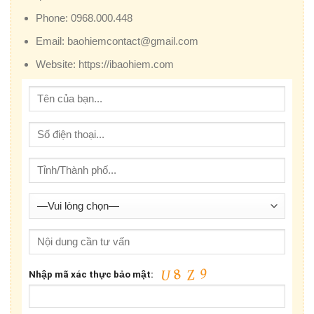
Phone:
0968.000.448
Email:
baohiemcontact@gmail.com
Website:
https://ibaohiem.com
Nhập mã xác thực bảo mật: