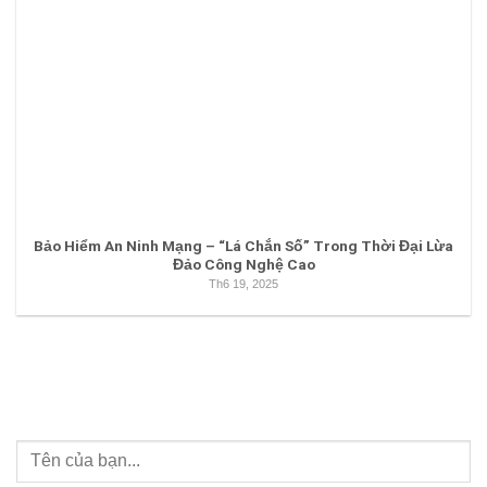
Bảo Hiểm An Ninh Mạng – “Lá Chắn Số” Trong Thời Đại Lừa
Đảo Công Nghệ Cao
Th6 19, 2025