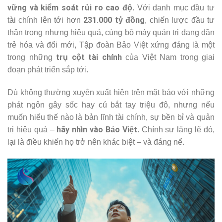
vững và kiểm soát rủi ro cao độ
. Với danh mục đầu tư
231.000 tỷ đồng
tài chính lên tới hơn
, chiến lược đầu tư
thận trọng nhưng hiệu quả, cùng bộ máy quản trị đang dần
trẻ hóa và đổi mới, Tập đoàn Bảo Việt xứng đáng là một
trụ cột tài chính
trong những
của Việt Nam trong giai
đoạn phát triển sắp tới.
Dù không thường xuyên xuất hiện trên mặt báo với những
phát ngôn gây sốc hay cú bắt tay triệu đô, nhưng nếu
muốn hiểu thế nào là bản lĩnh tài chính, sự bền bỉ và quản
hãy nhìn vào Bảo Việt
trị hiệu quả –
. Chính sự lặng lẽ đó,
lại là điều khiến họ trở nên khác biệt – và đáng nể.