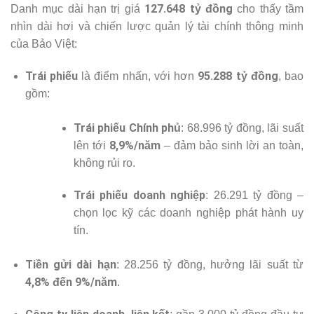
127.648 tỷ đồng
Danh mục dài hạn trị giá
cho thấy tầm
nhìn dài hơi và chiến lược quản lý tài chính thông minh
của Bảo Việt:
Trái phiếu
95.288 tỷ đồng
là điểm nhấn, với hơn
, bao
gồm:
Trái phiếu Chính phủ
: 68.996 tỷ đồng, lãi suất
8,9%/năm
lên tới
– đảm bảo sinh lời an toàn,
không rủi ro.
Trái phiếu doanh nghiệp
: 26.291 tỷ đồng –
chọn lọc kỹ các doanh nghiệp phát hành uy
tín.
Tiền gửi dài hạn
: 28.256 tỷ đồng, hưởng lãi suất từ
4,8% đến 9%/năm
.