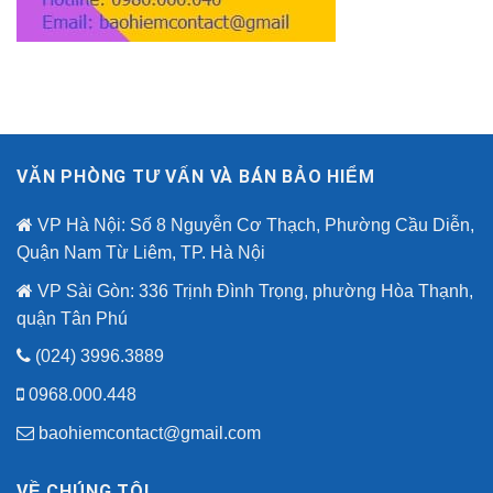
VĂN PHÒNG TƯ VẤN VÀ BÁN BẢO HIỂM
VP Hà Nội: Số 8 Nguyễn Cơ Thạch, Phường Cầu Diễn,
Quận Nam Từ Liêm, TP. Hà Nội
VP Sài Gòn: 336 Trịnh Đình Trọng, phường Hòa Thạnh,
quận Tân Phú
(024) 3996.3889
0968.000.448
baohiemcontact@gmail.com
VỀ CHÚNG TÔI