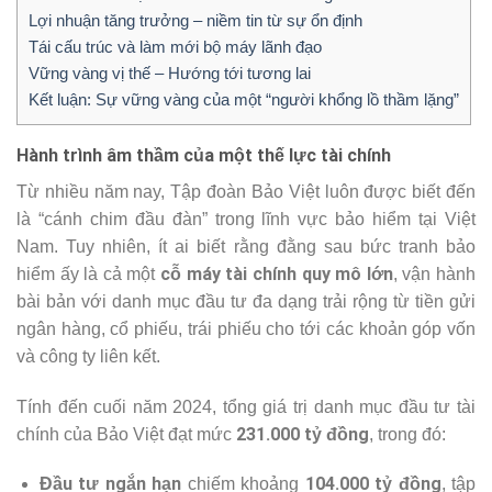
Lợi nhuận tăng trưởng – niềm tin từ sự ổn định
Tái cấu trúc và làm mới bộ máy lãnh đạo
Vững vàng vị thế – Hướng tới tương lai
Kết luận: Sự vững vàng của một “người khổng lồ thầm lặng”
Hành trình âm thầm của một thế lực tài chính
Từ nhiều năm nay, Tập đoàn Bảo Việt luôn được biết đến
là “cánh chim đầu đàn” trong lĩnh vực bảo hiểm tại Việt
Nam. Tuy nhiên, ít ai biết rằng đằng sau bức tranh bảo
cỗ máy tài chính quy mô lớn
hiểm ấy là cả một
, vận hành
bài bản với danh mục đầu tư đa dạng trải rộng từ tiền gửi
ngân hàng, cổ phiếu, trái phiếu cho tới các khoản góp vốn
và công ty liên kết.
Tính đến cuối năm 2024, tổng giá trị danh mục đầu tư tài
231.000 tỷ đồng
chính của Bảo Việt đạt mức
, trong đó:
Đầu tư ngắn hạn
104.000 tỷ đồng
chiếm khoảng
, tập