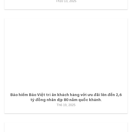
Th10 13, 2025
Bảo hiểm Bảo Việt tri ân khách hàng với ưu đãi lên đến 2,6
tỷ đồng nhân dịp 80 năm quốc khánh.
Th6 19, 2025