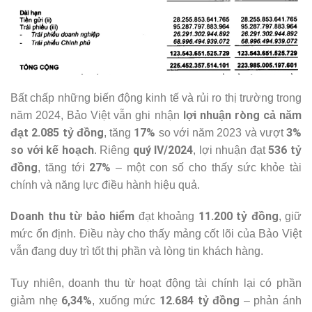
Bất chấp những biến động kinh tế và rủi ro thị trường trong
lợi nhuận ròng cả năm
năm 2024, Bảo Việt vẫn ghi nhận
đạt 2.085 tỷ đồng
17%
3%
, tăng
so với năm 2023 và vượt
so với kế hoạch
quý IV/2024
536 tỷ
. Riêng
, lợi nhuận đạt
đồng
27%
, tăng tới
– một con số cho thấy sức khỏe tài
chính và năng lực điều hành hiệu quả.
Doanh thu từ bảo hiểm
11.200 tỷ đồng
đạt khoảng
, giữ
mức ổn định. Điều này cho thấy mảng cốt lõi của Bảo Việt
vẫn đang duy trì tốt thị phần và lòng tin khách hàng.
Tuy nhiên, doanh thu từ hoạt động tài chính lại có phần
6,34%
12.684 tỷ đồng
giảm nhẹ
, xuống mức
– phản ánh