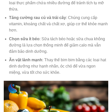
loại thực phẩm chứa nhiều đường để tránh tích tụ mỡ
thừa.
Tăng cường rau củ và trái cây
: Chúng cung cấp
vitamin, khoáng chất và chất xơ, giúp cơ thể khỏe mạnh
hơn.
Chọn sữa ít béo
: Sữa tách béo hoặc sữa chua không
đường là lựa chọn thông minh để giảm calo mà vẫn
đảm bảo dinh dưỡng.
Ăn vặt lành mạnh
: Thay thế bim bim bằng các loại hạt
dinh dưỡng như hạnh nhân, óc chó để vừa ngon
miệng, vừa tốt cho sức khỏe.