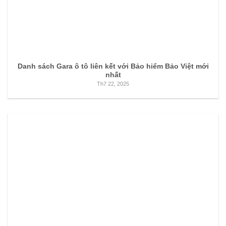
Danh sách Gara ô tô liên kết với Bảo hiểm Bảo Việt mới
nhất
Th7 22, 2025