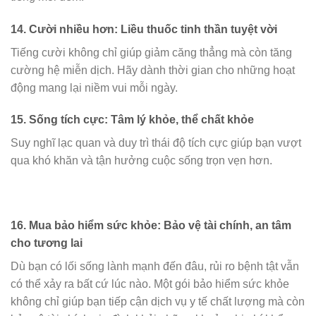
14.
Cười nhiều hơn: Liều thuốc tinh thần tuyệt vời
Tiếng cười không chỉ giúp giảm căng thẳng mà còn tăng
cường hệ miễn dịch. Hãy dành thời gian cho những hoạt
động mang lại niềm vui mỗi ngày.
15.
Sống tích cực: Tâm lý khỏe, thể chất khỏe
Suy nghĩ lạc quan và duy trì thái độ tích cực giúp bạn vượt
qua khó khăn và tận hưởng cuộc sống trọn vẹn hơn.
16.
Mua bảo hiểm sức khỏe: Bảo vệ tài chính, an tâm
cho tương lai
Dù bạn có lối sống lành mạnh đến đâu, rủi ro bệnh tật vẫn
có thể xảy ra bất cứ lúc nào. Một gói bảo hiểm sức khỏe
không chỉ giúp bạn tiếp cận dịch vụ y tế chất lượng mà còn