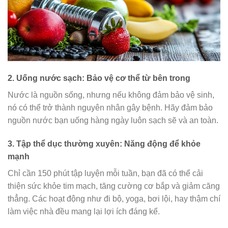
2.
Uống nước sạch: Bảo vệ cơ thể từ bên trong
Nước là nguồn sống, nhưng nếu không đảm bảo vệ sinh,
nó có thể trở thành nguyên nhân gây bệnh. Hãy đảm bảo
nguồn nước bạn uống hàng ngày luôn sạch sẽ và an toàn.
3.
Tập thể dục thường xuyên: Năng động để khỏe
mạnh
Chỉ cần 150 phút tập luyện mỗi tuần, bạn đã có thể cải
thiện sức khỏe tim mạch, tăng cường cơ bắp và giảm căng
thẳng. Các hoạt động như đi bộ, yoga, bơi lội, hay thậm chí
làm việc nhà đều mang lại lợi ích đáng kể.