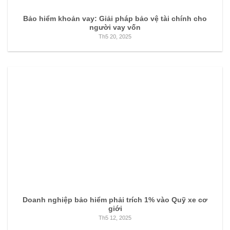
Bảo hiểm khoản vay: Giải pháp bảo vệ tài chính cho
người vay vốn
Th5 20, 2025
Doanh nghiệp bảo hiểm phải trích 1% vào Quỹ xe cơ
giới
Th5 12, 2025