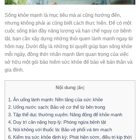
Sống khỏe mạnh là mục tiêu mà ai cũng hướng đến,
nhưng không phải ai cũng biết cách thực hiện. Để có một
cuộc sống tràn đầy năng lượng và hạn chế nguy cơ bệnh
tật, bạn cần xây dựng những thói quen lành mạnh ngay từ
hôm nay. Dưới đây là những bí quyết giúp bạn sống khỏe
mỗi ngày, đồng thời nhấn mạnh tầm quan trọng của việc
sở hữu một gói bảo hiểm sức khỏe để bảo vệ bản thân và
gia đình.
Nội dung
[
ẩn
]
1. Ăn uống lành mạnh: Nền tảng của sức khỏe
2. Uống nước sạch: Bảo vệ cơ thể từ bên trong
3. Tập thể dục thường xuyên: Năng động để khỏe mạnh
4. Duy trì cân nặng hợp lý: Phòng ngừa bệnh tật
5. Nói không với thuốc lá: Bảo vệ phổi và tim mạch
6. Kiểm tra sức khỏe định kỳ: Phát hiện sớm, điều trị kịp thời