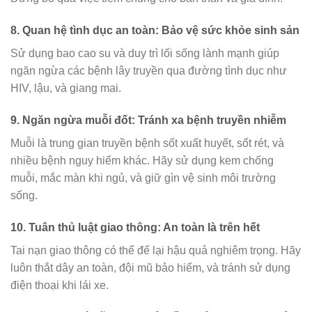
8.
Quan hệ tình dục an toàn: Bảo vệ sức khỏe sinh sản
Sử dụng bao cao su và duy trì lối sống lành mạnh giúp
ngăn ngừa các bệnh lây truyền qua đường tình dục như
HIV, lậu, và giang mai.
9.
Ngăn ngừa muỗi đốt: Tránh xa bệnh truyền nhiễm
Muỗi là trung gian truyền bệnh sốt xuất huyết, sốt rét, và
nhiều bệnh nguy hiểm khác. Hãy sử dụng kem chống
muỗi, mắc màn khi ngủ, và giữ gìn vệ sinh môi trường
sống.
10.
Tuân thủ luật giao thông: An toàn là trên hết
Tai nạn giao thông có thể để lại hậu quả nghiêm trọng. Hãy
luôn thắt dây an toàn, đội mũ bảo hiểm, và tránh sử dụng
điện thoại khi lái xe.