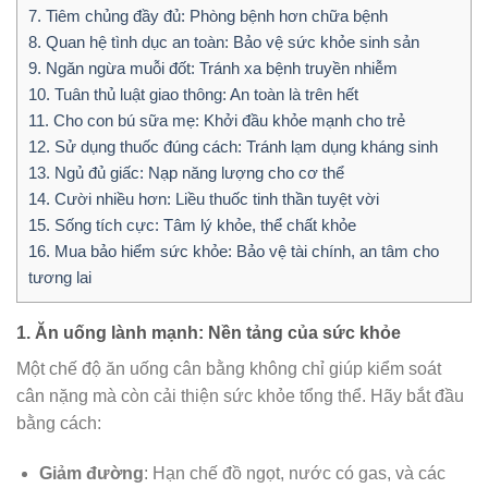
7. Tiêm chủng đầy đủ: Phòng bệnh hơn chữa bệnh
8. Quan hệ tình dục an toàn: Bảo vệ sức khỏe sinh sản
9. Ngăn ngừa muỗi đốt: Tránh xa bệnh truyền nhiễm
10. Tuân thủ luật giao thông: An toàn là trên hết
11. Cho con bú sữa mẹ: Khởi đầu khỏe mạnh cho trẻ
12. Sử dụng thuốc đúng cách: Tránh lạm dụng kháng sinh
13. Ngủ đủ giấc: Nạp năng lượng cho cơ thể
14. Cười nhiều hơn: Liều thuốc tinh thần tuyệt vời
15. Sống tích cực: Tâm lý khỏe, thể chất khỏe
16. Mua bảo hiểm sức khỏe: Bảo vệ tài chính, an tâm cho
tương lai
1.
Ăn uống lành mạnh: Nền tảng của sức khỏe
Một chế độ ăn uống cân bằng không chỉ giúp kiểm soát
cân nặng mà còn cải thiện sức khỏe tổng thể. Hãy bắt đầu
bằng cách:
Giảm đường
: Hạn chế đồ ngọt, nước có gas, và các