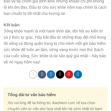
bảo vệ tài chính gia đình khỏi những khoản chi phí khổng
lồ khi ốm đau. Đầu tư cho sức khỏe hôm nay chính là cách
bạn chuẩn bị tốt nhất cho tương lai.
Kết luận:
Sống khỏe mạnh là một hành trình dài, đòi hỏi sự kiên trì
và ý thức tự giác. Hãy bắt đầu từ những thay đổi nhỏ trong
lối sống và đừng quên trang bị cho mình một gói bảo hiểm
sức khỏe để luôn an tâm, vững vàng trước mọi thử thách
của cuộc sống. Sức khỏe là tài sản quý giá nhất – hãy bảo
vệ nó ngay hôm nay!
Tổng đài tư vấn bảo hiểm
Xin vui lòng để lại thông tin, ibaohiem.com sẽ lựa chọn
chuyên viên tư vấn phù hợp nhất liên hệ sớm nhất tới bạn!