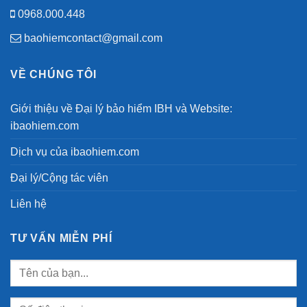
0968.000.448
baohiemcontact@gmail.com
VỀ CHÚNG TÔI
Giới thiệu về Đại lý bảo hiểm IBH và Website:
ibaohiem.com
Dịch vụ của ibaohiem.com
Đại lý/Cộng tác viên
Liên hệ
TƯ VẤN MIỄN PHÍ