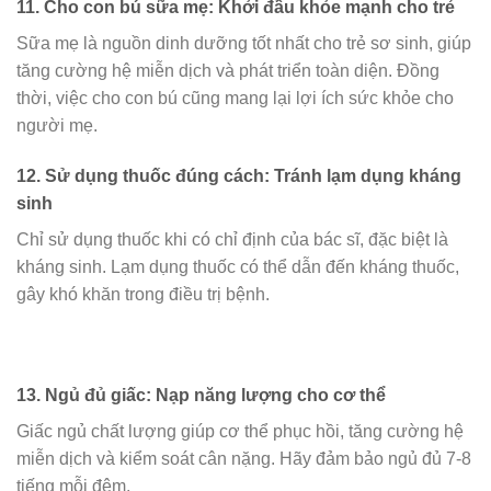
11.
Cho con bú sữa mẹ: Khởi đầu khỏe mạnh cho trẻ
Sữa mẹ là nguồn dinh dưỡng tốt nhất cho trẻ sơ sinh, giúp
tăng cường hệ miễn dịch và phát triển toàn diện. Đồng
thời, việc cho con bú cũng mang lại lợi ích sức khỏe cho
người mẹ.
12.
Sử dụng thuốc đúng cách: Tránh lạm dụng kháng
sinh
Chỉ sử dụng thuốc khi có chỉ định của bác sĩ, đặc biệt là
kháng sinh. Lạm dụng thuốc có thể dẫn đến kháng thuốc,
gây khó khăn trong điều trị bệnh.
13.
Ngủ đủ giấc: Nạp năng lượng cho cơ thể
Giấc ngủ chất lượng giúp cơ thể phục hồi, tăng cường hệ
miễn dịch và kiểm soát cân nặng. Hãy đảm bảo ngủ đủ 7-8
tiếng mỗi đêm.