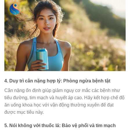
4.
Duy trì cân nặng hợp lý: Phòng ngừa bệnh tật
Cân nặng ổn định giúp giảm nguy cơ mắc các bệnh như
tiểu đường, tim mạch và huyết áp cao. Hãy kết hợp chế độ
ăn uống khoa học với vận động thường xuyên để đạt
được mục tiêu này.
5.
Nói không với thuốc lá: Bảo vệ phổi và tim mạch