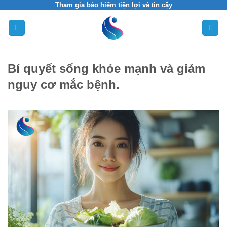
Skip
Tham gia bảo hiểm tiện lợi và tin cậy
to
content
Bí quyết sống khỏe mạnh và giảm
nguy cơ mắc bệnh.