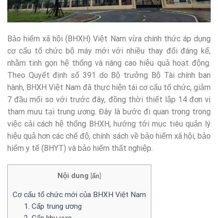
Bảo hiểm xã hội (BHXH) Việt Nam vừa chính thức áp dụng
cơ cấu tổ chức bộ máy mới với nhiều thay đổi đáng kể,
nhằm tinh gọn hệ thống và nâng cao hiệu quả hoạt động.
Theo Quyết định số 391 do Bộ trưởng Bộ Tài chính ban
hành, BHXH Việt Nam đã thực hiện tái cơ cấu tổ chức, giảm
7 đầu mối so với trước đây, đồng thời thiết lập 14 đơn vị
tham mưu tại trung ương. Đây là bước đi quan trọng trong
việc cải cách hệ thống BHXH, hướng tới mục tiêu quản lý
hiệu quả hơn các chế độ, chính sách về bảo hiểm xã hội, bảo
hiểm y tế (BHYT) và bảo hiểm thất nghiệp.
Nội dung
[
ẩn
]
Cơ cấu tổ chức mới của BHXH Việt Nam
1. Cấp trung ương
2. Cấp khu vực