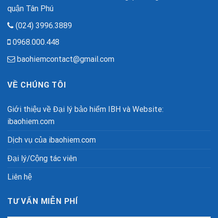
quận Tân Phú
(024) 3996.3889
0968.000.448
baohiemcontact@gmail.com
VỀ CHÚNG TÔI
Giới thiệu về Đại lý bảo hiểm IBH và Website:
ibaohiem.com
Dịch vụ của ibaohiem.com
Đại lý/Cộng tác viên
Liên hệ
TƯ VẤN MIỄN PHÍ