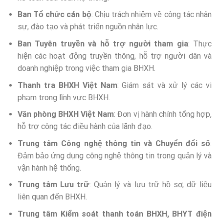
Ban Tổ chức cán bộ
: Chịu trách nhiệm về công tác nhân
sự, đào tạo và phát triển nguồn nhân lực.
Ban Tuyên truyền và hỗ trợ người tham gia
: Thực
hiện các hoạt động truyền thông, hỗ trợ người dân và
doanh nghiệp trong việc tham gia BHXH.
Thanh tra BHXH Việt Nam
: Giám sát và xử lý các vi
phạm trong lĩnh vực BHXH.
Văn phòng BHXH Việt Nam
: Đơn vị hành chính tổng hợp,
hỗ trợ công tác điều hành của lãnh đạo.
Trung tâm Công nghệ thông tin và Chuyển đổi số
:
Đảm bảo ứng dụng công nghệ thông tin trong quản lý và
vận hành hệ thống.
Trung tâm Lưu trữ
: Quản lý và lưu trữ hồ sơ, dữ liệu
liên quan đến BHXH.
Trung tâm Kiểm soát thanh toán BHXH, BHYT điện