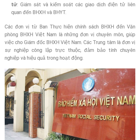
tử
: Giám sát và kiểm soát các giao dịch điện tử liên
quan đến BHXH và BHYT.
Các đơn vị từ Ban Thực hiện chính sách BHXH đến Văn
phòng BHXH Việt Nam là những đơn vị chuyên môn, giúp
việc cho Giám đốc BHXH Việt Nam. Các Trung tâm là đơn vị
sự nghiệp công lập trực thuộc, đảm bảo tính chuyên
nghiệp và hiệu quả trong hoạt động.