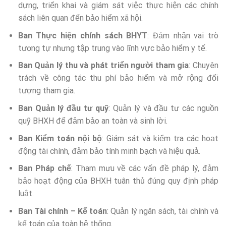
dựng, triển khai và giám sát việc thực hiện các chính
sách liên quan đến bảo hiểm xã hội.
Ban Thực hiện chính sách BHYT
: Đảm nhận vai trò
tương tự nhưng tập trung vào lĩnh vực bảo hiểm y tế.
Ban Quản lý thu và phát triển người tham gia
: Chuyên
trách về công tác thu phí bảo hiểm và mở rộng đối
tượng tham gia.
Ban Quản lý đầu tư quỹ
: Quản lý và đầu tư các nguồn
quỹ BHXH để đảm bảo an toàn và sinh lời.
Ban Kiểm toán nội bộ
: Giám sát và kiểm tra các hoạt
động tài chính, đảm bảo tính minh bạch và hiệu quả.
Ban Pháp chế
: Tham mưu về các vấn đề pháp lý, đảm
bảo hoạt động của BHXH tuân thủ đúng quy định pháp
luật.
Ban Tài chính – Kế toán
: Quản lý ngân sách, tài chính và
kế toán của toàn hệ thống.