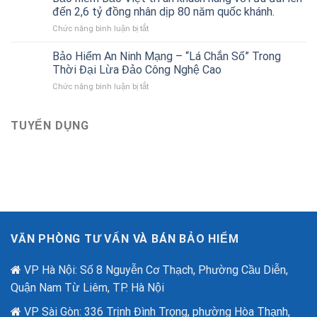
Gara
của
đến 2,6 tỷ đồng nhân dịp 80 năm quốc khánh.
ô
Bảo
ở
Chức năng bình luận bị tắt
tô
hiểm
Bảo
liên
Bảo
hiểm
Bảo Hiểm An Ninh Mạng – “Lá Chắn Số” Trong
kết
Việt
Bảo
với
Thời Đại Lừa Đảo Công Nghệ Cao
Việt
Bảo
ở
Chức năng bình luận bị tắt
tri
hiểm
Bảo
ân
Bảo
Hiểm
khách
Việt
An
TUYỂN DỤNG
hàng
mới
Ninh
với
nhất
Mạng
ưu
–
đãi
“Lá
lên
Chắn
đến
Số”
2,6
Trong
tỷ
Thời
đồng
Đại
nhân
VĂN PHÒNG TƯ VẤN VÀ BÁN BẢO HIỂM
Lừa
dịp
Đảo
80
Công
VP Hà Nội: Số 8 Nguyễn Cơ Thạch, Phường Cầu Diễn,
năm
Nghệ
quốc
Quận Nam Từ Liêm, TP. Hà Nội
Cao
khánh.
VP Sài Gòn: 336 Trịnh Đình Trọng, phường Hòa Thạnh,