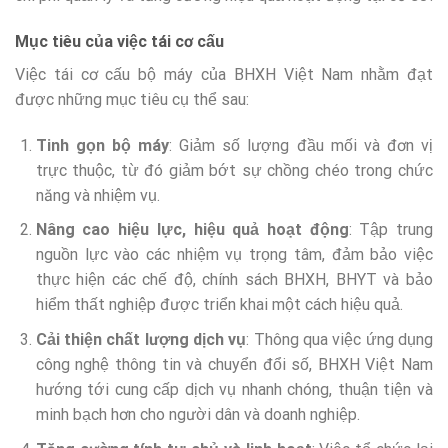
Mục tiêu của việc tái cơ cấu
Việc tái cơ cấu bộ máy của BHXH Việt Nam nhằm đạt
được những mục tiêu cụ thể sau:
Tinh gọn bộ máy
: Giảm số lượng đầu mối và đơn vị
trực thuộc, từ đó giảm bớt sự chồng chéo trong chức
năng và nhiệm vụ.
Nâng cao hiệu lực, hiệu quả hoạt động
: Tập trung
nguồn lực vào các nhiệm vụ trọng tâm, đảm bảo việc
thực hiện các chế độ, chính sách BHXH, BHYT và bảo
hiểm thất nghiệp được triển khai một cách hiệu quả.
Cải thiện chất lượng dịch vụ
: Thông qua việc ứng dụng
công nghệ thông tin và chuyển đổi số, BHXH Việt Nam
hướng tới cung cấp dịch vụ nhanh chóng, thuận tiện và
minh bạch hơn cho người dân và doanh nghiệp.