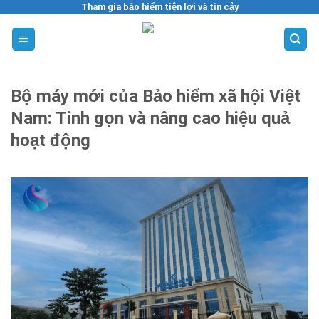
Skip
Tham gia bảo hiểm tiện lợi và tin cậy
to
content
Bộ máy mới của Bảo hiểm xã hội Việt
Nam: Tinh gọn và nâng cao hiệu quả
hoạt động