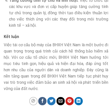
Tăng cường tính tự chủ và linh hoạt
: Việc tổ chức lại
các khu vực và đơn vị cấp huyện giúp tăng cường tính
tự chủ trong quản lý, đồng thời tạo điều kiện thuận lợi
cho việc thích ứng với các thay đổi trong môi trường
kinh tế – xã hội.
Kết luận
Việc tái cơ cấu bộ máy của BHXH Việt Nam là một bước đi
quan trọng trong quá trình cải cách hệ thống bảo hiểm xã
hội. Với cơ cấu tổ chức mới, BHXH Việt Nam hướng tới
mục tiêu tinh gọn, hiệu quả và hiện đại hóa, đáp ứng tốt
hơn nhu cầu của người dân và doanh nghiệp. Đây cũng là
nền tảng quan trọng để BHXH Việt Nam tiếp tục phát huy
vai trò trong việc đảm bảo an sinh xã hội và phát triển bền
vững của đất nước.