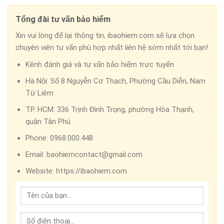
Tổng đài tư vấn bảo hiểm
Xin vui lòng để lại thông tin, ibaohiem.com sẽ lựa chọn
chuyên viên tư vấn phù hợp nhất liên hệ sớm nhất tới bạn!
Kênh đánh giá và tư vấn bảo hiểm trực tuyến
Hà Nội:
Số 8 Nguyễn Cơ Thạch, Phường Cầu Diễn, Nam
Từ Liêm
TP. HCM:
336 Trịnh Đình Trọng, phường Hòa Thạnh,
quận Tân Phú
Phone:
0968.000.448
Email:
baohiemcontact@gmail.com
Website:
https://ibaohiem.com