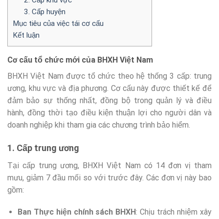
3. Cấp huyện
Mục tiêu của việc tái cơ cấu
Kết luận
Cơ cấu tổ chức mới của BHXH Việt Nam
BHXH Việt Nam được tổ chức theo hệ thống 3 cấp: trung
ương, khu vực và địa phương. Cơ cấu này được thiết kế để
đảm bảo sự thống nhất, đồng bộ trong quản lý và điều
hành, đồng thời tạo điều kiện thuận lợi cho người dân và
doanh nghiệp khi tham gia các chương trình bảo hiểm.
1. Cấp trung ương
Tại cấp trung ương, BHXH Việt Nam có 14 đơn vị tham
mưu, giảm 7 đầu mối so với trước đây. Các đơn vị này bao
gồm:
Ban Thực hiện chính sách BHXH
: Chịu trách nhiệm xây