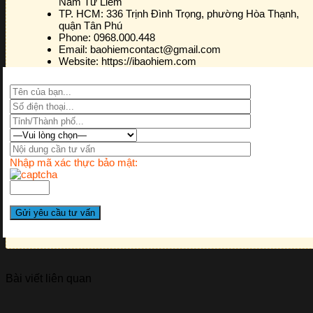
Nam Từ Liêm
TP. HCM:
336 Trịnh Đình Trọng, phường Hòa Thạnh,
quận Tân Phú
Phone:
0968.000.448
Email:
baohiemcontact@gmail.com
Website:
https://ibaohiem.com
Nhập mã xác thực bảo mật:
Bài viết liên quan