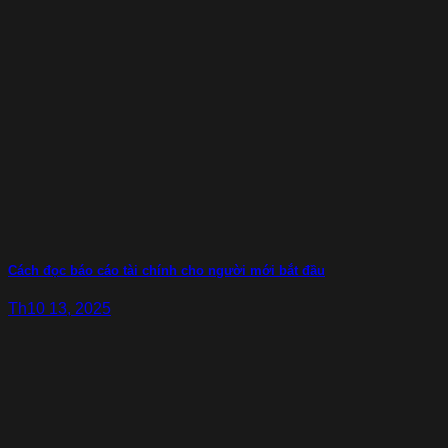
Cách đọc báo cáo tài chính cho người mới bắt đầu
Th10 13, 2025