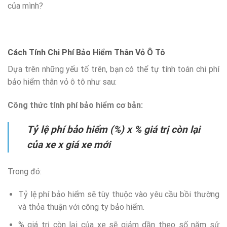
của mình?
Cách Tính Chi Phí Bảo Hiểm Thân Vỏ Ô Tô
Dựa trên những yếu tố trên, bạn có thể tự tính toán chi phí
bảo hiểm thân vỏ ô tô như sau:
Công thức tính phí bảo hiểm cơ bản:
Tỷ lệ phí bảo hiểm (%) x % giá trị còn lại
của xe x giá xe mới
Trong đó:
Tỷ lệ phí bảo hiểm sẽ tùy thuộc vào yêu cầu bồi thường
và thỏa thuận với công ty bảo hiểm.
% giá trị còn lại của xe sẽ giảm dần theo số năm sử