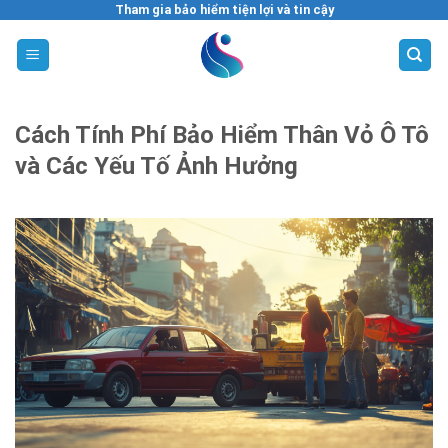
Skip
Tham gia bảo hiểm tiện lợi và tin cậy
to
content
Cách Tính Phí Bảo Hiểm Thân Vỏ Ô Tô
và Các Yếu Tố Ảnh Hưởng