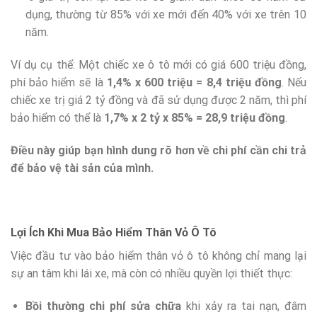
dụng, thường từ 85% với xe mới đến 40% với xe trên 10
năm.
Ví dụ cụ thể: Một chiếc xe ô tô mới có giá 600 triệu đồng,
phí bảo hiểm sẽ là
1,4% x 600 triệu = 8,4 triệu đồng
. Nếu
chiếc xe trị giá 2 tỷ đồng và đã sử dụng được 2 năm, thì phí
bảo hiểm có thể là
1,7% x 2 tỷ x 85% = 28,9 triệu đồng
.
Điều này giúp bạn hình dung rõ hơn về chi phí cần chi trả
để bảo vệ tài sản của mình.
Lợi Ích Khi Mua Bảo Hiểm Thân Vỏ Ô Tô
Việc đầu tư vào bảo hiểm thân vỏ ô tô không chỉ mang lại
sự an tâm khi lái xe, mà còn có nhiều quyền lợi thiết thực:
Bồi thường chi phí sửa chữa
khi xảy ra tai nạn, đâm