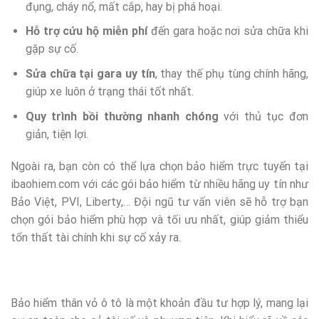
đụng, cháy nổ, mất cắp, hay bị phá hoại.
Hỗ trợ cứu hộ miễn phí
đến gara hoặc nơi sửa chữa khi
gặp sự cố.
Sửa chữa tại gara uy tín
, thay thế phụ tùng chính hãng,
giúp xe luôn ở trạng thái tốt nhất.
Quy trình bồi thường nhanh chóng
với thủ tục đơn
giản, tiện lợi.
Ngoài ra, bạn còn có thể lựa chọn bảo hiểm trực tuyến tại
ibaohiem.com với các gói bảo hiểm từ nhiều hãng uy tín như
Bảo Việt, PVI, Liberty,… Đội ngũ tư vấn viên sẽ hỗ trợ bạn
chọn gói bảo hiểm phù hợp và tối ưu nhất, giúp giảm thiểu
tổn thất tài chính khi sự cố xảy ra.
Bảo hiểm thân vỏ ô tô là một khoản đầu tư hợp lý, mang lại