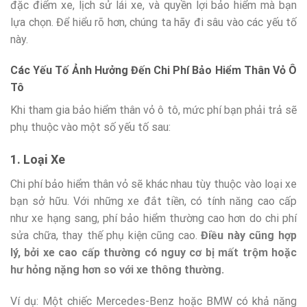
đặc điểm xe, lịch sử lái xe, và quyền lợi bảo hiểm mà bạn
lựa chọn. Để hiểu rõ hơn, chúng ta hãy đi sâu vào các yếu tố
này.
Các Yếu Tố Ảnh Hưởng Đến Chi Phí Bảo Hiểm Thân Vỏ Ô
Tô
Khi tham gia bảo hiểm thân vỏ ô tô, mức phí bạn phải trả sẽ
phụ thuộc vào một số yếu tố sau:
1. Loại Xe
Chi phí bảo hiểm thân vỏ sẽ khác nhau tùy thuộc vào loại xe
bạn sở hữu. Với những xe đắt tiền, có tính năng cao cấp
như xe hạng sang, phí bảo hiểm thường cao hơn do chi phí
sửa chữa, thay thế phụ kiện cũng cao.
Điều này cũng hợp
lý, bởi xe cao cấp thường có nguy cơ bị mất trộm hoặc
hư hỏng nặng hơn so với xe thông thường.
Ví dụ: Một chiếc Mercedes-Benz hoặc BMW có khả năng