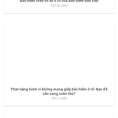
Bảo hiểm thân vỏ xe ô tô của Bảo hiểm Bảo Việt
Th7 30, 2025
Phạt nặng hành vi không mang giấy bảo hiểm ô tô: Bạn đã
sẵn sàng tuân thủ?
Th1 7, 2025