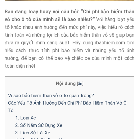
Bạn đang loay hoay với câu hỏi: “Chi phí bảo hiểm thân
vỏ cho ô tô của mình sẽ là bao nhiêu?”
Với hàng loạt yếu
tố khác nhau ảnh hưởng đến mức phí này, việc hiểu rõ cách
tính toán và những lợi ích của bảo hiểm thân vỏ sẽ giúp bạn
đưa ra quyết định sáng suốt. Hãy cùng ibaohiem.com tìm
hiểu cách thức tính phí bảo hiểm và những yếu tố ảnh
hưởng, để bạn có thể bảo vệ chiếc xe của mình một cách
toàn diện nhé!
Nội dung
[
ẩn
]
Vì sao bảo hiểm thân vỏ ô tô quan trọng?
Các Yếu Tố Ảnh Hưởng Đến Chi Phí Bảo Hiểm Thân Vỏ Ô
Tô
1. Loại Xe
2. Số Năm Sử Dụng Xe
3. Lịch Sử Lái Xe