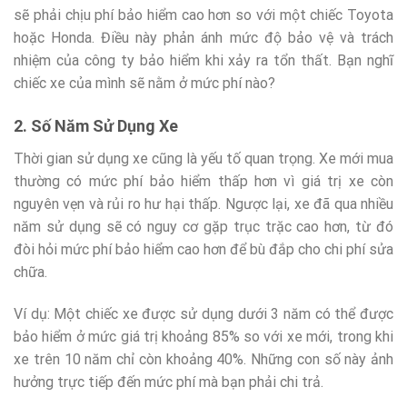
sẽ phải chịu phí bảo hiểm cao hơn so với một chiếc Toyota
hoặc Honda. Điều này phản ánh mức độ bảo vệ và trách
nhiệm của công ty bảo hiểm khi xảy ra tổn thất. Bạn nghĩ
chiếc xe của mình sẽ nằm ở mức phí nào?
2. Số Năm Sử Dụng Xe
Thời gian sử dụng xe cũng là yếu tố quan trọng. Xe mới mua
thường có mức phí bảo hiểm thấp hơn vì giá trị xe còn
nguyên vẹn và rủi ro hư hại thấp. Ngược lại, xe đã qua nhiều
năm sử dụng sẽ có nguy cơ gặp trục trặc cao hơn, từ đó
đòi hỏi mức phí bảo hiểm cao hơn để bù đắp cho chi phí sửa
chữa.
Ví dụ: Một chiếc xe được sử dụng dưới 3 năm có thể được
bảo hiểm ở mức giá trị khoảng 85% so với xe mới, trong khi
xe trên 10 năm chỉ còn khoảng 40%. Những con số này ảnh
hưởng trực tiếp đến mức phí mà bạn phải chi trả.