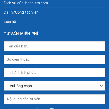
Dịch vụ của ibaohiem.com
Đại lý/Cộng tác viên
Liên hệ
TƯ VẤN MIỄN PHÍ