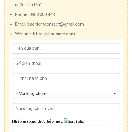
quận Tân Phú
Phone:
0968.000.448
Email:
baohiemcontact@gmail.com
Website:
https://ibaohiem.com
Nhập mã xác thực bảo mật: