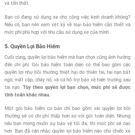
và tổn thất.
Bạn có đang sử dụng xe cho công việc kinh doanh không?
Nếu có, bạn nên xem xét kỹ về loại bảo hiểm cần thiết và
mức phí phù hợp với nhu cầu sử dụng xe của mình.
5. Quyền Lợi Bảo Hiểm
Cuối cùng, quyền lợi bảo hiểm mà bạn chọn cũng ảnh hưởng
đến chi phí. Gói bảo hiểm toàn diện có thể bao gồm các
quyền lợi như bồi thường thiệt hại do thiên tai, tai nạn bất
ngờ, mất cắp, cháy nổ, và cả hỗ trợ bảo vệ hiện trường sau
tai nạn.
Tùy theo quyền lợi bạn chọn, mức phí sẽ được
tính toán khác nhau.
Một gói bảo hiểm cơ bản chỉ bao gồm vài quyền lợi bồi
thường sẽ có chi phí thấp hơn so với gói toàn diện. Nhưng
nếu bạn mong muốn sự bảo vệ tối đa, thì mức phí sẽ cao
hơn. Bạn đã cân nhắc quyền lợi bảo hiểm nào cho chiếc xe