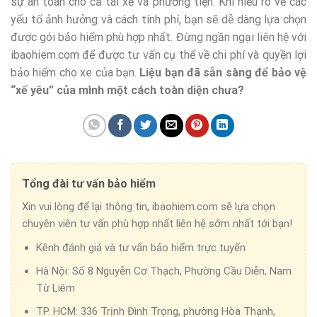
sự an toàn cho cả tài xế và phương tiện. Khi hiểu rõ về các
yếu tố ảnh hưởng và cách tính phí, bạn sẽ dễ dàng lựa chọn
được gói bảo hiểm phù hợp nhất. Đừng ngần ngại liên hệ với
ibaohiem.com để được tư vấn cụ thể về chi phí và quyền lợi
bảo hiểm cho xe của bạn.
Liệu bạn đã sẵn sàng để bảo vệ
“xế yêu” của mình một cách toàn diện chưa?
Tổng đài tư vấn bảo hiểm
Xin vui lòng để lại thông tin, ibaohiem.com sẽ lựa chọn
chuyên viên tư vấn phù hợp nhất liên hệ sớm nhất tới bạn!
Kênh đánh giá và tư vấn bảo hiểm trực tuyến
Hà Nội:
Số 8 Nguyễn Cơ Thạch, Phường Cầu Diễn, Nam
Từ Liêm
TP. HCM:
336 Trịnh Đình Trọng, phường Hòa Thạnh,