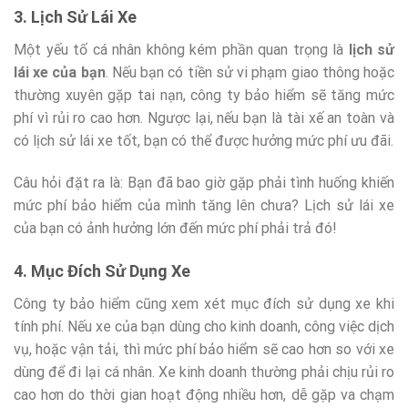
3. Lịch Sử Lái Xe
Một yếu tố cá nhân không kém phần quan trọng là
lịch sử
lái xe của bạn
. Nếu bạn có tiền sử vi phạm giao thông hoặc
thường xuyên gặp tai nạn, công ty bảo hiểm sẽ tăng mức
phí vì rủi ro cao hơn. Ngược lại, nếu bạn là tài xế an toàn và
có lịch sử lái xe tốt, bạn có thể được hưởng mức phí ưu đãi.
Câu hỏi đặt ra là: Bạn đã bao giờ gặp phải tình huống khiến
mức phí bảo hiểm của mình tăng lên chưa? Lịch sử lái xe
của bạn có ảnh hưởng lớn đến mức phí phải trả đó!
4. Mục Đích Sử Dụng Xe
Công ty bảo hiểm cũng xem xét mục đích sử dụng xe khi
tính phí. Nếu xe của bạn dùng cho kinh doanh, công việc dịch
vụ, hoặc vận tải, thì mức phí bảo hiểm sẽ cao hơn so với xe
dùng để đi lại cá nhân. Xe kinh doanh thường phải chịu rủi ro
cao hơn do thời gian hoạt động nhiều hơn, dễ gặp va chạm