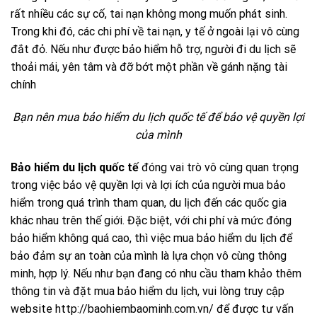
rất nhiều các sự cố, tai nạn không mong muốn phát sinh.
Trong khi đó, các chi phí về tai nạn, y tế ở ngoài lại vô cùng
đắt đỏ. Nếu như được bảo hiểm hỗ trợ, người đi du lịch sẽ
thoải mái, yên tâm và đỡ bớt một phần về gánh nặng tài
chính
Bạn nên mua bảo hiểm du lịch quốc tế để bảo vệ quyền lợi
của mình
Bảo hiểm du lịch quốc tế
đóng vai trò vô cùng quan trọng
trong việc bảo vệ quyền lợi và lợi ích của người mua bảo
hiểm trong quá trình tham quan, du lịch đến các quốc gia
khác nhau trên thế giới. Đặc biệt, với chi phí và mức đóng
bảo hiểm không quá cao, thì việc mua bảo hiểm du lịch để
bảo đảm sự an toàn của mình là lựa chọn vô cùng thông
minh, hợp lý. Nếu như bạn đang có nhu cầu tham khảo thêm
thông tin và đặt mua bảo hiểm du lịch, vui lòng truy cập
website http://baohiembaominh.com.vn/ để được tư vấn