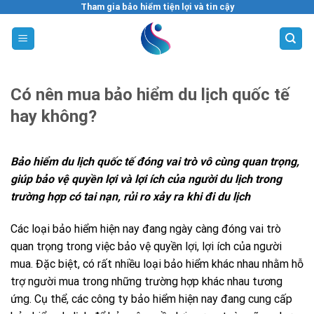
Skip
Tham gia bảo hiểm tiện lợi và tin cậy
to
content
Có nên mua bảo hiểm du lịch quốc tế
hay không?
Bảo hiểm du lịch quốc tế đóng vai trò vô cùng quan trọng,
giúp bảo vệ quyền lợi và lợi ích của người du lịch trong
trường hợp có tai nạn, rủi ro xảy ra khi đi du lịch
Các loại bảo hiểm hiện nay đang ngày càng đóng vai trò
quan trọng trong việc bảo vệ quyền lợi, lợi ích của người
mua. Đặc biệt, có rất nhiều loại bảo hiểm khác nhau nhằm hỗ
trợ người mua trong những trường hợp khác nhau tương
ứng. Cụ thể, các công ty bảo hiểm hiện nay đang cung cấp