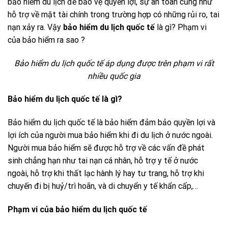
bảo hiểm du lịch để bảo vệ quyền lợi, sự an toàn cũng như
hỗ trợ về mặt tài chính trong trường hợp có những rủi ro, tai
nạn xảy ra. Vậy
bảo hiểm du lịch quốc tế
là gì? Phạm vi
của bảo hiểm ra sao ?
Bảo hiểm du lịch quốc tế áp dụng được trên phạm vi rất
nhiều quốc gia
Bảo hiểm du lịch quốc tế là gì?
Bảo hiểm du lịch quốc tế là bảo hiểm đảm bảo quyền lợi và
lợi ích của người mua bảo hiểm khi đi du lịch ở nước ngoài.
Người mua bảo hiểm sẽ được hỗ trợ về các vấn đề phát
sinh chẳng hạn như tai nạn cá nhân, hỗ trợ y tế ở nước
ngoài, hỗ trợ khi thất lạc hành lý hay tư trang, hỗ trợ khi
chuyến đi bị huỷ/trì hoãn, và di chuyển y tế khẩn cấp,…
Phạm vi của bảo hiểm du lịch quốc tế