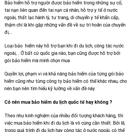
Bảo hiểm hỗ trợ người được bảo hiểm trong những sự cố,
tai nạn liên quan đến tai nạn cá nhân, hỗ trợ y tế ở nước
ngoài, thất lạc hành lý, tư trang, di chuyển y tế khẩn cấp,
thậm chí là khi gặp những vấn đề về sự trì hoãn của chuyến
đi,…
Loại bảo hiểm này hỗ trợ bạn khi đi du lịch, công tác nước
ngoài,… Ở bất cứ quốc gia nào, bạn cũng được hỗ trợ bởi
gói bảo hiểm mà mình chọn mua
Quyền lợi, phạm vi và khả năng bảo hiểm của từng gói bảo
hiểm cũng như từng công ty bảo hiểm có thể khác nhau, cho
nên bạn nên tìm hiểu kỹ lưỡng về vấn đề này.
Có nên mua bảo hiểm du lịch quốc tế hay không ?
Theo như kinh nghiệm của nhiều đối tượng khách hàng, thì
việc mua bảo hiểm khi đi du lịch là vô cùng cần thiết. Bởi lẽ,
trong quá trình đi du lịch hay công tác ở nước ngoài, có thể