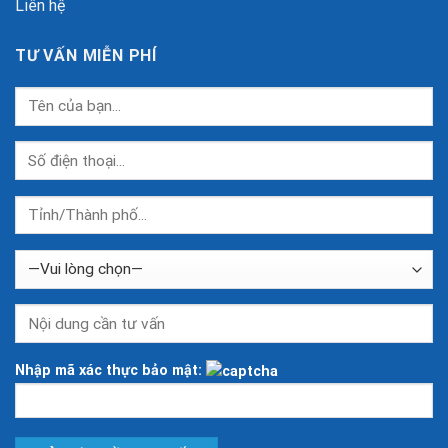
Liên hệ
TƯ VẤN MIỄN PHÍ
Nhập mã xác thực bảo mật: