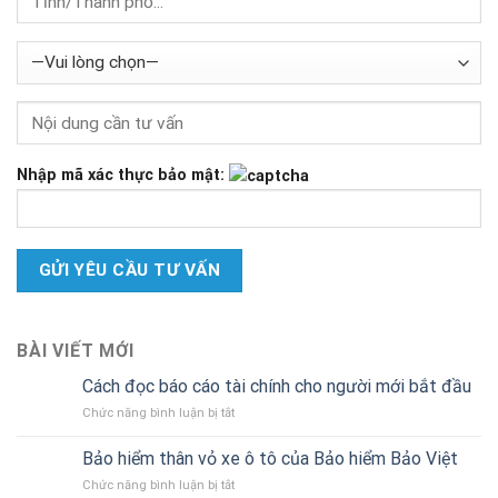
Nhập mã xác thực bảo mật:
BÀI VIẾT MỚI
Cách đọc báo cáo tài chính cho người mới bắt đầu
ở
Chức năng bình luận bị tắt
Cách
đọc
Bảo hiểm thân vỏ xe ô tô của Bảo hiểm Bảo Việt
báo
ở
Chức năng bình luận bị tắt
cáo