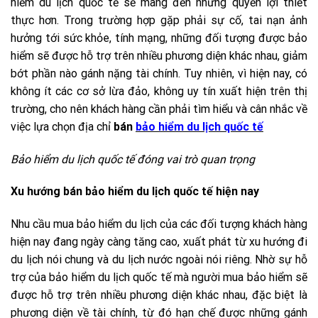
hiểm du lịch quốc tế sẽ mang đến những quyền lợi thiết
thực hơn. Trong trường hợp gặp phải sự cố, tai nạn ảnh
hưởng tới sức khỏe, tính mạng, những đối tượng được bảo
hiểm sẽ được hỗ trợ trên nhiều phương diện khác nhau, giảm
bớt phần nào gánh nặng tài chính. Tuy nhiên, vì hiện nay, có
không ít các cơ sở lừa đảo, không uy tín xuất hiện trên thị
trường, cho nên khách hàng cần phải tìm hiểu và cân nhắc về
việc lựa chọn địa chỉ
bán
bảo hiểm du lịch quốc tế
Bảo hiểm du lịch quốc tế đóng vai trò quan trọng
Xu hướng bán bảo hiểm du lịch quốc tế hiện nay
Nhu cầu mua bảo hiểm du lịch của các đối tượng khách hàng
hiện nay đang ngày càng tăng cao, xuất phát từ xu hướng đi
du lịch nói chung và du lịch nước ngoài nói riêng. Nhờ sự hỗ
trợ của bảo hiểm du lịch quốc tế mà người mua bảo hiểm sẽ
được hỗ trợ trên nhiều phương diện khác nhau, đặc biệt là
phương diện về tài chính, từ đó hạn chế được những gánh