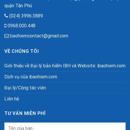
quận Tân Phú
(024) 3996.3889
0968.000.448
baohiemcontact@gmail.com
VỀ CHÚNG TÔI
Giới thiệu về Đại lý bảo hiểm IBH và Website: ibaohiem.com
Dịch vụ của ibaohiem.com
Đại lý/Cộng tác viên
Liên hệ
TƯ VẤN MIỄN PHÍ