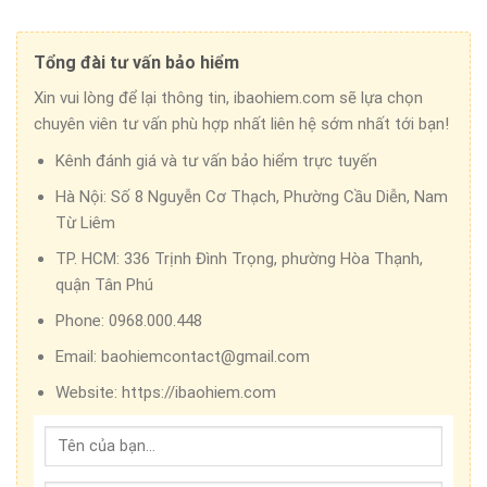
Tổng đài tư vấn bảo hiểm
Xin vui lòng để lại thông tin, ibaohiem.com sẽ lựa chọn
chuyên viên tư vấn phù hợp nhất liên hệ sớm nhất tới bạn!
Kênh đánh giá và tư vấn bảo hiểm trực tuyến
Hà Nội:
Số 8 Nguyễn Cơ Thạch, Phường Cầu Diễn, Nam
Từ Liêm
TP. HCM:
336 Trịnh Đình Trọng, phường Hòa Thạnh,
quận Tân Phú
Phone:
0968.000.448
Email:
baohiemcontact@gmail.com
Website:
https://ibaohiem.com