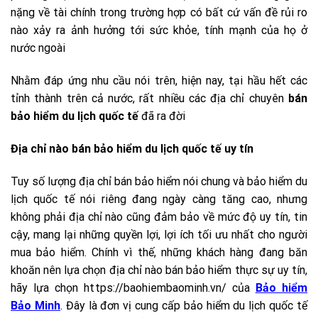
nặng về tài chính trong trường hợp có bất cứ vấn đề rủi ro
nào xảy ra ảnh hưởng tới sức khỏe, tính mạnh của họ ở
nước ngoài
Nhằm đáp ứng nhu cầu nói trên, hiện nay, tại hầu hết các
tỉnh thành trên cả nước, rất nhiều các địa chỉ chuyên
bán
bảo hiểm du lịch quốc tế
đã ra đời
Địa chỉ nào bán bảo hiểm du lịch quốc tế uy tín
Tuy số lượng địa chỉ bán bảo hiểm nói chung và bảo hiểm du
lịch quốc tế nói riêng đang ngày càng tăng cao, nhưng
không phải địa chỉ nào cũng đảm bảo về mức độ uy tín, tin
cậy, mang lại những quyền lợi, lợi ích tối ưu nhất cho người
mua bảo hiểm. Chính vì thế, những khách hàng đang băn
khoăn nên lựa chọn địa chỉ nào bán bảo hiểm thực sự uy tín,
hãy lựa chọn https://baohiembaominh.vn/ của
Bảo hiểm
Bảo Minh
. Đây là đơn vị cung cấp bảo hiểm du lịch quốc tế