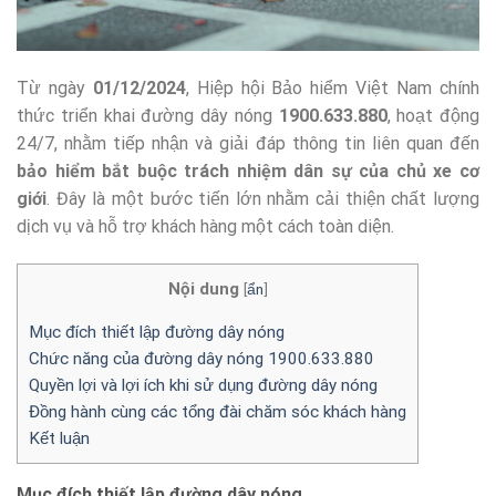
Từ ngày
01/12/2024
, Hiệp hội Bảo hiểm Việt Nam chính
thức triển khai đường dây nóng
1900.633.880
, hoạt động
24/7, nhằm tiếp nhận và giải đáp thông tin liên quan đến
bảo hiểm bắt buộc trách nhiệm dân sự của chủ xe cơ
giới
. Đây là một bước tiến lớn nhằm cải thiện chất lượng
dịch vụ và hỗ trợ khách hàng một cách toàn diện.
Nội dung
[
ẩn
]
Mục đích thiết lập đường dây nóng
Chức năng của đường dây nóng 1900.633.880
Quyền lợi và lợi ích khi sử dụng đường dây nóng
Đồng hành cùng các tổng đài chăm sóc khách hàng
Kết luận
Mục đích thiết lập đường dây nóng