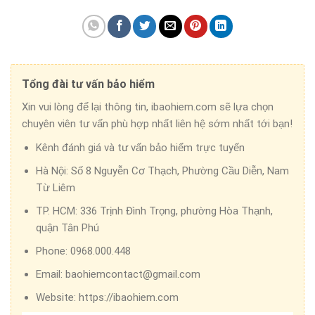
Tổng đài tư vấn bảo hiểm
Xin vui lòng để lại thông tin, ibaohiem.com sẽ lựa chọn
chuyên viên tư vấn phù hợp nhất liên hệ sớm nhất tới bạn!
Kênh đánh giá và tư vấn bảo hiểm trực tuyến
Hà Nội:
Số 8 Nguyễn Cơ Thạch, Phường Cầu Diễn, Nam
Từ Liêm
TP. HCM:
336 Trịnh Đình Trọng, phường Hòa Thạnh,
quận Tân Phú
Phone:
0968.000.448
Email:
baohiemcontact@gmail.com
Website:
https://ibaohiem.com