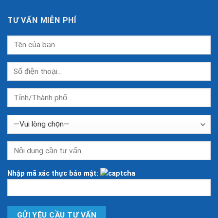
TƯ VẤN MIỄN PHÍ
Nhập mã xác thực bảo mật: