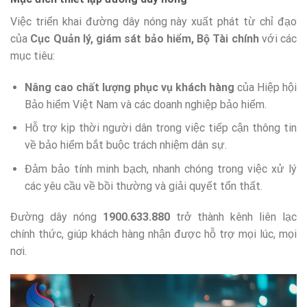
Việc triển khai đường dây nóng này xuất phát từ chỉ đạo
của
Cục Quản lý, giám sát bảo hiểm, Bộ Tài chính
với các
mục tiêu:
Nâng cao chất lượng phục vụ khách hàng
của Hiệp hội
Bảo hiểm Việt Nam và các doanh nghiệp bảo hiểm.
Hỗ trợ kịp thời người dân trong việc tiếp cận thông tin
về bảo hiểm bắt buộc trách nhiệm dân sự.
Đảm bảo tính minh bạch, nhanh chóng trong việc xử lý
các yêu cầu về bồi thường và giải quyết tổn thất.
Đường dây nóng
1900.633.880
trở thành kênh liên lạc
chính thức, giúp khách hàng nhận được hỗ trợ mọi lúc, mọi
nơi.