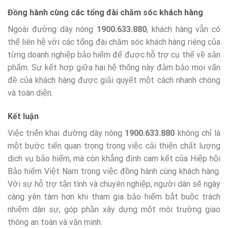
Đồng hành cùng các tổng đài chăm sóc khách hàng
Ngoài đường dây nóng
1900.633.880
, khách hàng vẫn có
thể liên hệ với các tổng đài chăm sóc khách hàng riêng của
từng doanh nghiệp bảo hiểm để được hỗ trợ cụ thể về sản
phẩm. Sự kết hợp giữa hai hệ thống này đảm bảo mọi vấn
đề của khách hàng được giải quyết một cách nhanh chóng
và toàn diện.
Kết luận
Việc triển khai đường dây nóng
1900.633.880
không chỉ là
một bước tiến quan trọng trong việc cải thiện chất lượng
dịch vụ bảo hiểm, mà còn khẳng định cam kết của Hiệp hội
Bảo hiểm Việt Nam trong việc đồng hành cùng khách hàng.
Với sự hỗ trợ tận tình và chuyên nghiệp, người dân sẽ ngày
càng yên tâm hơn khi tham gia bảo hiểm bắt buộc trách
nhiệm dân sự, góp phần xây dựng một môi trường giao
thông an toàn và văn minh.