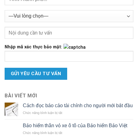
Nhập mã xác thực bảo mật:
BÀI VIẾT MỚI
Cách đọc báo cáo tài chính cho người mới bắt đầu
ở
Chức năng bình luận bị tắt
Cách
đọc
Bảo hiểm thân vỏ xe ô tô của Bảo hiểm Bảo Việt
báo
ở
Chức năng bình luận bị tắt
cáo
Bảo