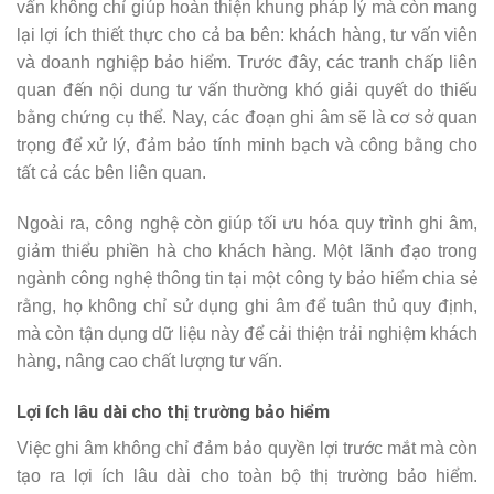
vấn không chỉ giúp hoàn thiện khung pháp lý mà còn mang
lại lợi ích thiết thực cho cả ba bên: khách hàng, tư vấn viên
và doanh nghiệp bảo hiểm. Trước đây, các tranh chấp liên
quan đến nội dung tư vấn thường khó giải quyết do thiếu
bằng chứng cụ thể. Nay, các đoạn ghi âm sẽ là cơ sở quan
trọng để xử lý, đảm bảo tính minh bạch và công bằng cho
tất cả các bên liên quan.
Ngoài ra, công nghệ còn giúp tối ưu hóa quy trình ghi âm,
giảm thiểu phiền hà cho khách hàng. Một lãnh đạo trong
ngành công nghệ thông tin tại một công ty bảo hiểm chia sẻ
rằng, họ không chỉ sử dụng ghi âm để tuân thủ quy định,
mà còn tận dụng dữ liệu này để cải thiện trải nghiệm khách
hàng, nâng cao chất lượng tư vấn.
Lợi ích lâu dài cho thị trường bảo hiểm
Việc ghi âm không chỉ đảm bảo quyền lợi trước mắt mà còn
tạo ra lợi ích lâu dài cho toàn bộ thị trường bảo hiểm.