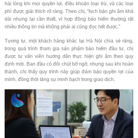
hài lòng khi mọi quyền lợi, điều khoản loại trừ, và các loại
phí được giải thích rõ ràng. Theo chị, “kịch bản ghi âm khá
dài nhưng lại cần thiết, vì hợp đồng bảo hiểm thường rất
nhiều thông tin mà không phải ai cũng đọc hết được.”
Tương tự, một khách hàng khác tại Hà Nội chia sẻ rằng,
trong quá trình tham gia sản phẩm bảo hiểm đầu tư, chị
được tư vấn viên hướng dẫn thực hiện ghi âm theo quy
định mới. Ban đầu có đôi chút bỡ ngỡ, nhưng sau khi hoàn
thành, chị thấy quy trình này giúp đảm bảo quyền lợi của
mình, đồng thời tăng sự minh bạch trong giao dịch.