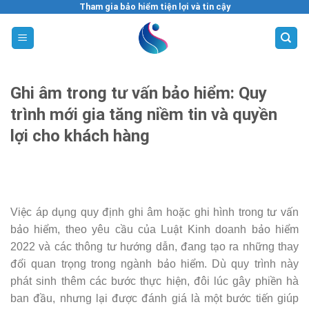
Tham gia bảo hiểm tiện lợi và tin cậy
Skip
to
content
Ghi âm trong tư vấn bảo hiểm: Quy
trình mới gia tăng niềm tin và quyền
lợi cho khách hàng
Việc áp dụng quy định ghi âm hoặc ghi hình trong tư vấn
bảo hiểm, theo yêu cầu của Luật Kinh doanh bảo hiểm
2022 và các thông tư hướng dẫn, đang tạo ra những thay
đổi quan trọng trong ngành bảo hiểm. Dù quy trình này
phát sinh thêm các bước thực hiện, đôi lúc gây phiền hà
ban đầu, nhưng lại được đánh giá là một bước tiến giúp