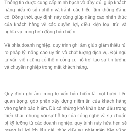
Thông tin được cung cấp minh bạch và đầy đủ, giúp khách
hàng hiểu rõ sản phẩm và tránh các hiểu lầm không đáng
có. Đồng thời, quy định này cũng giúp nâng cao nhận thức
của khách hàng về các quyền lợi, điều kiện loại trừ, và
nghĩa vụ trong hợp đồng bảo hiểm.
Về phía doanh nghiệp, quy trình ghi âm giúp giảm thiểu rủi
ro pháp lý, nâng cao uy tín và chất lượng dịch vụ. Đội ngũ
tư vấn viên cũng có thêm công cụ hỗ trợ, tạo sự tin tưởng
và chuyên nghiệp trong mắt khách hàng.
Quy định ghi âm trong tư vấn bảo hiểm là một bước tiến
quan trọng, góp phần xây dựng niềm tin của khách hàng
vào ngành bảo hiểm. Dù có những khó khăn ban đầu trong
triển khai, nhưng với sự hỗ trợ của công nghệ và sự chuẩn
bị kỹ lưỡng từ các doanh nghiệp, quy trình này hứa hẹn sẽ
mang lại lợi ích lâu dài, thúc đẩy sự phát triển bền vững