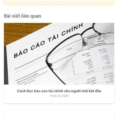
Bài viết liên quan
Cách đọc báo cáo tài chính cho người mới bắt đầu
Th10 13, 2025