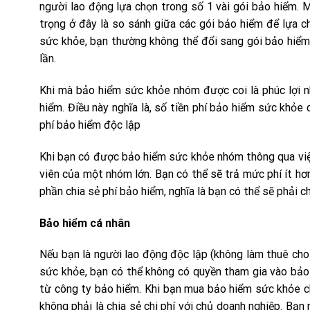
người lao động lựa chọn trong số 1 vài gói bảo hiểm. 
trọng ở đây là so sánh giữa các gói bảo hiểm để lựa 
sức khỏe, bạn thường không thể đổi sang gói bảo hiểm
lần.
Khi mà bảo hiểm sức khỏe nhóm được coi là phúc lợi n
hiểm. Điều này nghĩa là, số tiền phí bảo hiểm sức khỏe
phí bảo hiểm độc lập
Khi bạn có được bảo hiểm sức khỏe nhóm thông qua việc
viên của một nhóm lớn. Bạn có thể sẽ trả mức phí ít hơ
phần chia sẻ phí bảo hiểm, nghĩa là bạn có thể sẽ phải 
Bảo hiểm cá nhân
Nếu bạn là người lao động độc lập (không làm thuê cho
sức khỏe, bạn có thể không có quyền tham gia vào bảo
từ công ty bảo hiểm. Khi bạn mua bảo hiểm sức khỏe ch
không phải là chia sẻ chi phí với chủ doanh nghiệp. Bạ