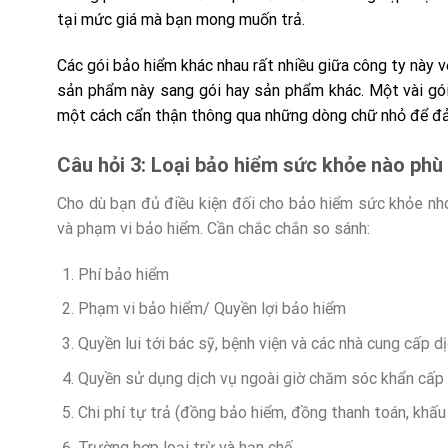
tại mức giá mà bạn mong muốn trả.
Các gói bảo hiểm khác nhau rất nhiều giữa công ty này v
sản phẩm này sang gói hay sản phẩm khác. Một vài gói
một cách cẩn thận thông qua những dòng chữ nhỏ để đả
Câu hỏi 3: Loại bảo hiểm sức khỏe nào phù
Cho dù bạn đủ điều kiện đối cho bảo hiểm sức khỏe nhó
và phạm vi bảo hiểm. Cần chắc chắn so sánh:
Phí bảo hiểm
Phạm vi bảo hiểm/ Quyền lợi bảo hiểm
Quyền lui tới bác sỹ, bệnh viện và các nhà cung cấp d
Quyền sử dụng dịch vụ ngoài giờ chăm sóc khẩn cấp
Chi phí tự trả (đồng bảo hiểm, đồng thanh toán, khấu
Trường hợp loại trừ và hạn chế