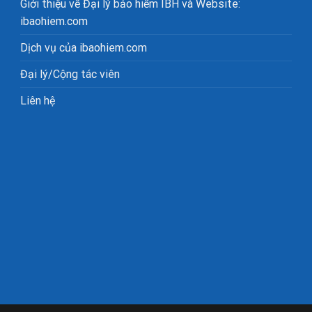
Giới thiệu về Đại lý bảo hiểm IBH và Website:
ibaohiem.com
Dịch vụ của ibaohiem.com
Đại lý/Cộng tác viên
Liên hệ