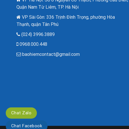
Quận Nam Từ Liêm, TP. Hà Nội
VP Sài Gòn: 336 Trịnh Đình Trọng, phường Hòa
Thạnh, quận Tân Phú
(024) 3996.3889
0968.000.448
baohiemcontact@gmail.com
Chat Zalo
Chat Facebook