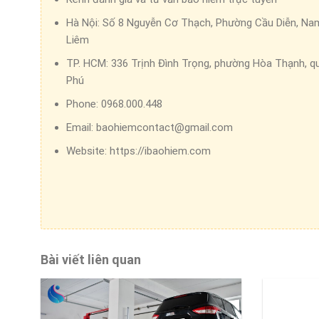
Hà Nội:
Số 8 Nguyễn Cơ Thạch, Phường Cầu Diễn, Na
Liêm
TP. HCM:
336 Trịnh Đình Trọng, phường Hòa Thạnh, q
Phú
Phone:
0968.000.448
Email:
baohiemcontact@gmail.com
Website:
https://ibaohiem.com
Bài viết liên quan