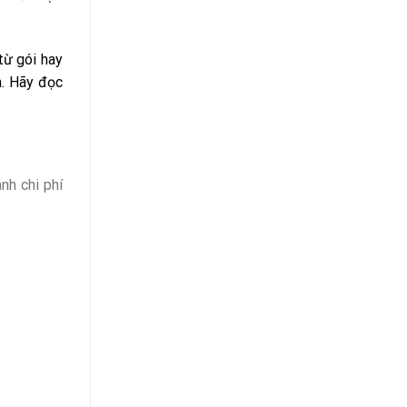
từ gói hay
n. Hãy đọc
nh chi phí