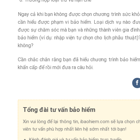
Ngay cả khi bạn không được chọn chương trình sức khỏe 
cần hiểu được phạm vi bảo hiểm. Loại dịch vụ nào đư
được sự chăm sóc mà bạn và những thành viên gia đình
bảo hiểm (ví dụ: nhập viện tự chọn cho lịch phẫu thuật
không?
Cần chắc chắn rằng bạn đã hiểu chương trình bảo hiể
khẩn cấp để rồi mới đưa ra câu hỏi.
Tổng đài tư vấn bảo hiểm
Xin vui lòng để lại thông tin, ibaohiem.com sẽ lựa chọn 
viên tư vấn phù hợp nhất liên hệ sớm nhất tới bạn!
Kênh đánh giá và tư vấn bảo hiểm trực tuyến