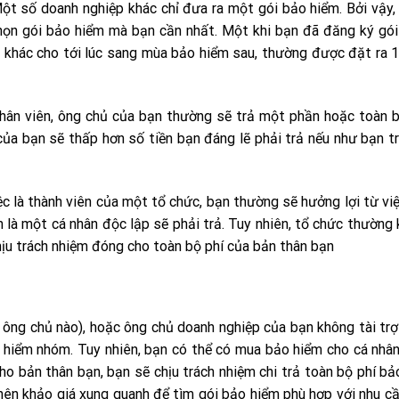
Một số doanh nghiệp khác chỉ đưa ra một gói bảo hiểm. Bởi vậy,
chọn gói bảo hiểm mà bạn cần nhất. Một khi bạn đã đăng ký gó
 khác cho tới lúc sang mùa bảo hiểm sau, thường được đặt ra
hân viên, ông chủ của bạn thường sẽ trả một phần hoặc toàn 
 của bạn sẽ thấp hơn số tiền bạn đáng lẽ phải trả nếu như bạn t
 là thành viên của một tổ chức, bạn thường sẽ hưởng lợi từ việ
n là một cá nhân độc lập sẽ phải trả. Tuy nhiên, tổ chức thường
chịu trách nhiệm đóng cho toàn bộ phí của bản thân bạn
 ông chủ nào), hoặc ông chủ doanh nghiệp của bạn không tài tr
 hiểm nhóm. Tuy nhiên, bạn có thể có mua bảo hiểm cho cá nhân
o bản thân bạn, bạn sẽ chịu trách nhiệm chi trả toàn bộ phí b
n nên khảo giá xung quanh để tìm gói bảo hiểm phù hợp với nhu c