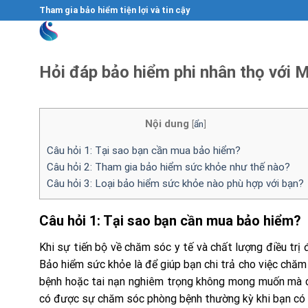
Skip
Tham gia bảo hiểm tiện lợi và tin cậy
to
content
Hỏi đáp bảo hiểm phi nhân thọ với 
Nội dung
[
ẩn
]
Câu hỏi 1: Tại sao bạn cần mua bảo hiểm?
Câu hỏi 2: Tham gia bảo hiểm sức khỏe như thế nào?
Câu hỏi 3: Loại bảo hiểm sức khỏe nào phù hợp với bạn?
Câu hỏi 1: Tại sao bạn cần mua bảo hiểm?
Khi sự tiến bộ về chăm sóc y tế và chất lượng điều trị
Bảo hiểm sức khỏe là để giúp bạn chi trả cho việc chăm
bệnh hoặc tai nạn nghiêm trọng không mong muốn mà có 
có được sự chăm sóc phòng bệnh thường kỳ khi bạn có