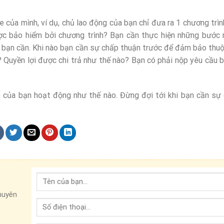
của mình, ví dụ, chủ lao động của bạn chỉ đưa ra 1 chương trìn
ợc bảo hiểm bởi chương trình? Bạn cần thực hiện những bước 
 bạn cần. Khi nào bạn cần sự chấp thuận trước để đảm bảo thu
)? Quyền lợi được chi trả như thế nào? Bạn có phải nộp yêu cầu 
m của bạn hoạt động như thế nào. Đừng đợi tới khi bạn cần s
chuyên