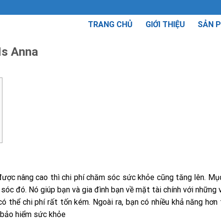
TRANG CHỦ
GIỚI THIỆU
SẢN 
Ms Anna
 được nâng cao thì chi phí chăm sóc sức khỏe cũng tăng lên. Mụ
 sóc đó. Nó giúp bạn và gia đình bạn về mặt tài chính với những
thể chi phí rất tốn kém. Ngoài ra, bạn có nhiều khả năng hơn 
 bảo hiểm sức khỏe