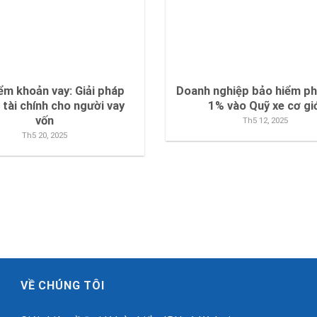
ểm khoản vay: Giải pháp
Doanh nghiệp bảo hiểm phả
 tài chính cho người vay
1% vào Quỹ xe cơ gi
vốn
Th5 12, 2025
Th5 20, 2025
VỀ CHÚNG TÔI