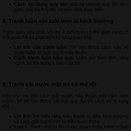
Cách áp dụng quy tắc
: Đặt ra những quy tắc đơn
giản, giải thích lý do, và kiên định thực hiện.
8. Tranh luận với tuổi teen là bình thường
Tranh luận vừa phải với trẻ ở tuổi teen có thể giúp củng cố
mối quan hệ và phát triển kỹ năng giao tiếp.
Lợi ích của tranh luận
: Trẻ học được cách bảo vệ
quan điểm và giải quyết mâu thuẫn.
Cách tranh luận hiệu quả
: Luôn giữ bình tĩnh, lắng
nghe, và tôn trọng ý kiến của trẻ.
9. Tranh cãi trước mặt trẻ có thể tốt
Nếu cha mẹ biết cách giải quyết mâu thuẫn một cách lành
mạnh, trẻ sẽ học được bài học quý giá về cách xử lý xung
đột.
Lợi ích
: Trẻ hiểu rằng mâu thuẫn là điều bình thường
và cách giải quyết mới là điều quan trọng.
Lưu ý
: Tránh những lời lẽ xúc phạm hoặc hành vi bạo