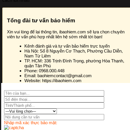
cách tốt nhất!
Tổng đài tư vấn bảo hiểm
Xin vui lòng để lại thông tin, ibaohiem.com sẽ lựa chọn chuyên
viên tư vấn phù hợp nhất liên hệ sớm nhất tới bạn!
Kênh đánh giá và tư vấn bảo hiểm trực tuyến
Hà Nội:
Số 8 Nguyễn Cơ Thạch, Phường Cầu Diễn,
Nam Từ Liêm
TP. HCM:
336 Trịnh Đình Trọng, phường Hòa Thạnh,
quận Tân Phú
Phone:
0968.000.448
Email:
baohiemcontact@gmail.com
Website:
https://ibaohiem.com
Nhập mã xác thực bảo mật: