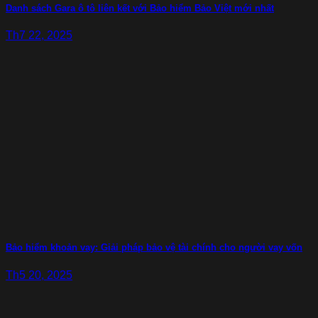
Danh sách Gara ô tô liên kết với Bảo hiểm Bảo Việt mới nhất
Th7 22, 2025
Bảo hiểm khoản vay: Giải pháp bảo vệ tài chính cho người vay vốn
Th5 20, 2025