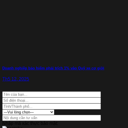
Doanh nghiệp bảo hiểm phải trích 1% vào Quỹ xe cơ giới
Th5 12, 2025
Nhập mã xác thực bảo mật: