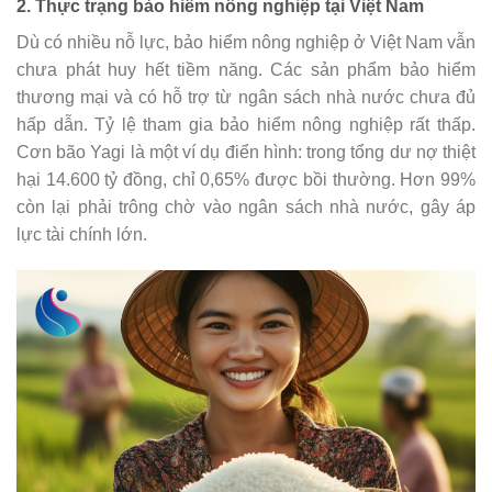
2. Thực trạng bảo hiểm nông nghiệp tại Việt Nam
Dù có nhiều nỗ lực, bảo hiểm nông nghiệp ở Việt Nam vẫn
chưa phát huy hết tiềm năng. Các sản phẩm bảo hiểm
thương mại và có hỗ trợ từ ngân sách nhà nước chưa đủ
hấp dẫn. Tỷ lệ tham gia bảo hiểm nông nghiệp rất thấp.
Cơn bão Yagi là một ví dụ điển hình: trong tổng dư nợ thiệt
hại 14.600 tỷ đồng, chỉ 0,65% được bồi thường. Hơn 99%
còn lại phải trông chờ vào ngân sách nhà nước, gây áp
lực tài chính lớn.