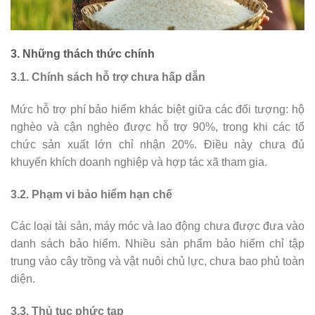
3. Những thách thức chính
3.1. Chính sách hỗ trợ chưa hấp dẫn
Mức hỗ trợ phí bảo hiểm khác biệt giữa các đối tượng: hộ
nghèo và cận nghèo được hỗ trợ 90%, trong khi các tổ
chức sản xuất lớn chỉ nhận 20%. Điều này chưa đủ
khuyến khích doanh nghiệp và hợp tác xã tham gia.
3.2. Phạm vi bảo hiểm hạn chế
Các loại tài sản, máy móc và lao động chưa được đưa vào
danh sách bảo hiểm. Nhiều sản phẩm bảo hiểm chỉ tập
trung vào cây trồng và vật nuôi chủ lực, chưa bao phủ toàn
diện.
3.3. Thủ tục phức tạp