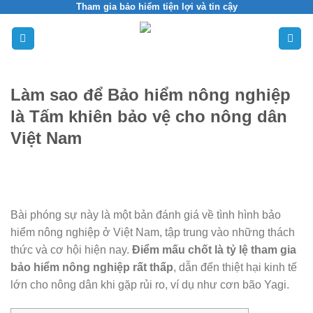
Skip
Tham gia bảo hiểm tiện lợi và tin cậy
to
content
Làm sao để Bảo hiểm nông nghiệp
là Tấm khiên bảo vệ cho nông dân
Việt Nam
Bài phóng sự này là một bản đánh giá về tình hình bảo
hiểm nông nghiệp ở Việt Nam, tập trung vào những thách
thức và cơ hội hiện nay.
Điểm mấu chốt là tỷ lệ tham gia
bảo hiểm nông nghiệp rất thấp
, dẫn đến thiệt hại kinh tế
lớn cho nông dân khi gặp rủi ro, ví dụ như cơn bão Yagi.