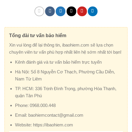
Tổng đài tư vấn bảo hiểm
Xin vui lòng để lại thông tin, ibaohiem.com sẽ lựa chọn
chuyên viên tư vấn phù hợp nhất liên hệ sớm nhất tới bạn!
Kênh đánh giá và tư vấn bảo hiểm trực tuyến
Hà Nội:
Số 8 Nguyễn Cơ Thạch, Phường Cầu Diễn,
Nam Từ Liêm
TP. HCM:
336 Trịnh Đình Trọng, phường Hòa Thạnh,
quận Tân Phú
Phone:
0968.000.448
Email:
baohiemcontact@gmail.com
Website:
https://ibaohiem.com