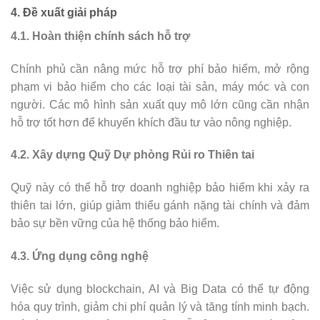
4. Đề xuất giải pháp
4.1. Hoàn thiện chính sách hỗ trợ
Chính phủ cần nâng mức hỗ trợ phí bảo hiểm, mở rộng
phạm vi bảo hiểm cho các loại tài sản, máy móc và con
người. Các mô hình sản xuất quy mô lớn cũng cần nhận
hỗ trợ tốt hơn để khuyến khích đầu tư vào nông nghiệp.
4.2. Xây dựng Quỹ Dự phòng Rủi ro Thiên tai
Quỹ này có thể hỗ trợ doanh nghiệp bảo hiểm khi xảy ra
thiên tai lớn, giúp giảm thiểu gánh nặng tài chính và đảm
bảo sự bền vững của hệ thống bảo hiểm.
4.3. Ứng dụng công nghệ
Việc sử dụng blockchain, AI và Big Data có thể tự động
hóa quy trình, giảm chi phí quản lý và tăng tính minh bạch.