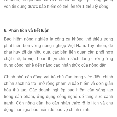
vốn tín dụng được bảo hiểm có thể lên tới 1 triệu tỷ đồng.
6. Phân tích và kết luận
Bảo hiểm nông nghiệp là công cụ không thể thiếu trong
phát triển bền vững nông nghiệp Việt Nam. Tuy nhiên, để
phát huy tối đa hiệu quả, các bên liên quan cần phối hợp
chặt chẽ, từ việc hoàn thiện chính sách, tăng cường ứng
dụng công nghệ đến nâng cao nhận thức của nông dân.
Chính phủ cần đóng vai trò chủ đạo trong việc điều chỉnh
chính sách hỗ trợ, mở rộng phạm vi bảo hiểm và đơn giản
hóa thủ tục. Các doanh nghiệp bảo hiểm cần sáng tạo
trong sản phẩm, ứng dụng công nghệ để tăng sức cạnh
tranh. Còn nông dân, họ cần nhận thức rõ lợi ích và chủ
động tham gia bảo hiểm để bảo vệ chính mình.