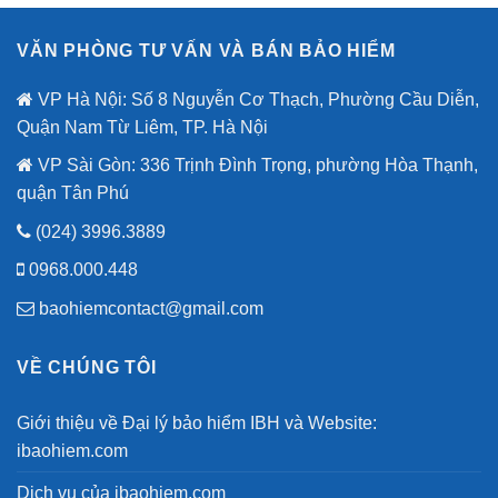
VĂN PHÒNG TƯ VẤN VÀ BÁN BẢO HIỂM
VP Hà Nội: Số 8 Nguyễn Cơ Thạch, Phường Cầu Diễn,
Quận Nam Từ Liêm, TP. Hà Nội
VP Sài Gòn: 336 Trịnh Đình Trọng, phường Hòa Thạnh,
quận Tân Phú
(024) 3996.3889
0968.000.448
baohiemcontact@gmail.com
VỀ CHÚNG TÔI
Giới thiệu về Đại lý bảo hiểm IBH và Website:
ibaohiem.com
Dịch vụ của ibaohiem.com