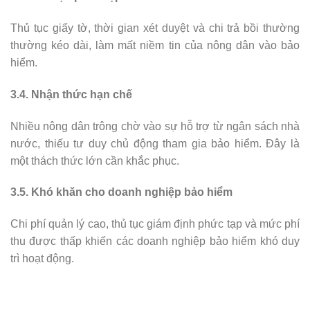
Thủ tục giấy tờ, thời gian xét duyệt và chi trả bồi thường
thường kéo dài, làm mất niềm tin của nông dân vào bảo
hiểm.
3.4. Nhận thức hạn chế
Nhiều nông dân trông chờ vào sự hỗ trợ từ ngân sách nhà
nước, thiếu tư duy chủ động tham gia bảo hiểm. Đây là
một thách thức lớn cần khắc phục.
3.5. Khó khăn cho doanh nghiệp bảo hiểm
Chi phí quản lý cao, thủ tục giám định phức tạp và mức phí
thu được thấp khiến các doanh nghiệp bảo hiểm khó duy
trì hoạt động.