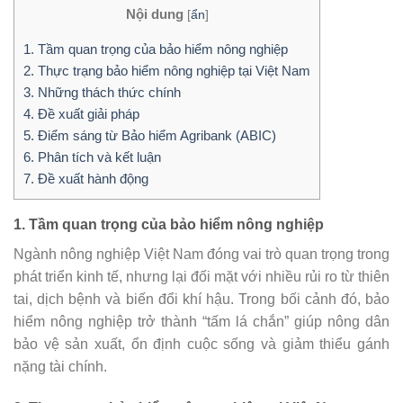
Nội dung
[
ẩn
]
1. Tầm quan trọng của bảo hiểm nông nghiệp
2. Thực trạng bảo hiểm nông nghiệp tại Việt Nam
3. Những thách thức chính
4. Đề xuất giải pháp
5. Điểm sáng từ Bảo hiểm Agribank (ABIC)
6. Phân tích và kết luận
7. Đề xuất hành động
1. Tầm quan trọng của bảo hiểm nông nghiệp
Ngành nông nghiệp Việt Nam đóng vai trò quan trọng trong
phát triển kinh tế, nhưng lại đối mặt với nhiều rủi ro từ thiên
tai, dịch bệnh và biến đổi khí hậu. Trong bối cảnh đó, bảo
hiểm nông nghiệp trở thành “tấm lá chắn” giúp nông dân
bảo vệ sản xuất, ổn định cuộc sống và giảm thiểu gánh
nặng tài chính.