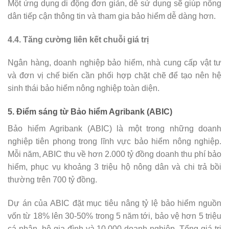
Một ứng dụng di động đơn giản, dễ sử dụng sẽ giúp nông
dân tiếp cận thông tin và tham gia bảo hiểm dễ dàng hơn.
4.4. Tăng cường liên kết chuỗi giá trị
Ngân hàng, doanh nghiệp bảo hiểm, nhà cung cấp vật tư
và đơn vị chế biến cần phối hợp chặt chẽ để tạo nên hệ
sinh thái bảo hiểm nông nghiệp toàn diện.
5. Điểm sáng từ Bảo hiểm Agribank (ABIC)
Bảo hiểm Agribank (ABIC) là một trong những doanh
nghiệp tiên phong trong lĩnh vực bảo hiểm nông nghiệp.
Mỗi năm, ABIC thu về hơn 2.000 tỷ đồng doanh thu phí bảo
hiểm, phục vụ khoảng 3 triệu hộ nông dân và chi trả bồi
thường trên 700 tỷ đồng.
Dự án của ABIC đặt mục tiêu nâng tỷ lệ bảo hiểm nguồn
vốn từ 18% lên 30-50% trong 5 năm tới, bảo vệ hơn 5 triệu
cá nhân, hộ gia đình và 10.000 doanh nghiệp. Tổng giá trị